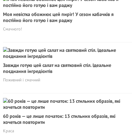
Моя невістка обожнює цей пиріг! У сезон кабачків я
постійно його готую і вам раджу
Смачного!
Завжди готую цей салат на святковий стіл. Ідеальне
поєднання інгредієнтів
Поживний і смачний
60 років — це лише початок: 13 стильних образів, які
хочеться повторити
Краса