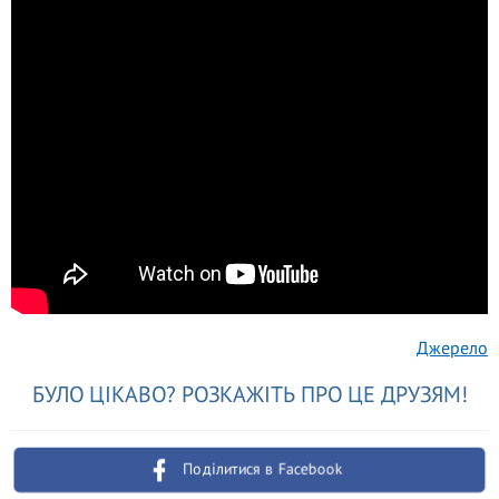
Джерело
БУЛО ЦІКАВО? РОЗКАЖІТЬ ПРО ЦЕ ДРУЗЯМ!
Поділитися в Facebook