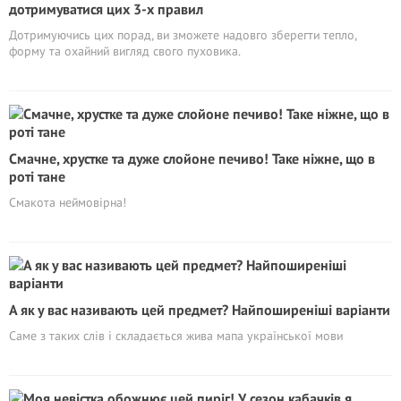
дотримуватися цих 3-х правил
Дотримуючись цих порад, ви зможете надовго зберегти тепло,
форму та охайний вигляд свого пуховика.
Смачне, хрустке та дуже слойоне печиво! Таке ніжне, що в
роті тане
Смакота неймовірна!
А як у вас називають цей предмет? Найпоширеніші варіанти
Саме з таких слів і складається жива мапа української мови