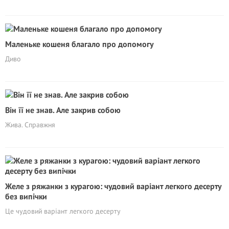
Маленьке кошеня благало про допомогу
Диво
Він її не знав. Але закрив собою
Жива. Справжня
Желе з ряжанки з курагою: чудовий варіант легкого десерту
без випічки
Це чудовий варіант легкого десерту