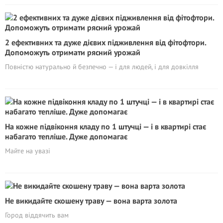
2 ефективних та дуже дієвих підживлення від фітофтори.
Допоможуть отримати рясний урожай
Повністю натурально й безпечно — і для людей, і для довкілля
На кожне підвіконня кладу по 1 штучці — і в квартирі стає
набагато тепліше. Дуже допомагає
Майте на увазі
Не викидайте скошену траву — вона варта золота
Город віддячить вам