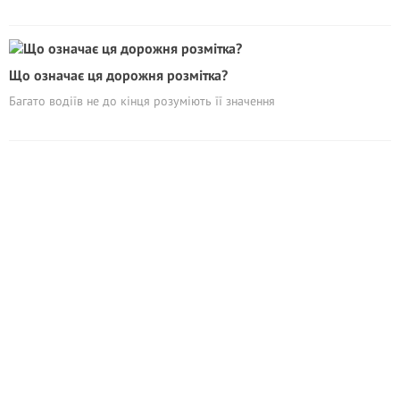
Що означає ця дорожня розмітка?
Багато водіїв не до кінця розуміють її значення