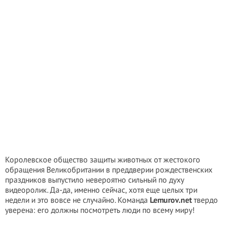
Королевское общество защиты животных от жестокого
обращения Великобритании в преддверии рождественских
праздников выпустило невероятно сильный по духу
видеоролик. Да-да, именно сейчас, хотя еще целых три
недели и это вовсе не случайно. Команда
Lemurov.net
твердо
уверена: его должны посмотреть люди по всему миру!