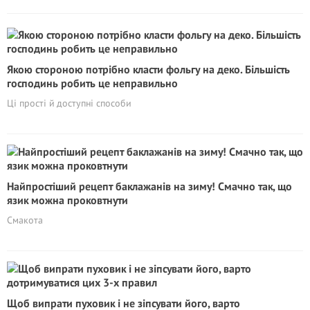
Якою стороною потрібно класти фольгу на деко. Більшість
господинь робить це неправильно
Ці прості й доступні способи
Найпростіший рецепт баклажанів на зиму! Смачно так, що
язик можна проковтнути
Смакота
Щоб випрати пуховик і не зіпсувати його, варто