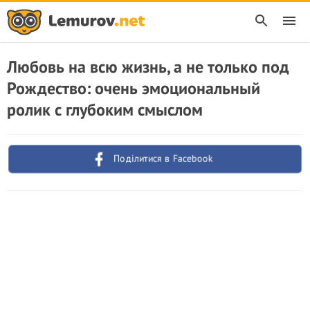
Любовь на всю жизнь, а не только под
Рождество: очень эмоциональный
ролик с глубоким смыслом
Поділитися в Facebook