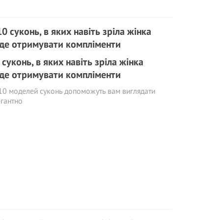
 суконь, в яких навіть зріла жінка
де отримувати компліменти
10 моделей суконь допоможуть вам виглядати
гантно