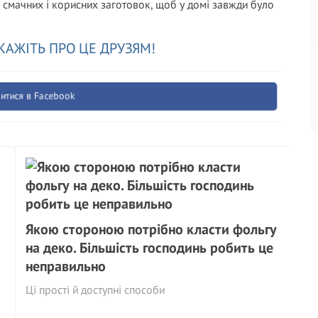
 смачних і корисних заготовок, щоб у домі завжди було
КАЖІТЬ ПРО ЦЕ ДРУЗЯМ!
итися в Facebook
Якою стороною потрібно класти фольгу
на деко. Більшість господинь робить це
неправильно
Ці прості й доступні способи