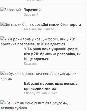
Заразний
Заразний
Дві миски біля порога
Бо тиша закінчилась
У 74 роки вона у кращій формі,
ніж у 20: британка розповіла, як
їй це вдається
Красуня
Бабусині поради, яких немає в
кулінарних книгах
Спробуйте хоч кілька