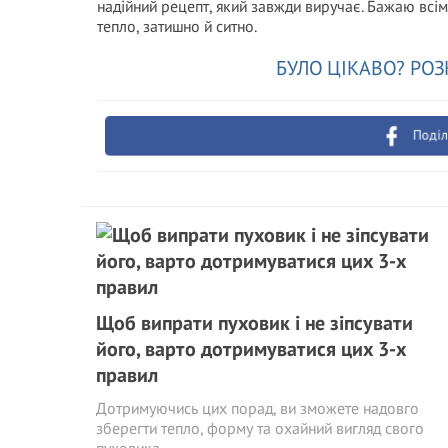
надійний рецепт, який завжди виручає. Бажаю всім
тепло, затишно й ситно.
БУЛО ЦІКАВО? РОЗ
Поділ
Щоб випрати пуховик і не зіпсувати
його, варто дотримуватися цих 3-х
правил
Дотримуючись цих порад, ви зможете надовго
зберегти тепло, форму та охайний вигляд свого