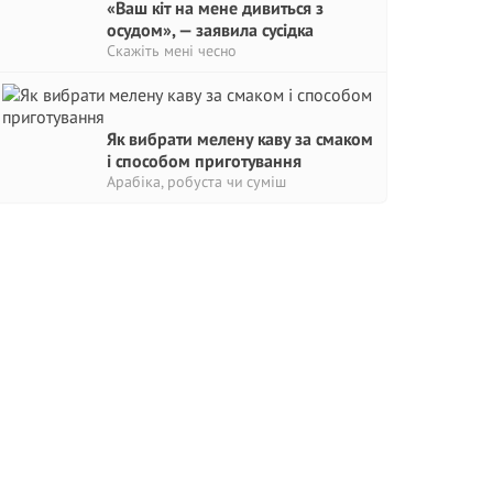
«Ваш кіт на мене дивиться з
осудом», — заявила сусідка
Скажіть мені чесно
Як вибрати мелену каву за смаком
і способом приготування
Арабіка, робуста чи суміш