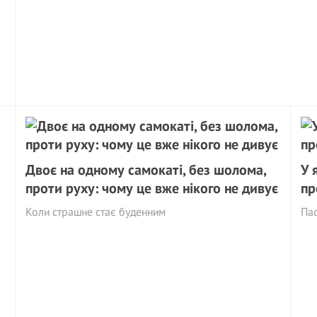
Двоє на одному самокаті, без шолома,
У 
проти руху: чому це вже нікого не дивує
пр
Коли страшне стає буденним
Пас