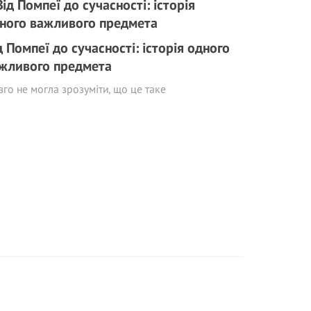
д Помпеї до сучасності: історія одного
жливого предмета
го не могла зрозуміти, що це таке