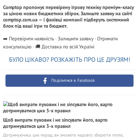
Comptop пропонує перевірену ігрову техніку преміум-класу
за ціною нових бюджетних збірок. Залиште заявку на сайті
comptop.com.ua — і фахівці компанії підберуть системний
блок під ваші ігри та бюджет.
➡️ Перевірити наявність · Залишити заявку · Отримати
консультацію · 🚚 Доставка по всій Україні
БУЛО ЦІКАВО? РОЗКАЖІТЬ ПРО ЦЕ ДРУЗЯМ!
Поділитися в Facebook
Щоб випрати пуховик і не зіпсувати його, варто
дотримуватися цих 3-х правил
Дотримуючись цих порад, ви зможете надовго зберегти тепло,