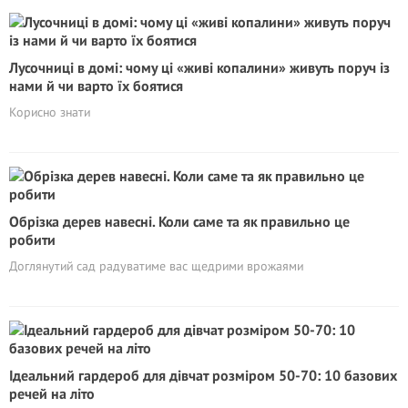
Лусочниці в домі: чому ці «живі копалини» живуть поруч із
нами й чи варто їх боятися
Корисно знати
Обрізка дерев навесні. Коли саме та як правильно це
робити
Доглянутий сад радуватиме вас щедрими врожаями
Ідеальний гардероб для дівчат розміром 50-70: 10 базових
речей на літо