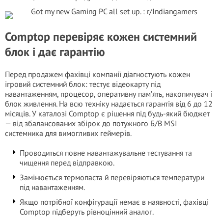
Comptop перевіряє кожен системний
блок і дає гарантію
Перед продажем фахівці компанії діагностують кожен
ігровий системний блок: тестує відеокарту під
навантаженням, процесор, оперативну пам’ять, накопичувач і
блок живлення. На всю техніку надається гарантія від 6 до 12
місяців. У каталозі Comptop є рішення під будь-який бюджет
— від збалансованих збірок до потужного Б/В MSI
системника для вимогливих геймерів.
Проводиться повне навантажувальне тестування та
чищення перед відправкою.
Замінюється термопаста й перевіряються температури
під навантаженням.
Якщо потрібної конфігурації немає в наявності, фахівці
Comptop підберуть рівноцінний аналог.