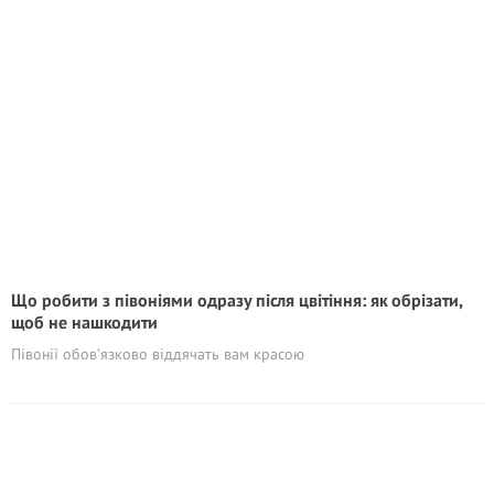
Що робити з півоніями одразу після цвітіння: як обрізати,
щоб не нашкодити
Півонії обов’язково віддячать вам красою