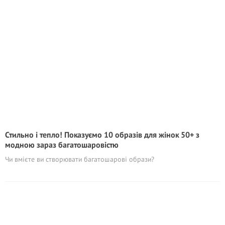
Стильно і тепло! Показуємо 10 образів для жінок 50+ з
модною зараз багатошаровістю
Чи вмієте ви створювати багатошарові образи?