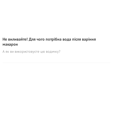
Не виливайте! Для чого потрібна вода після варіння
макарон
А як ви використовуєте цю водичку?