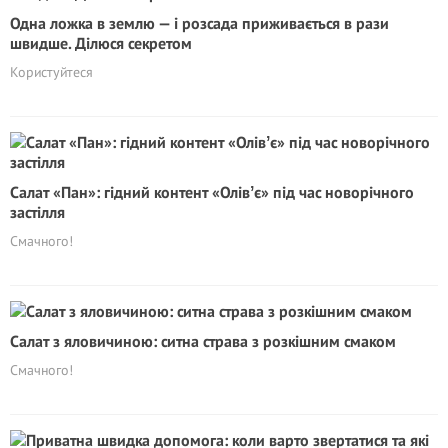
Одна ложка в землю — і розсада приживається в рази
швидше. Ділюся секретом
Користуйтеся
Салат «Пан»: гідний контент «Олівʼє» під час новорічного
застілля
Смачного!
Салат з яловичиною: ситна страва з розкішним смаком
Смачного!