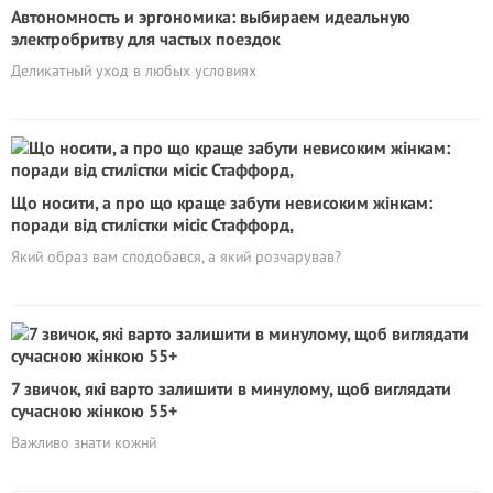
Автономность и эргономика: выбираем идеальную
электробритву для частых поездок
Деликатный уход в любых условиях
Що носити, а про що краще забути невисоким жінкам:
поради від стилістки місіс Стаффорд,
Який образ вам сподобався, а який розчарував?
7 звичок, які варто залишити в минулому, щоб виглядати
сучасною жінкою 55+
Важливо знати кожнй