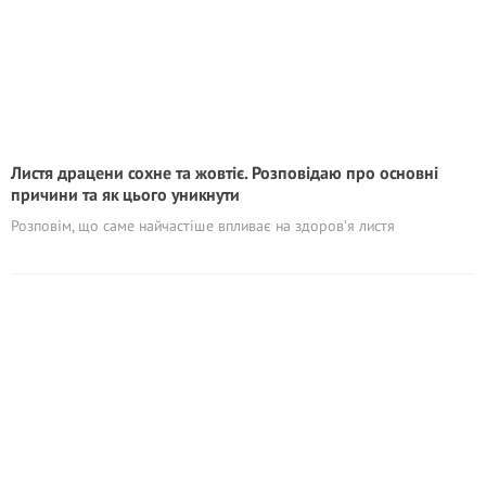
Листя драцени сохне та жовтіє. Розповідаю про основні
причини та як цього уникнути
Розповім, що саме найчастіше впливає на здоров’я листя