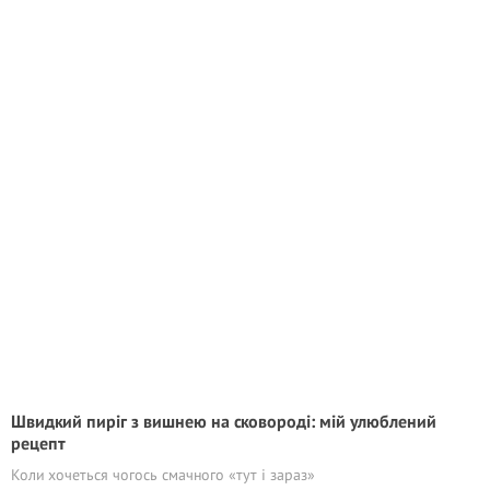
Швидкий пиріг з вишнею на сковороді: мій улюблений
рецепт
Коли хочеться чогось смачного «тут і зараз»