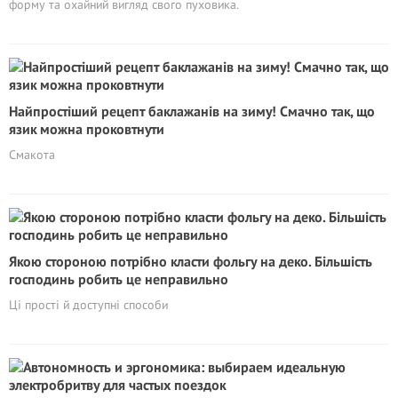
форму та охайний вигляд свого пуховика.
Найпростіший рецепт баклажанів на зиму! Смачно так, що
язик можна проковтнути
Смакота
Якою стороною потрібно класти фольгу на деко. Більшість
господинь робить це неправильно
Ці прості й доступні способи