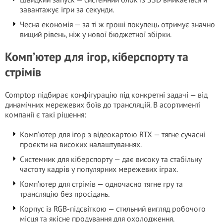
завантажує ігри за секунди.
Чесна економія — за ті ж гроші покупець отримує значно
вищий рівень, ніж у нової бюджетної збірки.
Комп’ютер для ігор, кіберспорту та
стрімів
Comptop підбирає конфігурацію під конкретні задачі — від
динамічних мережевих боїв до трансляцій. В асортименті
компанії є такі рішення:
Комп’ютер для ігор з відеокартою RTX — тягне сучасні
проєкти на високих налаштуваннях.
Системник для кіберспорту — дає високу та стабільну
частоту кадрів у популярних мережевих іграх.
Комп’ютер для стрімів — одночасно тягне гру та
трансляцію без просідань.
Корпус із RGB-підсвіткою — стильний вигляд робочого
місця та якісне продування для охолодження.