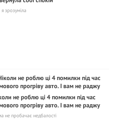
я зрозуміла
коли не роблю ці 4 помилки під час
мового прогріву авто. І вам не раджу
а не пробачає недбалості