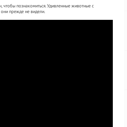
н, чтобы познакомиться. Удивленные животные с
 они прежде не видели.