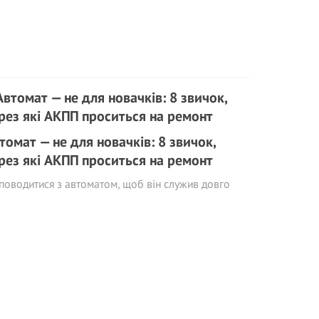
томат — не для новачків: 8 звичок,
рез які АКПП проситься на ремонт
поводитися з автоматом, щоб він служив довго