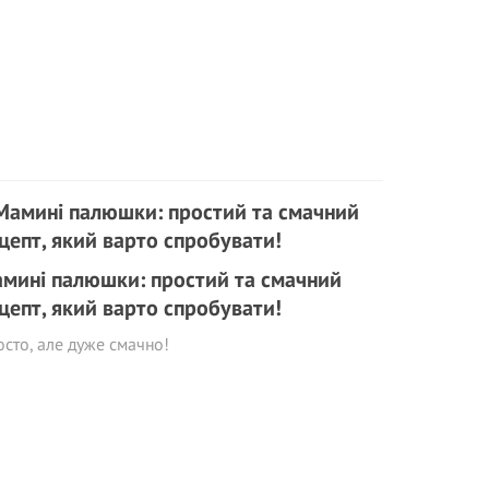
мині палюшки: простий та смачний
цепт, який варто спробувати!
сто, але дуже смачно!