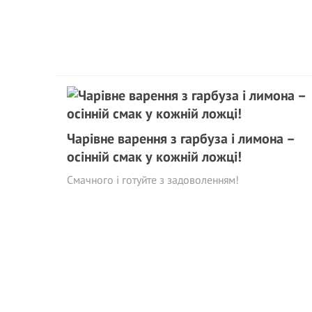
Чарівне варення з гарбуза і лимона –
осінній смак у кожній ложці!
Смачного і готуйте з задоволенням!