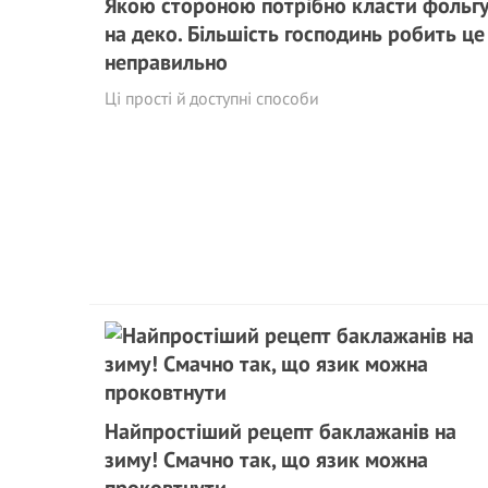
Якою стороною потрібно класти фольг
на деко. Більшість господинь робить це
неправильно
Ці прості й доступні способи
Найпростіший рецепт баклажанів на
зиму! Смачно так, що язик можна
проковтнути