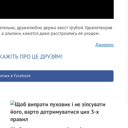
ательно, дружелюбно держа хвост трубой. Удовлетворив
а альпаки, кажется даже расстроились ее уходом.
Джерело
КАЖІТЬ ПРО ЦЕ ДРУЗЯМ!
итися в Facebook