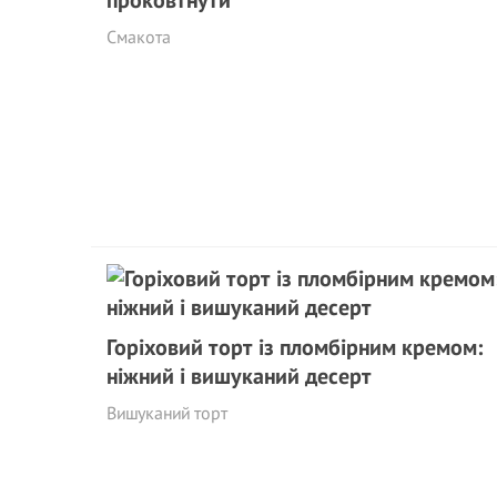
Смакота
Горіховий торт із пломбірним кремом:
ніжний і вишуканий десерт
Вишуканий торт