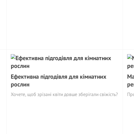
Ефективна підгодівля для кімнатних
Ма
рослин
ре
Хочете, щоб зрізані квіти довше зберігали свіжість?
Про