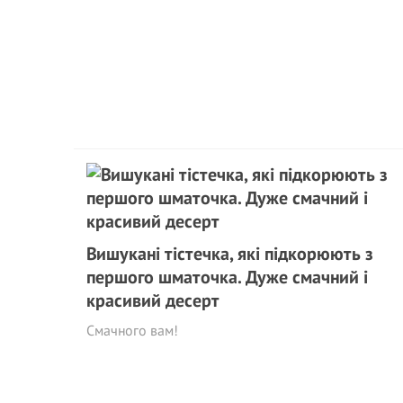
Вишукані тістечка, які підкорюють з
першого шматочка. Дуже смачний і
красивий десерт
Смачного вам!