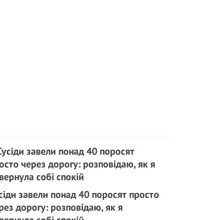
сіди завели понад 40 поросят просто
рез дорогу: розповідаю, як я
вернула собі спокій