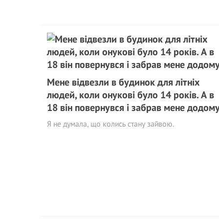
Мене відвезли в будинок для літніх
людей, коли онукові було 14 років. А в
18 він повернувся і забрав мене додом
Я не думала, що колись стану зайвою.