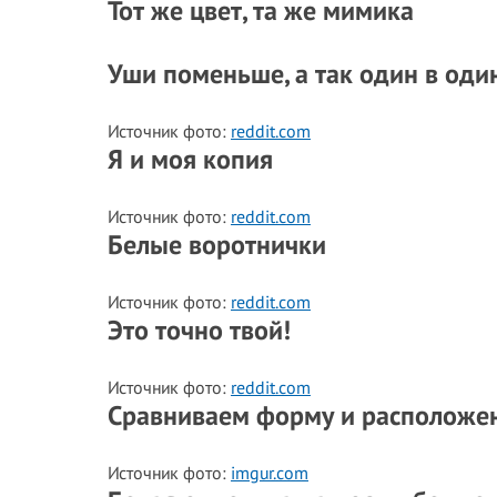
Тот же цвет, та же мимика
Уши поменьше, а так один в оди
Источник фото:
reddit.com
Я и моя копия
Источник фото:
reddit.com
Белые воротнички
Источник фото:
reddit.com
Это точно твой!
Источник фото:
reddit.com
Сравниваем форму и расположе
Источник фото:
imgur.com