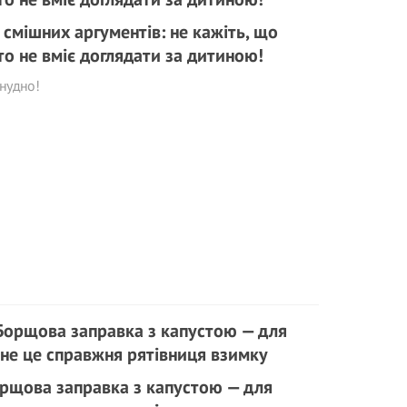
 смішних аргументів: не кажіть, що
то не вміє доглядати за дитиною!
нудно!
рщова заправка з капустою — для