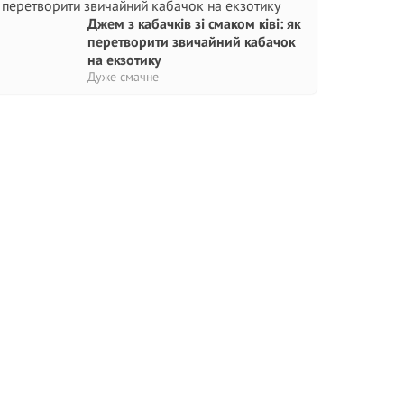
Джем з кабачків зі смаком ківі: як
перетворити звичайний кабачок
на екзотику
Дуже смачне