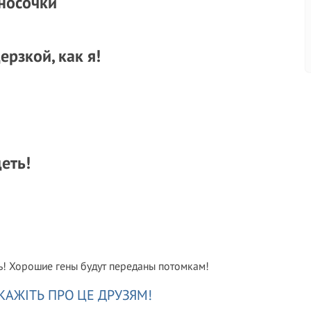
 носочки
ерзкой, как я!
еть!
ть! Хорошие гены будут переданы потомкам!
КАЖІТЬ ПРО ЦЕ ДРУЗЯМ!