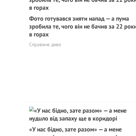
Фото готувався зняти напад — а пума
зробила те, чого він не бачив за 22 рок
в горах
Справжнє диво
«У нас бідно, зате разом» — а мене