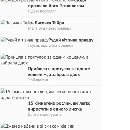
прозвали його Психологом
Рудий психолог
Лисичка Тайра
Мала руда завойовниця
Рудий кіт знав правду
І сусід, якого всі боялися
Прийшла в притулок за одним
кошеням, а забрала двох
Хай щастить
15 кімнатних рослин, які легко
виростити з одного листка
Варто спробувати