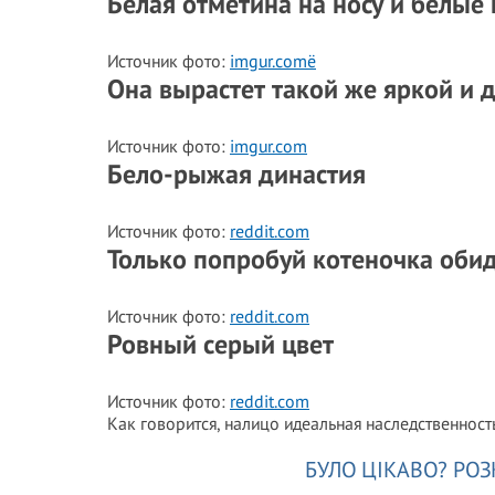
Белая отметина на носу и белые
Источник фото:
imgur.comё
Она вырастет такой же яркой и д
Источник фото:
imgur.com
Бело-рыжая династия
Источник фото:
reddit.com
Только попробуй котеночка обид
Источник фото:
reddit.com
Ровный серый цвет
Источник фото:
reddit.com
Как говорится, налицо идеальная наследственнос
БУЛО ЦІКАВО? РОЗ