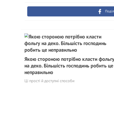
Поділ
Якою стороною потрібно класти фольг
на деко. Більшість господинь робить це
неправильно
Ці прості й доступні способи