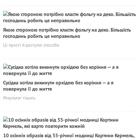
Якою стороною потрібно класти фольгу на деко. Більшість
господинь робить це неправильно
Ці прості й доступні способи
Сусідка хотіла викинути орхідею без коріння — а я
повернула її до життя
Результат тішить
10 осінніх образів від 55-річної модниці Кортини Кермель,