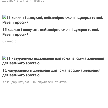
Додавайте їх у свій інтер’єр
15 хвилин і вишукані, неймовірно смачні цукерки готові.
Рецепт простий
Смачного!
11 натуральних підживлень для томатів: схема живлення
для великого врожаю
Календар натуральних підживлень томатів