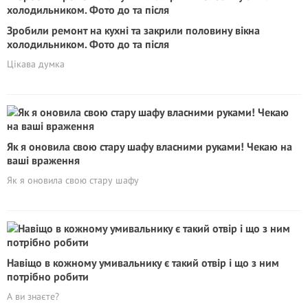
Зробили ремонт на кухні та закрили половину вікна
холодильником. Фото до та після
Цікава думка
Як я оновила свою стару шафу власними руками! Чекаю на
ваші вражeння
Як я оновила свою стару шафу
Навіщо в кожному умивальнику є такий отвір і що з ним
потрібно робити
А ви знаєте?