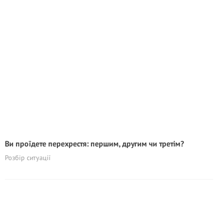
Ви проїдете перехрестя: першим, другим чи третім?
Розбір ситуації