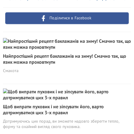
Поділитися в Facebook
Найпростіший рецепт баклажанів на зиму! Смачно так, що
язик можна проковтнути
Смакота
Щоб випрати пуховик і не зіпсувати його, варто
дотримуватися цих 3-х правил
Дотримуючись цих порад, ви зможете надовго зберегти тепло,
форму та охайний вигляд свого пуховика.