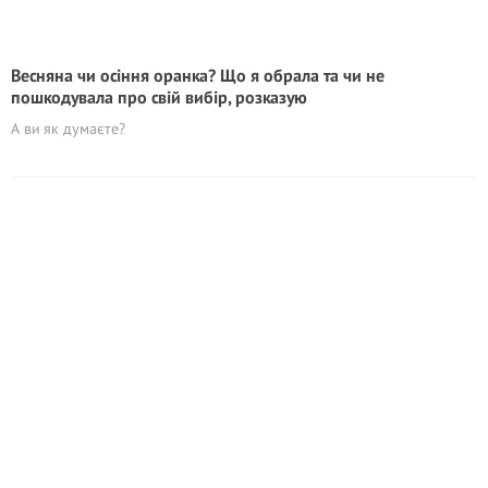
Весняна чи осіння оранка? Що я обрала та чи не
пошкодувала про свій вибір, розказую
А ви як думаєте?