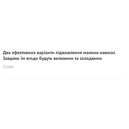
Два ефективних варіанти підживлення малини навесні.
Завдяки їм ягоди будуть великими та солодкими
Супер