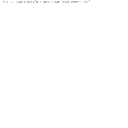
А у вас уже є всі п’ять цих незамінних елементів?