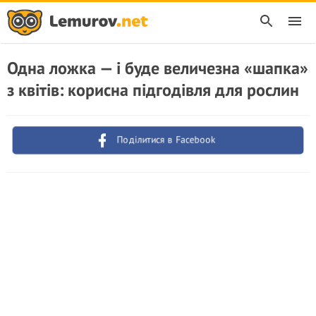
Одна ложка — і буде величезна «шапка»
з квітів: корисна підгодівля для рослин
Поділитися в Facebook