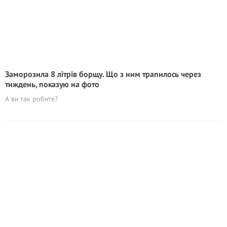
Заморозила 8 літрів борщу. Що з ним трапилось через
тиждень, показую на фото
А ви так робите?