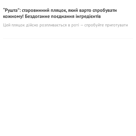
“Рушта”: старовинний пляцок, який варто спробувати
кожному! Бездоганне поєднання інгредієнтів
Цей пляцок дійсно розпливається в роті — спробуйте приготувати