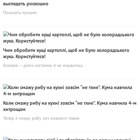
выглядеть роскошно
Показать лучшее
Чим обробити кущі картоплі, щоб не було колорадського
жука. Користуйтеся!
Головне — діяти системно й не лінуватись
Коли смажу рибу на кухні зовсім “не тхне”. Кума навчила 4-м
хитрощам
Тепер я смажу рибу хоч кожного тижня