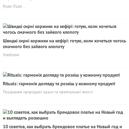
Буде, буде…
Швидкі сирні коржики на кефірі: готую, коли хочеться чогось
смачного без зайвого клопоту
Улюблені
Rituals: гармонія догляду та розкіш у кожному продукті
Поєднання природної краси та преміальної якості
10 советов, как выбрать брендовое платье на Новый год и