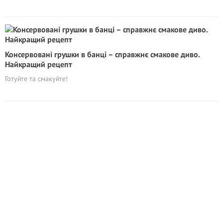
Консервовані грушки в банці – справжнє смакове диво.
Найкращий рецепт
Готуйте та смакуйте!