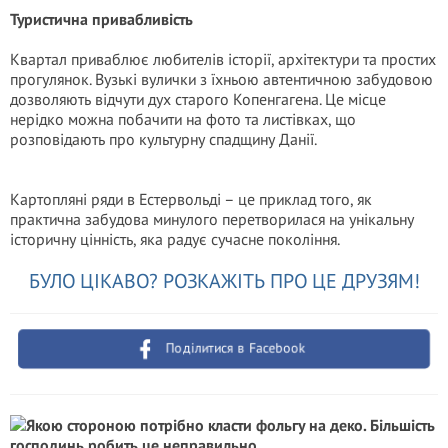
Туристична привабливість
Квартал приваблює любителів історії, архітектури та простих
прогулянок. Вузькі вулички з їхньою автентичною забудовою
дозволяють відчути дух старого Копенгагена. Це місце
нерідко можна побачити на фото та листівках, що
розповідають про культурну спадщину Данії.
Картопляні ряди в Естервольді – це приклад того, як
практична забудова минулого перетворилася на унікальну
історичну цінність, яка радує сучасне покоління.
БУЛО ЦІКАВО? РОЗКАЖІТЬ ПРО ЦЕ ДРУЗЯМ!
Поділитися в Facebook