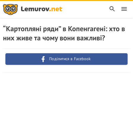
“Картопляні ряди” в Копенгагені: хто в
них живе та чому вони важливі?
Поділитися в Facebook