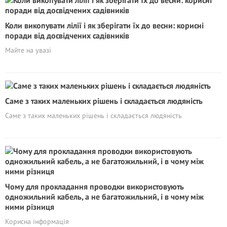
Коли викопувати лілії і як зберігати їх до весни: корисні
поради від досвідчених садівників
Майте на увазі
Саме з таких маленьких рішень і складається людяність
Саме з таких маленьких рішень і складається людяність
Чому для прокладання проводки використовують
одножильний кабель, а не багатожильний, і в чому між
ними різниця
Корисна інформація