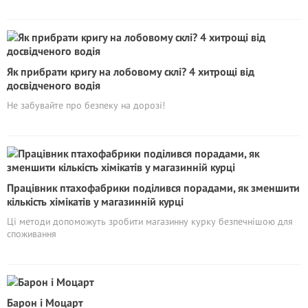
Як прибрати кригу на лобовому склі? 4 хитрощі від
досвідченого водія
Не забувайте про безпеку на дорозі!
Працівник птахофабрики поділився порадами, як зменшити
кількість хімікатів у магазинній курці
Ці методи допоможуть зробити магазинну курку безпечнішою для
споживання
Барон і Моцарт