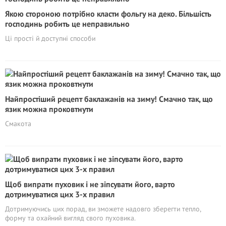
Якою стороною потрібно класти фольгу на деко. Більшість
господинь робить це неправильно
Ці прості й доступні способи
Найпростіший рецепт баклажанів на зиму! Смачно так, що
язик можна проковтнути
Смакота
Щоб випрати пуховик і не зіпсувати його, варто
дотримуватися цих 3-х правил
Дотримуючись цих порад, ви зможете надовго зберегти тепло,
форму та охайний вигляд свого пуховика.