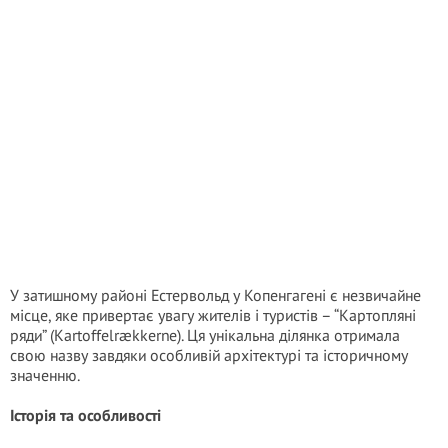
У затишному районі Естервольд у Копенгагені є незвичайне
місце, яке привертає увагу жителів і туристів – “Картопляні
ряди” (Kartoffelrækkerne). Ця унікальна ділянка отримала
свою назву завдяки особливій архітектурі та історичному
значенню.
Історія та особливості