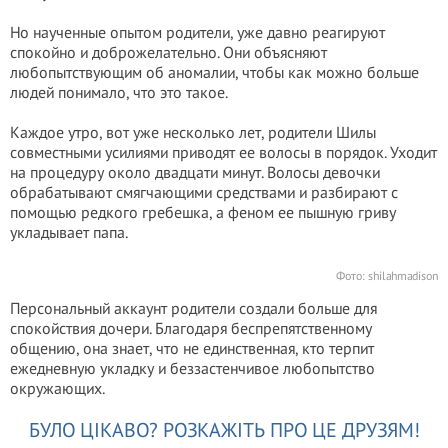
Но наученные опытом родители, уже давно реагируют
спокойно и доброжелательно. Они объясняют
любопытствующим об аномалии, чтобы как можно больше
людей понимало, что это такое.
Каждое утро, вот уже несколько лет, родители Шилы
совместными усилиями приводят ее волосы в порядок. Уходит
на процедуру около двадцати минут. Волосы девочки
обрабатывают смягчающими средствами и разбирают с
помощью редкого гребешка, а феном ее пышную гриву
укладывает папа.
Фото:
shilahmadison
Персональный аккаунт родители создали больше для
спокойствия дочери. Благодаря беспрепятственному
общению, она знает, что не единственная, кто терпит
ежедневную укладку и беззастенчивое любопытство
окружающих.
БУЛО ЦІКАВО? РОЗКАЖІТЬ ПРО ЦЕ ДРУЗЯМ!