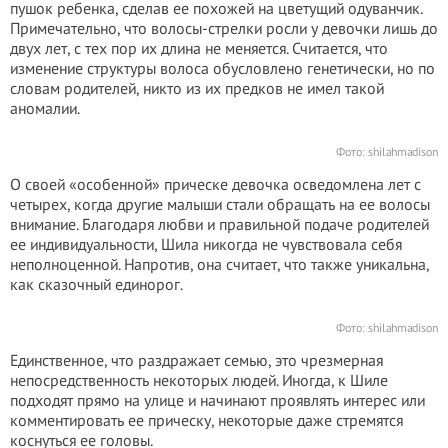
пушок ребенка, сделав ее похожей на цветущий одуванчик.
Примечательно, что волосы-стрелки росли у девочки лишь до
двух лет, с тех пор их длина не меняется. Считается, что
изменение структуры волоса обусловлено генетически, но по
словам родителей, никто из их предков не имел такой
аномалии.
Фото:
shilahmadison
О своей «особенной» прическе девочка осведомлена лет с
четырех, когда другие малыши стали обращать на ее волосы
внимание. Благодаря любви и правильной подаче родителей
ее индивидуальности, Шила никогда не чувствовала себя
неполноценной. Напротив, она считает, что также уникальна,
как сказочный единорог.
Фото:
shilahmadison
Единственное, что раздражает семью, это чрезмерная
непосредственность некоторых людей. Иногда, к Шиле
подходят прямо на улице и начинают проявлять интерес или
комментировать ее прическу, некоторые даже стремятся
коснуться ее головы.