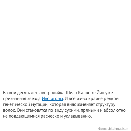
В свои десять лет, австралийка Шила Калверт-Йин уже
признанная звезда
Инстаграм
. И все из-за крайне редкой
генетической мутации, которая видоизменяет структуру
волос. Они становятся по виду сухими, прямыми и абсолютно
не поддающимися расческе и укладыванию.
Фото:
shilahmadison