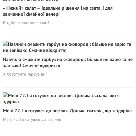
«Ніжний» салат — ідеальне рішення і на свята, і для
звичайної сімейної вечері
Готуйте з задоволенням!
Навчили смажити гарбуз на сковороді: більше не варю та не
запікаю! Смачне відкриття
А як готуєте гарбуз ви?
Мені 72. І я готуюся до весілля. Донька сказала, що я здуріла
Мені 72. І я готуюся до весілля