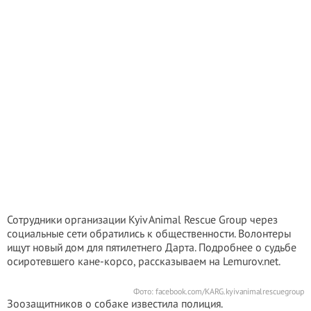
Сотрудники организации Kyiv Animal Rescue Group через
социальные сети обратились к общественности. Волонтеры
ищут новый дом для пятилетнего Дарта. Подробнее о судьбе
осиротевшего кане-корсо, рассказываем на Lemurov.net.
Фото: facebook.com/KARG.kyivanimalrescuegroup
Зоозащитников о собаке известила полиция.