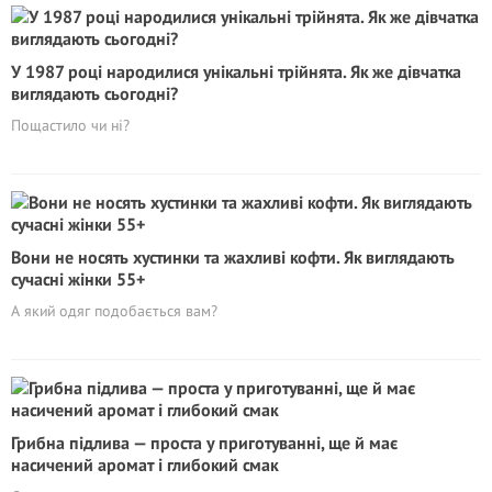
У 1987 році народилися унікальні трійнята. Як же дівчатка
виглядають сьогодні?
Пощастило чи ні?
Вони не носять хустинки та жахливі кофти. Як виглядають
сучасні жінки 55+
А який одяг подобається вам?
Грибна підлива — проста у приготуванні, ще й має
насичений аромат і глибокий смак