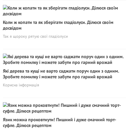
Коли ж копати та як зберігати гладіолуси. Ділюся своїм
досвідом
Так я щороку рятую свої гладіолуси
Які дерева та кущі не варто саджати поруч один з одним.
Зробите помилку і можете забути про гарний врожай
Корисна інформація
Язик можна проковтнути! Пишний і дуже смачний торт-
суфле. Ділюся рецептом