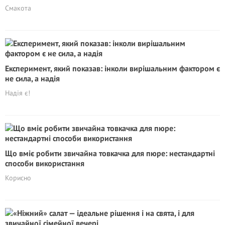
Смакота
Експеримент, який показав: інколи вирішальним фактором є
не сила, а надія
Надія є!
Що вміє робити звичайна товкачка для пюре: нестандартні
способи використання
Корисно