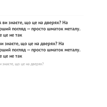
ви знаєте, що це на дверях? На
рший погляд — просто шматок металу.
е це не так
и знаєте, що це на дверях?