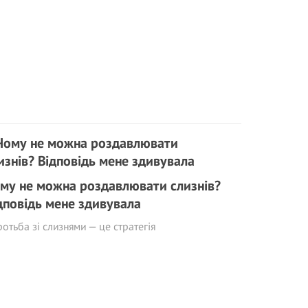
му не можна роздавлювати слизнів?
дповідь мене здивувала
отьба зі слизнями — це стратегія