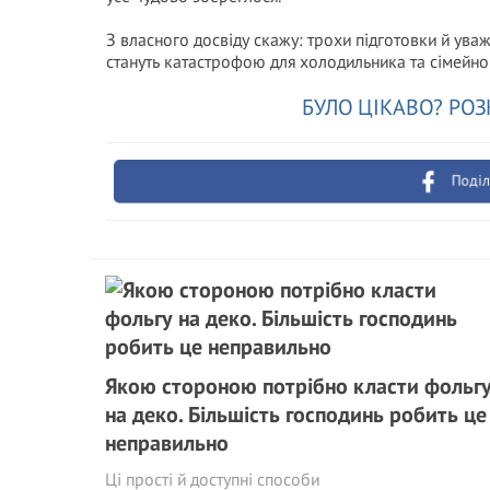
З власного досвіду скажу: трохи підготовки й уваж
стануть катастрофою для холодильника та сімейно
БУЛО ЦІКАВО? РОЗ
Поділ
Якою стороною потрібно класти фольг
на деко. Більшість господинь робить це
неправильно
Ці прості й доступні способи