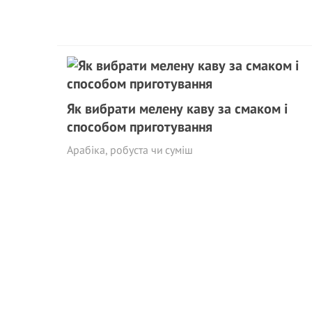
Як вибрати мелену каву за смаком і
способом приготування
Арабіка, робуста чи суміш