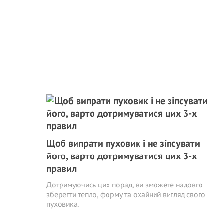
Щоб випрати пуховик і не зіпсувати
його, варто дотримуватися цих 3-х
правил
Дотримуючись цих порад, ви зможете надовго
зберегти тепло, форму та охайний вигляд свого
пуховика.