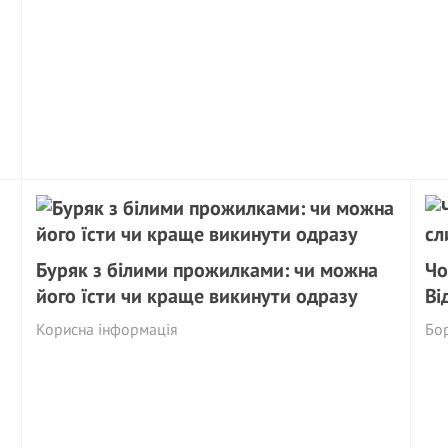
Буряк з білими прожилками: чи можна
Чо
його їсти чи краще викинути одразу
Ві
Корисна інформація
Бор