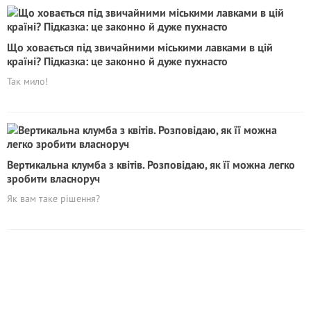
Що ховається під звичайними міськими лавками в цій
країні? Підказка: це законно й дуже пухнасто
Так мило!
Вертикальна клумба з квітів. Розповідаю, як її можна легко
зробити власноруч
Як вам таке рішення?