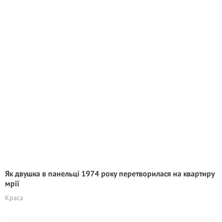
Як двушка в панельці 1974 року перетворилася на квартиру
мрії
Краса