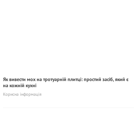
Як вивести мох на тротуарній плитці: простий засіб, який є
на кожній кухні
Корисна інформація