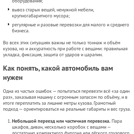
оборудования;
вывоз старых вещей, ненужной мебели,
крупногабаритного мусора;
регулярные и разовые перевозки для малого и среднего
бизнеса.
Во всех этих ситуациях важны не только тоннаж и объём
кузова, но и аккуратность при работе с вещами: правильная
укладка, фиксация, защита от ударов и царапин.
Как понять, какой автомобиль вам
нужен
Одна из частых ошибок — попытаться перевезти всё «за один
раз», заказывая машину с огромным запасом по объёму, и в
итоге переплатить за лишние метры кузова. Грамотный
подход — ориентироваться на реальные габариты и вес груза.
Небольшой переезд или частичная перевозка.
Пара
шкафов, диван, несколько коробок с вещами —
достаточно компактного фургона или лёгкого грузового