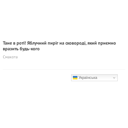
Тане в роті! Яблучний пиріг на сковороді, який приємно
вразить будь-кого
Смакота
Українська