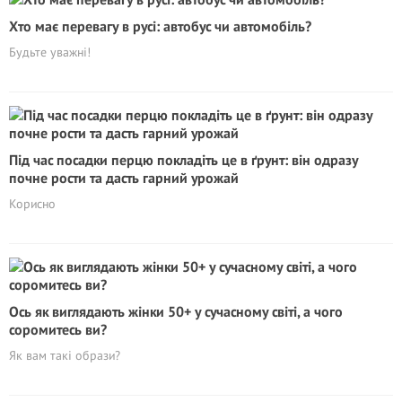
Хто має перевагу в русі: автобус чи автомобіль?
Будьте уважні!
Під час посадки перцю покладіть це в ґрунт: він одразу
почне рости та дасть гарний урожай
Корисно
Ось як виглядають жінки 50+ у сучасному світі, а чого
соромитесь ви?
Як вам такі образи?