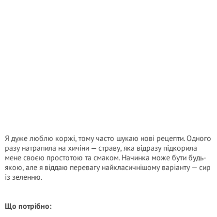
Я дуже люблю коржі, тому часто шукаю нові рецепти. Одного
разу натрапила на хичіни — страву, яка відразу підкорила
мене своєю простотою та смаком. Начинка може бути будь-
якою, але я віддаю перевагу найкласичнішому варіанту — сир
із зеленню.
Що потрібно: