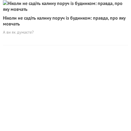
Ніколи не садіть калину поруч із будинком: правда, про яку
мовчать
А ви як думаєте?