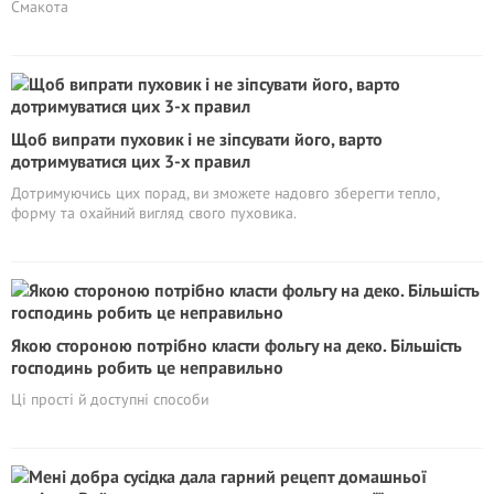
Смакота
Щоб випрати пуховик і не зіпсувати його, варто
дотримуватися цих 3-х правил
Дотримуючись цих порад, ви зможете надовго зберегти тепло,
форму та охайний вигляд свого пуховика.
Якою стороною потрібно класти фольгу на деко. Більшість
господинь робить це неправильно
Ці прості й доступні способи