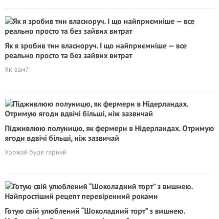
Як я зробив тин власноруч. І що найприємніше — все
реально просто та без зайвих витрат
Як вам?
Підживлюю полуницю, як фермери в Нідерландах. Отримую
ягоди вдвічі більші, ніж зазвичай
Урожай буде гарний
Готую свій улюблений “Шоколадний торт” з вишнею.