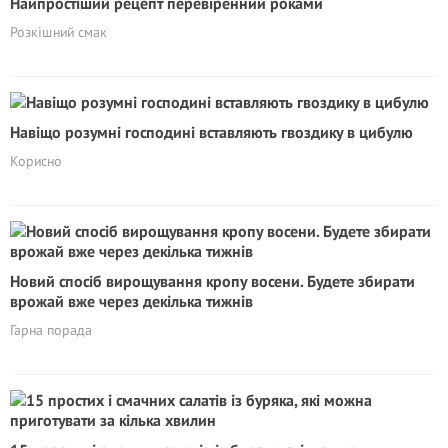
Найпростіший рецепт перевіренний роками
Розкішний смак
Навіщо розумні господині вставляють гвоздику в цибулю
Корисно
Новий спосіб вирощування кропу восени. Будете збирати
врожай вже через декілька тижнів
Гарна порада