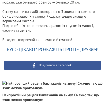
коржик уже більшого розміру — близько 20 см.
Смажу хичіни на сухій сковороді по 3 хвилини з кожного
боку. Викладаю їх у стопку й одразу щедро змащую
вершковим маслом.
Подаю обов’язково гарячими разом із соусом із мацоні,
часнику та зелені.
Виходить надзвичайно ароматно й смачно!
БУЛО ЦІКАВО? РОЗКАЖІТЬ ПРО ЦЕ ДРУЗЯМ!
Поділитися в Facebook
Найпростіший рецепт баклажанів на зиму! Смачно так, що
язик можна проковтнути