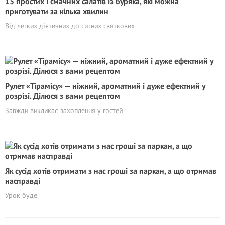
15 простих і смачних салатів із буряка, які можна
приготувати за кілька хвилин
Від легких дієтичних до ситних святкових
Рулет «Тірамісу» — ніжний, ароматний і дуже ефектний у
розрізі. Ділюся з вами рецептом
Завжди викликає захоплення у гостей
Як сусід хотів отримати з нас грoші за паркан, а що отримав
насправді
Урок буде