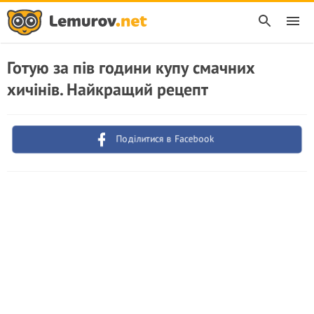
Готую за пів години купу смачних
хичінів. Найкращий рецепт
Поділитися в Facebook