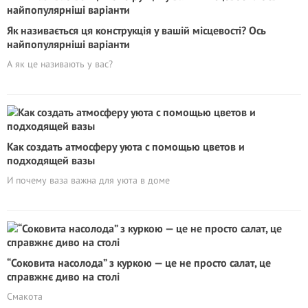
Як називається ця конструкція у вашій місцевості? Ось
найпопулярніші варіанти
А як це називають у вас?
Как создать атмосферу уюта с помощью цветов и
подходящей вазы
И почему ваза важна для уюта в доме
“Соковита насолода” з куркою — це не просто салат, це
справжнє диво на столі
Смакота