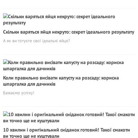
Скільки варяться яйця некруто: секрет ідеального результату
А як ви готуєте свої ідеальні яйця?
Коли правильно висівати капусту на розсаду: корисна
шпаргалка для дачників
Бажаємо успіху!
10 хвилин і оригінальний сніданок готовий! Такої смакоти
ви точно ще не куштували