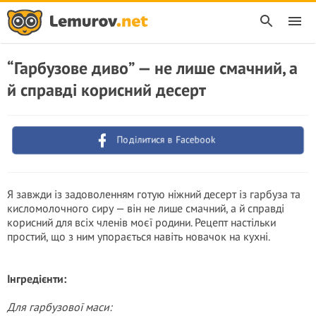
“Гарбузове диво” — не лише смачний, а
й справді корисний десерт
Поділитися в Facebook
Я завжди із задоволенням готую ніжний десерт із гарбуза та
кисломолочного сиру — він не лише смачний, а й справді
корисний для всіх членів моєї родини. Рецепт настільки
простий, що з ним упорається навіть новачок на кухні.
Інгредієнти:
Для гарбузової маси: