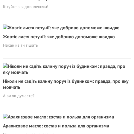
Готуйте з задоволенням!
Жовтіє листя петунії: яке добриво допоможе швидко
Нехай квіти тішать
Ніколи не садіть калину поруч із будинком: правда, про яку
мовчать
А ви як думаєте?
Арахисовое масло: состав и польза для организма