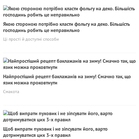
Якою стороною потрібно класти фольгу на деко. Більшість
господинь робить це неправильно
Ці прості й доступні способи
Найпростіший рецепт баклажанів на зиму! Смачно так, що
язик можна проковтнути
Смакота
Щоб випрати пуховик і не зіпсувати його, варто
дотримуватися цих 3-х правил