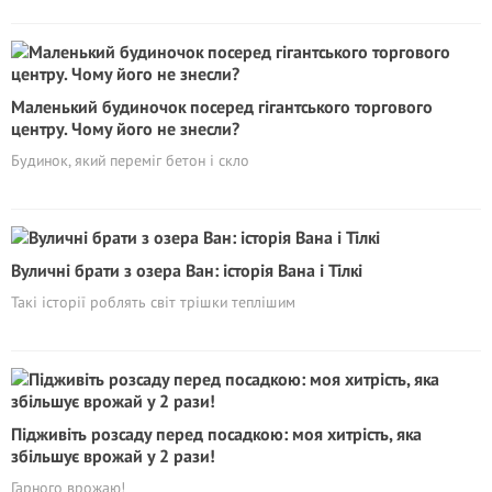
Маленький будиночок посеред гігантського торгового
центру. Чому його не знесли?
Будинок, який переміг бетон і скло
Вуличні брати з озера Ван: історія Вана і Тілкі
Такі історії роблять світ трішки теплішим
Підживіть розсаду перед посадкою: моя хитрість, яка
збільшує врожай у 2 рази!
Гарного врожаю!