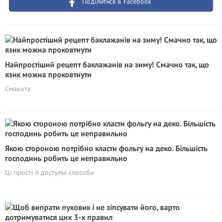
Поділитися в Facebook
Найпростіший рецепт баклажанів на зиму! Смачно так, що
язик можна проковтнути
Смакота
Якою стороною потрібно класти фольгу на деко. Більшість
господинь робить це неправильно
Ці прості й доступні способи