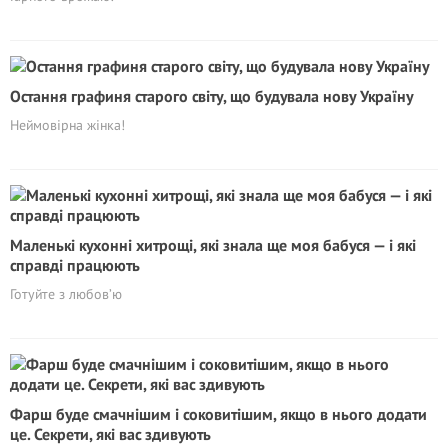
Остання графиня старого світу, що будувала нову Україну
Неймовірна жінка!
Маленькі кухонні хитрощі, які знала ще моя бабуся — і які
справді працюють
Готуйте з любов’ю
Фарш буде смачнішим і соковитішим, якщо в нього додати
це. Секрети, які вас здивують