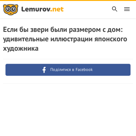
Если бы звери были размером с дом:
удивительные иллюстрации японского
художника
Поділитися в Facebook