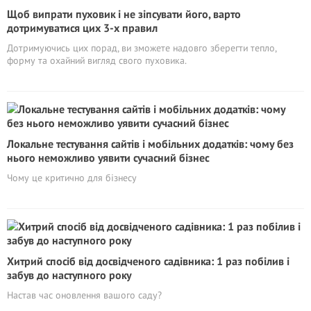
Щоб випрати пуховик і не зіпсувати його, варто
дотримуватися цих 3-х правил
Дотримуючись цих порад, ви зможете надовго зберегти тепло,
форму та охайний вигляд свого пуховика.
Локальне тестування сайтів і мобільних додатків: чому без
нього неможливо уявити сучасний бізнес
Чому це критично для бізнесу
Хитрий спосіб від досвідченого садівника: 1 раз побілив і
забув до наступного року
Настав час оновлення вашого саду?