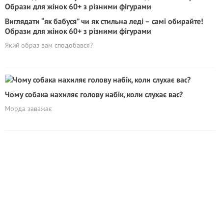
Виглядати “як бабуся” чи як стильна леді – самі обирайте!
Образи для жінок 60+ з різними фігурами
Який образ вам сподобався?
Чому собака нахиляє голову набік, коли слухає вас?
Морда заважає