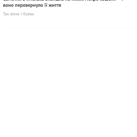
воно перевернуло її життя
Так воно і буває