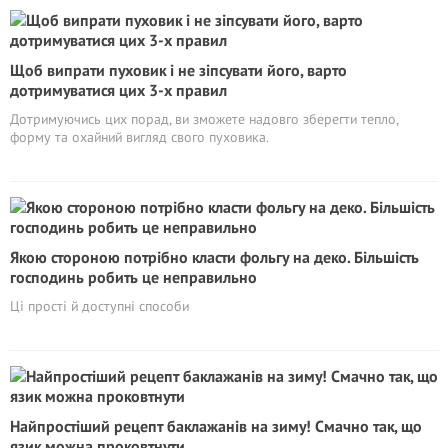
Щоб випрати пуховик і не зіпсувати його, варто
дотримуватися цих 3-х правил
Дотримуючись цих порад, ви зможете надовго зберегти тепло,
форму та охайний вигляд свого пуховика.
Якою стороною потрібно класти фольгу на деко. Більшість
господинь робить це неправильно
Ці прості й доступні способи
Найпростіший рецепт баклажанів на зиму! Смачно так, що
язик можна проковтнути