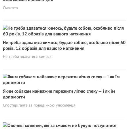
Смакота
Не треба здаватися кимось, будьте собою, особливо після 60
років. 12 образів для вашого натхнення
Не треба здаватися кимось
Яким собакам найважче пережити літню спеку — і як їм
допомогти
Спостерігайте за поведінкою улюбленця