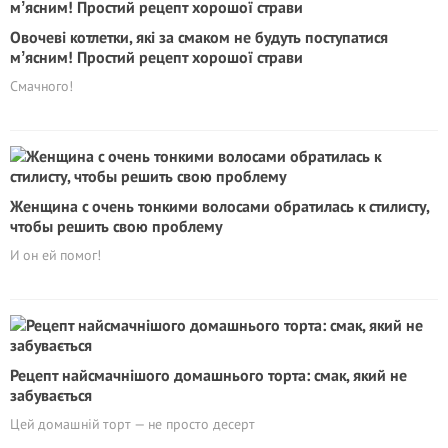
Овочеві котлетки, які за смаком не будуть поступатися
мʼясним! Простий рецепт хорошої страви
Смачного!
Женщина с очень тонкими волосами обратилась к стилисту,
чтобы решить свою проблему
И он ей помог!
Рецепт найсмачнішого домашнього торта: смак, який не
забувається
Цей домашній торт — не просто десерт