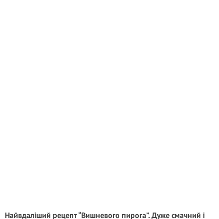
Найвдаліший рецепт “Вишневого пирога”. Дуже смачний і