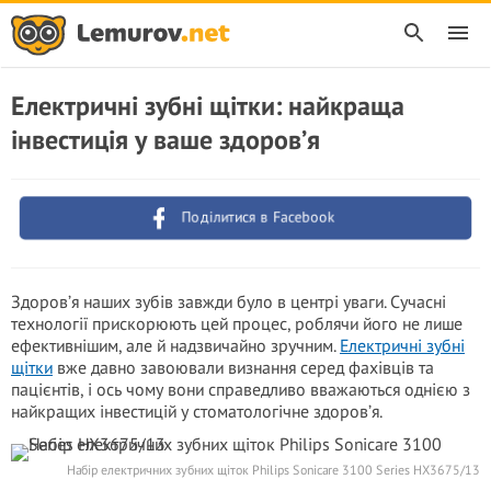
Електричні зубні щітки: найкраща
інвестиція у ваше здоров’я
Поділитися в Facebook
Здоров’я наших зубів завжди було в центрі уваги. Сучасні
технології прискорюють цей процес, роблячи його не лише
ефективнішим, але й надзвичайно зручним.
Електричні зубні
щітки
вже давно завоювали визнання серед фахівців та
пацієнтів, і ось чому вони справедливо вважаються однією з
найкращих інвестицій у стоматологічне здоров’я.
Набір електричних зубних щіток Philips Sonicare 3100 Series HX3675/13