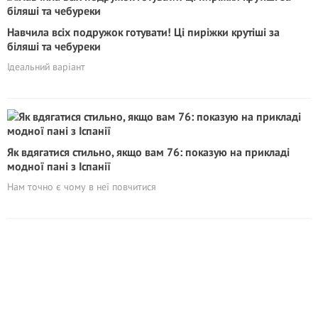
Навчила всіх подружок готувати! Ці пиріжки крутіші за
біляші та чебуреки
Ідеальний варіант
Як вдягатися стильно, якщо вам 76: показую на прикладі
модної пані з Іспанії
Нам точно є чому в неї повчитися