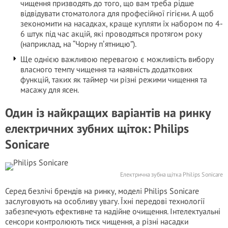
чищення призводять до того, що вам треба рідше
відвідувати стоматолога для професійної гігієни. А щоб
зекономити на насадках, краще купляти їх набором по 4-
6 штук під час акцій, які проводяться протягом року
(наприклад, на “Чорну пʼятницю”).
Ще однією важливою перевагою є можливість вибору
власного темпу чищення та наявність додаткових
функцій, таких як таймер чи різні режими чищення та
масажу для ясен.
Один із найкращих варіантів на ринку
електричних зубних щіток: Philips
Sonicare
Електрична зубна щітка Philips Sonicare
Серед безлічі брендів на ринку, моделі Philips Sonicare
заслуговують на особливу увагу. Їхні передові технології
забезпечують ефективне та надійне очищення. Інтелектуальні
сенсори контролюють тиск чищення, а різні насадки