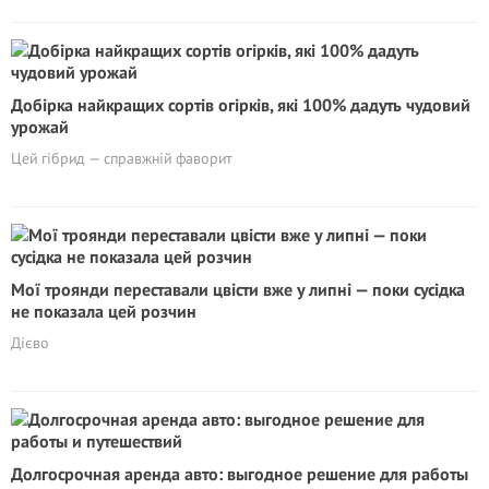
Добірка найкращих сортів огірків, які 100% дадуть чудовий
урожай
Цей гібрид — справжній фаворит
Мої троянди переставали цвісти вже у липні — поки сусідка
не показала цей розчин
Дієво
Долгосрочная аренда авто: выгодное решение для работы