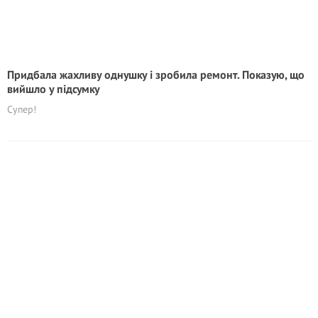
Придбала жахливу однушку і зробила ремонт. Показую, що
вийшло у підсумку
Супер!