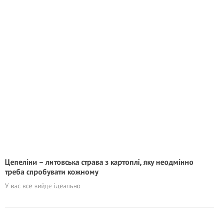
Цепеліни – литовська страва з картоплі, яку неодмінно
треба спробувати кожному
У вас все вийде ідеально