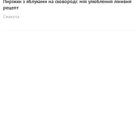
Пиріжки з яблуками на сковороді: мій улюблений лінивий
рецепт
Смакота