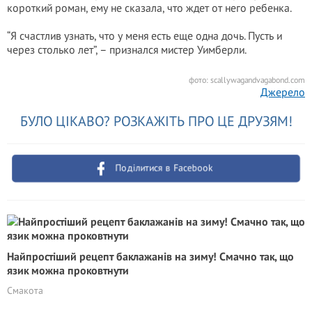
короткий роман, ему не сказала, что ждет от него ребенка.
“Я счастлив узнать, что у меня есть еще одна дочь. Пусть и
через столько лет”, – признался мистер Уимберли.
фото: scallywagandvagabond.com
Джерело
БУЛО ЦІКАВО? РОЗКАЖІТЬ ПРО ЦЕ ДРУЗЯМ!
Поділитися в Facebook
Найпростіший рецепт баклажанів на зиму! Смачно так, що
язик можна проковтнути
Смакота