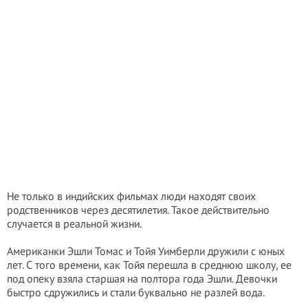
Не только в индийских фильмах люди находят своих
родственников через десятилетия. Такое действительно
случается в реальной жизни.
Американки Эшли Томас и Тойя Уимберли дружили с юных
лет. С того времени, как Тойя перешла в среднюю школу, ее
под опеку взяла старшая на полтора года Эшли. Девочки
быстро сдружились и стали буквально не разлей вода.