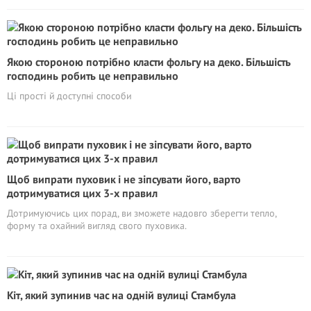
Якою стороною потрібно класти фольгу на деко. Більшість
господинь робить це неправильно
Ці прості й доступні способи
Щоб випрати пуховик і не зіпсувати його, варто
дотримуватися цих 3-х правил
Дотримуючись цих порад, ви зможете надовго зберегти тепло,
форму та охайний вигляд свого пуховика.
Кіт, який зупинив час на одній вулиці Стамбула