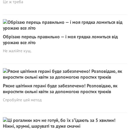
Це ж треба
Обрізаю перець правильно — і моя грядка ломиться від
урожаю все літо
Не жалійте кущ.
Рясне цвітіння герані буде забезпечено! Розповідаю, як
виростити сильні квіти за допомогою простих трюків
Спробуйте цей метод