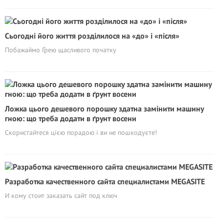
Сьогодні його життя розділилося на «до» і «після»
Побажаймо Ґрею щасливого початку
Ложка цього дешевого порошку здатна замінити машину
гною: що треба додати в ґрунт восени
Скористайтеся цією порадою і ви не пошкодуєте!
Разработка качественного сайта специалистами MEGASITE
И кому стоит заказать сайт под ключ