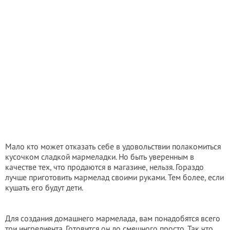
Мало кто может отказать себе в удовольствии полакомиться
кусочком сладкой мармеладки. Но быть уверенным в
качестве тех, что продаются в магазине, нельзя. Гораздо
лучше приготовить мармелад своими руками. Тем более, если
кушать его будут дети.
Для создания домашнего мармелада, вам понадобятся всего
три ингредиента. Готовится он до смешного просто. Так что