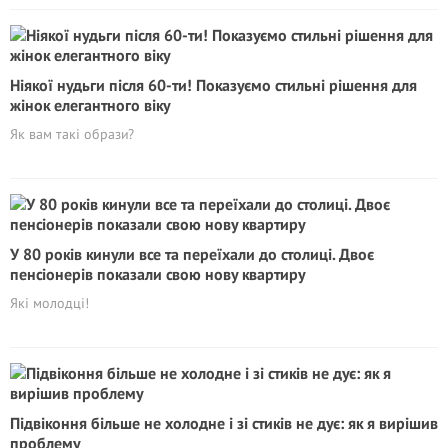
Ніякої нудьги після 60-ти! Показуємо стильні рішення для
жінок елегантного віку
Як вам такі образи?
У 80 років кинули все та переїхали до столиці. Двоє
пенсіонерів показали свою нову квартиру
Які молодці!
Підвіконня більше не холодне і зі стиків не дує: як я вирішив
проблему