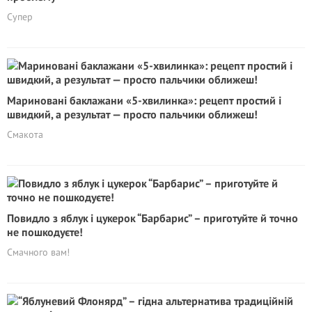
Супер
Мариновані баклажани «5-хвилинка»: рецепт простий і
швидкий, а результат — просто пальчики оближеш!
Смакота
Повидло з яблук і цукерок “Барбарис” – приготуйте й точно
не пошкодуєте!
Смачного вам!