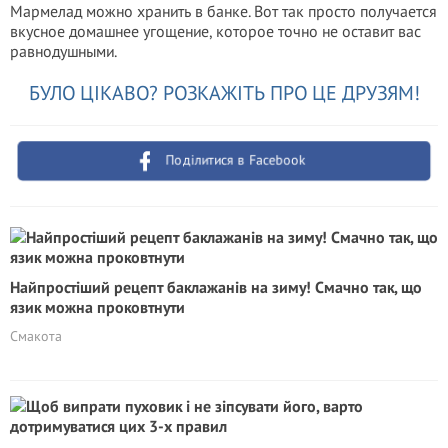
Мармелад можно хранить в банке. Вот так просто получается
вкусное домашнее угощение, которое точно не оставит вас
равнодушными.
БУЛО ЦІКАВО? РОЗКАЖІТЬ ПРО ЦЕ ДРУЗЯМ!
Поділитися в Facebook
Найпростіший рецепт баклажанів на зиму! Смачно так, що
язик можна проковтнути
Смакота