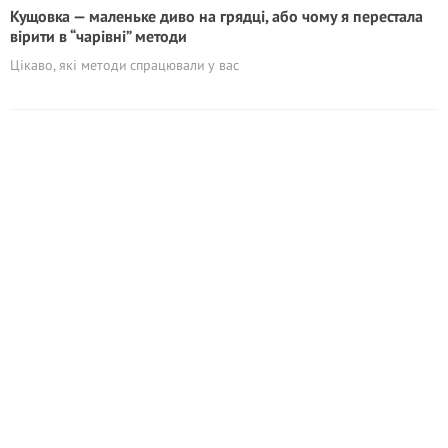
Кущовка — маленьке диво на грядці, або чому я перестала
вірити в “чарівні” методи
Цікаво, які методи спрацювали у вас