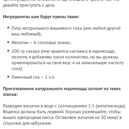
давайте приступать к делу.
Ингредиенты нам будут нужны такие:
Литр натурального вишневого сока (или любой другой
ваш любимый);
Желатин — 6 столовых ложек;
200 гр сахара (мне нравится кислинка в мармеладе,
поэтому я добавляю такое количество, но вы должны
ориентироваться на свой вкус и на изначальную кислоту
сока);
Лимонный сок – 1 ч.л.
Приготовление натурального мармелада состоит из таких
этапов:
Разводим желатин в воде с соотношением 1:5 (желатин:вода).
Водичка должна быть ледяной. Хорошо размешайте, чтобы
вышла однородная масса. Оставляем желатин на 30 минут в
сторонке для набухания.