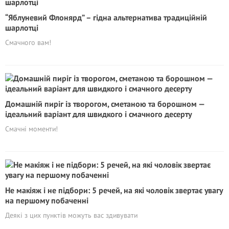
“Яблуневий Флонярд” – гідна альтернатива традиційній
шарлотці
Смачного вам!
Домашній пиріг із творогом, сметаною та борошном —
ідеальний варіант для швидкого і смачного десерту
Смачні моменти!
Не макіяж і не підбори: 5 речей, на які чоловік звертає увагу
на першому побаченні
Деякі з цих пунктів можуть вас здивувати