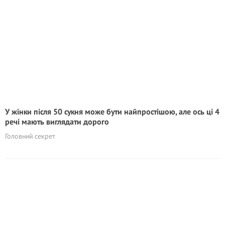
У жінки після 50 сукня може бути найпростішою, але ось ці 4
речі мають виглядати дорого
Головний секрет