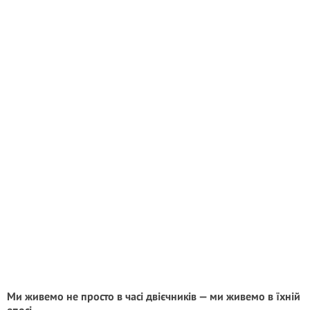
Ми живемо не просто в часі двієчників — ми живемо в їхній