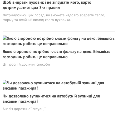
Щоб випрати пуховик і не зіпсувати його, варто
дотримуватися цих 3-х правил
Дотримуючись цих порад, ви зможете надовго зберегти тепло,
форму та охайний вигляд свого пуховика.
Якою стороною потрібно класти фольгу на деко. Більшість
господинь робить це неправильно
Ці прості й доступні способи
Чи дозволено зупинитися на автобусній зупинці для
висадки пасажира?
Аналіз дорожньої ситуації