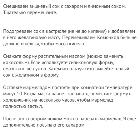
Смешиваем вишневый сок с сахаром и лимонным соком.
Тщательно перемешайте.
Подогреваем сок в кастрюле (не не до кипения) и добавляем
в него желатиновую массу. Перемешиваем. Комочков быть не
должно и нельзя, чтобы масса кипела.
Смажьте форму растительным маслом (можно заменить
кокосовым). Если используете силиконовую форму,
смазывать не нужно. Затем используя сито вылейте теплый
сок с желатином в форму.
Оставьте мармеладом постоять при комнатной температуре
минут 10. Когда масса начнет застывать, поместите форму в
холодильник на несколько часов, чтобы мармелад
полностью застыл.
После этого острым ножом можно нарезать мармелад. Я еще
дополнительно посыпаю его сахаром.