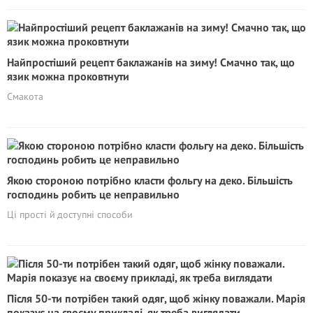
Найпростіший рецепт баклажанів на зиму! Смачно так, що
язик можна проковтнути
Смакота
Якою стороною потрібно класти фольгу на деко. Більшість
господинь робить це неправильно
Ці прості й доступні способи
Після 50-ти потрібен такий одяг, щоб жінку поважали. Марія
показує на своєму прикладі, як треба виглядати