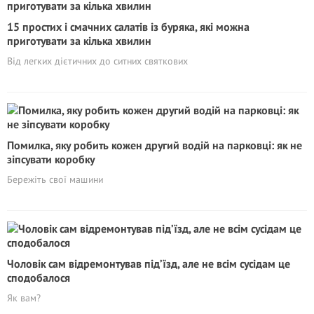
15 простих і смачних салатів із буряка, які можна
приготувати за кілька хвилин
Від легких дієтичних до ситних святкових
Помилка, яку робить кожен другий водій на парковці: як не
зіпсувати коробку
Бережіть свої машини
Чоловік сам відремонтував під’їзд, але не всім сусідам це
сподобалося
Як вам?