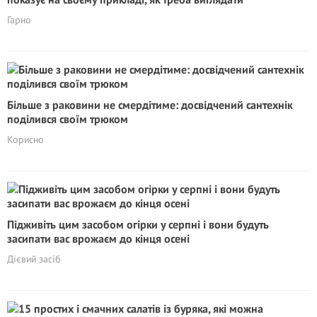
Гарно
Більше з раковини не смердітиме: досвідчений сантехнік
поділився своїм трюком
Корисно
Підживіть цим засобом огірки у серпні і вони будуть
засипати вас врожаєм до кінця осені
Дієвий засіб