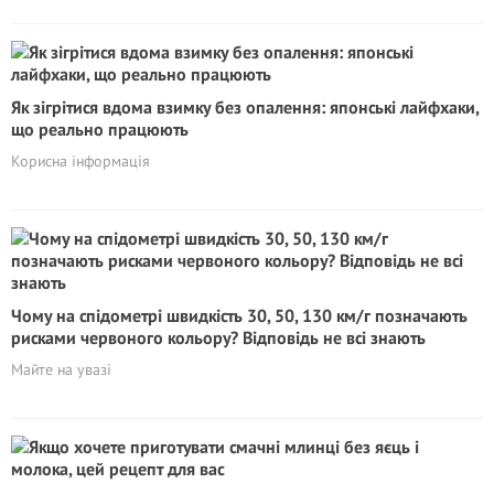
Як зігрітися вдома взимку без опалення: японські лайфхаки,
що реально працюють
Корисна інформація
Чому на спідометрі швидкість 30, 50, 130 км/г позначають
рисками червоного кольору? Відповідь не всі знають
Майте на увазі