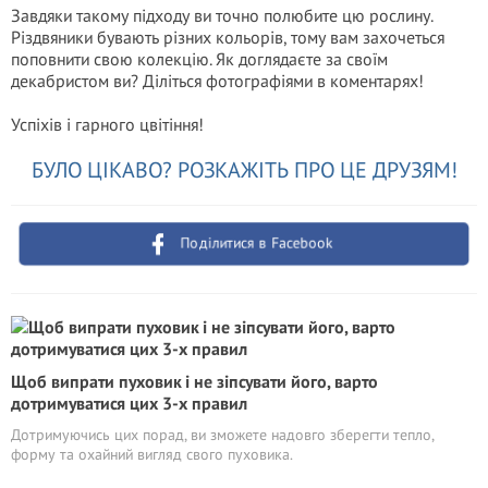
Завдяки такому підходу ви точно полюбите цю рослину.
Різдвяники бувають різних кольорів, тому вам захочеться
поповнити свою колекцію. Як доглядаєте за своїм
декабристом ви? Діліться фотографіями в коментарях!
Успіхів і гарного цвітіння!
БУЛО ЦІКАВО? РОЗКАЖІТЬ ПРО ЦЕ ДРУЗЯМ!
Поділитися в Facebook
Щоб випрати пуховик і не зіпсувати його, варто
дотримуватися цих 3-х правил
Дотримуючись цих порад, ви зможете надовго зберегти тепло,
форму та охайний вигляд свого пуховика.