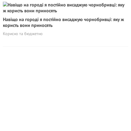
Навіщо на городі я постійно висаджую чорнобривці: яку ж
користь вони приносять
Корисно та бюджетно