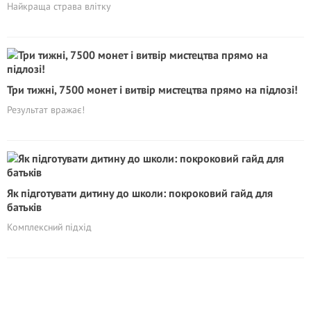
Найкраща страва влітку
Три тижні, 7500 монет і витвір мистецтва прямо на підлозі!
Результат вражає!
Як підготувати дитину до школи: покроковий гайд для
батьків
Комплексний підхід