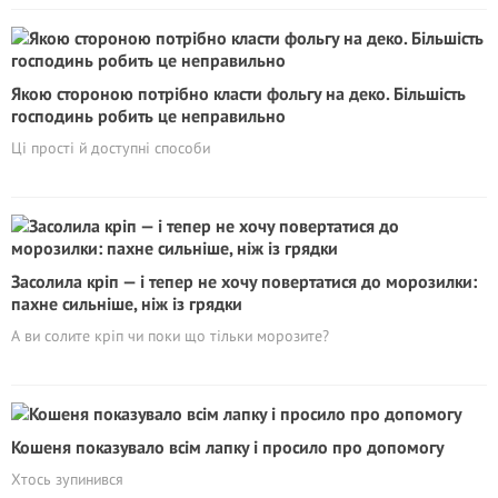
Якою стороною потрібно класти фольгу на деко. Більшість
господинь робить це неправильно
Ці прості й доступні способи
Засолила кріп — і тепер не хочу повертатися до морозилки:
пахне сильніше, ніж із грядки
А ви солите кріп чи поки що тільки морозите?
Кошеня показувало всім лапку і просило про допомогу
Хтось зупинився