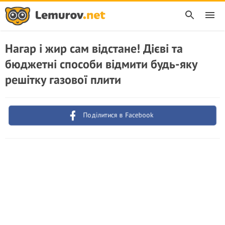
Нагар і жир сам відстане! Дієві та
бюджетні способи відмити будь-яку
решітку газової плити
Поділитися в Facebook