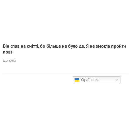
Він спав на смітті, бо більше не було де. Я не змогла пройти
повз
До сліз
Українська