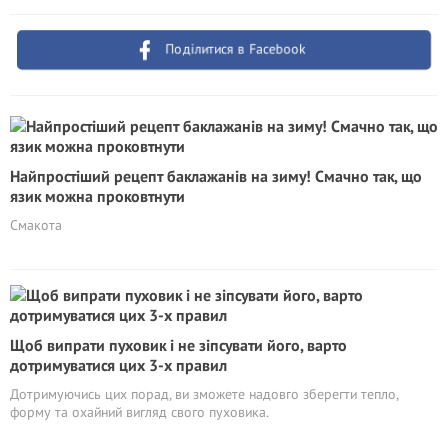
Поділитися в Facebook
Найпростіший рецепт баклажанів на зиму! Смачно так, що
язик можна проковтнути
Смакота
Щоб випрати пуховик і не зіпсувати його, варто
дотримуватися цих 3-х правил
Дотримуючись цих порад, ви зможете надовго зберегти тепло,
форму та охайний вигляд свого пуховика.