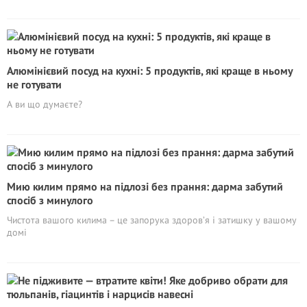
Алюмінієвий посуд на кухні: 5 продуктів, які краще в ньому
не готувати
А ви що думаєте?
Мию килим прямо на підлозі без прання: дарма забутий
спосіб з минулого
Чистота вашого килима – це запорука здоров’я і затишку у вашому
домі