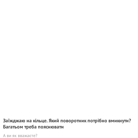
Заїжджаю на кільце. Який поворотник потрібно вмикнути?
Багатьом треба пояснювати
А ви як вважаєте?