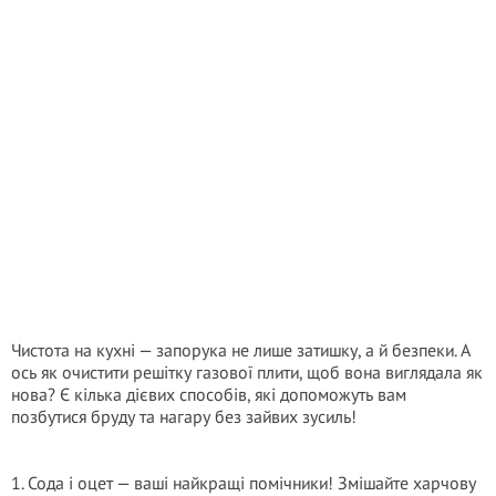
Чистота на кухні — запорука не лише затишку, а й безпеки. А
ось як очистити решітку газової плити, щоб вона виглядала як
нова? Є кілька дієвих способів, які допоможуть вам
позбутися бруду та нагару без зайвих зусиль!
1. Сода і оцет — ваші найкращі помічники! Змішайте харчову