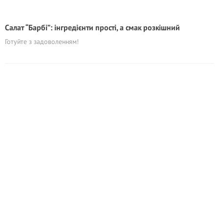
Салат “Барбі”: інгредієнти прості, а смак розкішний
Готуйте з задоволенням!