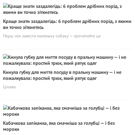
Краще знати заздалегідь: 6 проблем дрібних порід, з якими
ви точно зіткнетесь
Перш ніж завести маленьку собаку — прочитайте це
Кинула губку для миття посуду в пральну машину — і не
пожалкувала: простий трюк, який рятує одяг
Цікаво
Кабачкова запіканка, яка смачніша за голубці — і без
мороки