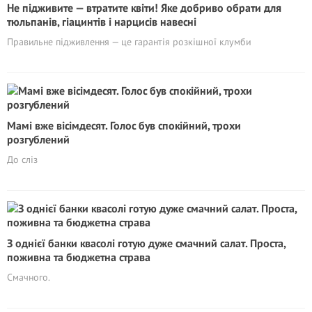
Не підживите — втратите квіти! Яке добриво обрати для
тюльпанів, гіацинтів і нарцисів навесні
Правильне підживлення — це гарантія розкішної клумби
Мамі вже вісімдесят. Голос був спокійний, трохи
розгублений
До сліз
З однієї банки квасолі готую дуже смачний салат. Проста,
поживна та бюджетна страва
Смачного.