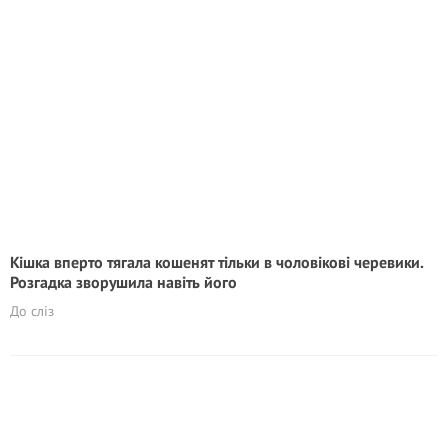
Кішка вперто тягала кошенят тільки в чоловікові черевики.
Розгадка зворушила навіть його
До сліз