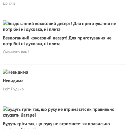
До сліз
Бездоганний кокосовий десерт! Для приготування не
потрібні ні духовка, ні плита
Смачного вам!
Невидима
І кіт Рудько
Будуть гріти так, що руку не втримаєте: як правильно