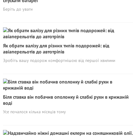
спускати батареї
Беріть до уваги
Як обрати валізу для різних типів подорожей: від
авіаперельотів до автотріпів
Зробіть вашу подорож комфортнішою від першої хвилини
Біля ставка він побачив ополонку й слабкі рухи в крижаній
воді
Усе почалося кілька місяців тому