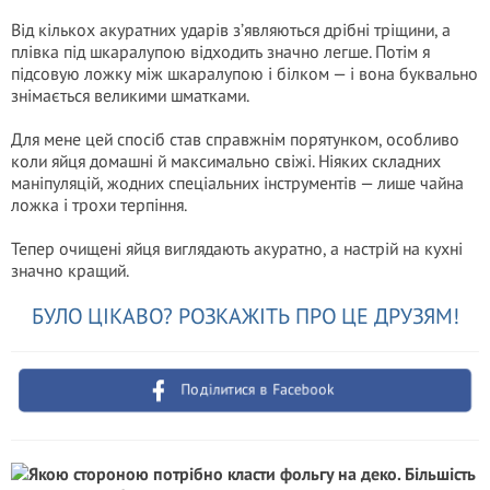
Від кількох акуратних ударів з’являються дрібні тріщини, а
плівка під шкаралупою відходить значно легше. Потім я
підсовую ложку між шкаралупою і білком — і вона буквально
знімається великими шматками.
Для мене цей спосіб став справжнім порятунком, особливо
коли яйця домашні й максимально свіжі. Ніяких складних
маніпуляцій, жодних спеціальних інструментів — лише чайна
ложка і трохи терпіння.
Тепер очищені яйця виглядають акуратно, а настрій на кухні
значно кращий.
БУЛО ЦІКАВО? РОЗКАЖІТЬ ПРО ЦЕ ДРУЗЯМ!
Поділитися в Facebook