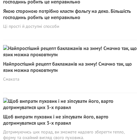
Якою стороною потрібно класти фольгу на деко. Більшість
господинь робить це неправильно
Ці прості й доступні способи
Найпростіший рецепт баклажанів на зиму! Смачно так, що
язик можна проковтнути
Смакота
Щоб випрати пуховик і не зіпсувати його, варто
дотримуватися цих 3-х правил
Дотримуючись цих порад, ви зможете надовго зберегти тепло,
форму та охайний вигляд свого пуховика.