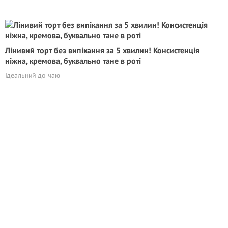
Лінивий торт без випікання за 5 хвилин! Консистенція
ніжна, кремова, буквально тане в роті
Ідеальний до чаю