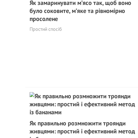
Як замаринувати м’ясо так, щоб воно
було соковите, м’яке та рівномірно
просолене
Простий спосіб
Як правильно розмножити троянди
живцями: простий і ефективний метод