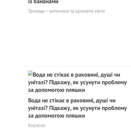
із бананами
Троянди – витончені та ароматні квіти
Вода не стікає в раковині, душі чи
унітазі? Підкажу, як усунути проблему
за допомогою пляшки
Корисно