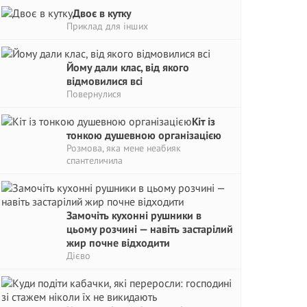
Двоє в кутку
Приклад для інших
Йому дали клас, від якого
відмовилися всі
Повернулися
Кіт із
тонкою душевною організацією
Розмова, яка мене неабияк
спантеличила
Замочіть кухонні рушники в
цьому розчині — навіть застарілий
жир почне відходити
Дієво