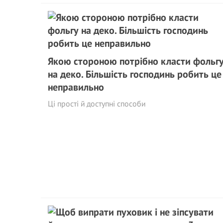
Якою стороною потрібно класти фольг
на деко. Більшість господинь робить це
неправильно
Ці прості й доступні способи