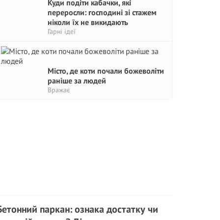
Куди подіти кабачки, які
переросли: господині зі стажем
ніколи їх не викидають
Гарні ідеї
Місто, де коти почали божеволіти
раніше за людей
Вражає