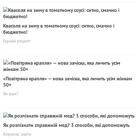
Квасоля на зиму в томатному соусі: ситно, смачно і
бюджетно!
Гарний рецепт
«Повітряна крапля» — нова зачіска, яка личить усім жінкам
50+
Як вам?
Як розпізнати справжній мед? 3 способи, які допоможуть
Корисно знати