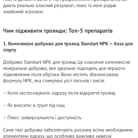
дають реально класний результат, плюс їх мені радив
знайомий агроном.
Чим підживити троянди: Топ-5 препаратів
1. Комплексне добриво для троянд Standart NPK — база для
старту
Добриво Standart NPK для троянд. Це класичне комплексне
мінеральне добриво, яке ідеально підходить для першого
підживлення після обрізки. Воно містить збалансовану
формулу NPK, яка стимулює ріст пагонів і листя.
– Коли застосовувати: одразу після відкриття троянд
– Як вносити: в ґрунт під кущ
– Плюс: універсальність і доступність
Саме такі добрива забезпечують рослину всіма необхідними
елементами одразу, що особливо важливо навесні