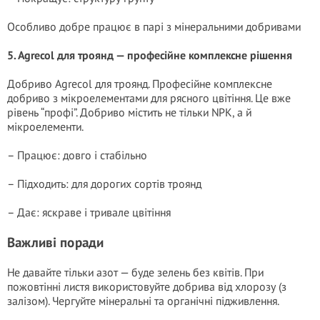
Особливо добре працює в парі з мінеральними добривами
5. Agrecol для троянд — професійне комплексне рішення
Добриво Agrecol для троянд. Професійне комплексне
добриво з мікроелементами для рясного цвітіння. Це вже
рівень “профі”. Добриво містить не тільки NPK, а й
мікроелементи.
– Працює: довго і стабільно
– Підходить: для дорогих сортів троянд
– Дає: яскраве і тривале цвітіння
Важливі поради
Не давайте тільки азот — буде зелень без квітів. При
пожовтінні листя використовуйте добрива від хлорозу (з
залізом). Чергуйте мінеральні та органічні підживлення.