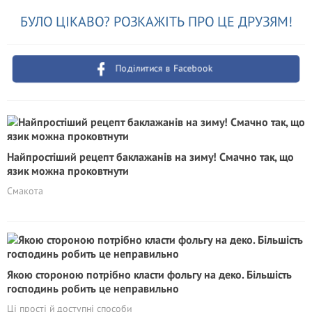
БУЛО ЦІКАВО? РОЗКАЖІТЬ ПРО ЦЕ ДРУЗЯМ!
Поділитися в Facebook
Найпростіший рецепт баклажанів на зиму! Смачно так, що
язик можна проковтнути
Смакота
Якою стороною потрібно класти фольгу на деко. Більшість
господинь робить це неправильно
Ці прості й доступні способи