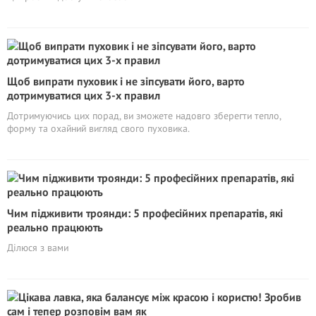
Щоб випрати пуховик і не зіпсувати його, варто
дотримуватися цих 3-х правил
Дотримуючись цих порад, ви зможете надовго зберегти тепло,
форму та охайний вигляд свого пуховика.
Чим підживити троянди: 5 професійних препаратів, які
реально працюють
Ділюся з вами