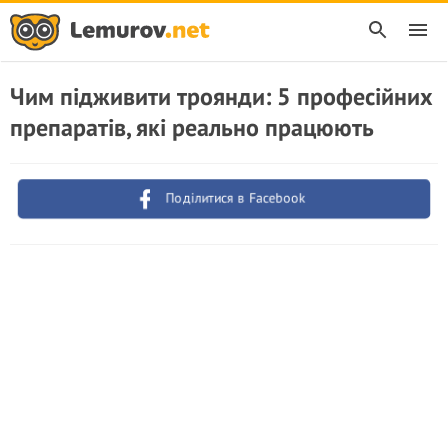
Чим підживити троянди: 5 професійних
препаратів, які реально працюють
Поділитися в Facebook