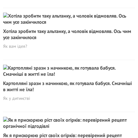
Хотіла зробити таку альтанку, а чоловік відмовляв. Ось чим
усе закінчилося
Як вам ідея?
Картопляні зрази з начинкою, як готувала бабуся. Смачніші
в житті не їла!
Як у дитинстві
Як я прискорюю ріст своїх огірків: перевірений рецепт