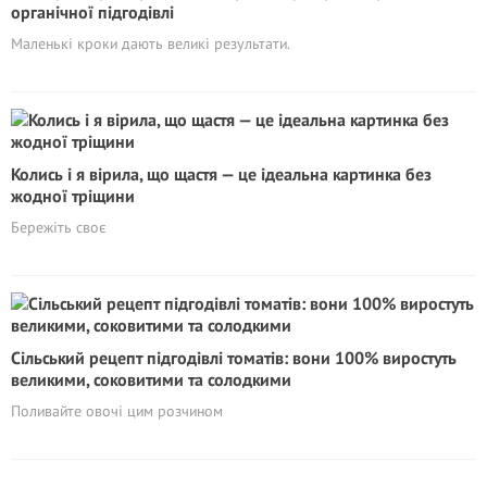
органічної підгодівлі
Маленькі кроки дають великі результати.
Колись і я вірила, що щастя — це ідеальна картинка без
жодної тріщини
Бережіть своє
Сільський рецепт підгодівлі томатів: вони 100% виростуть
великими, соковитими та солодкими
Поливайте овочі цим розчином