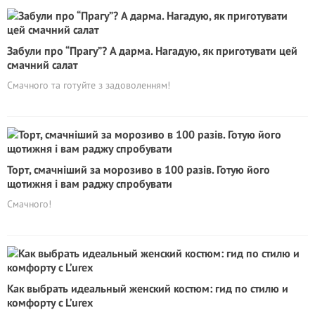
Забули про “Прагу”? А дарма. Нагадую, як приготувати цей
смачний салат
Смачного та готуйте з задоволенням!
Торт, смачніший за морозиво в 100 разів. Готую його
щотижня і вам раджу спробувати
Смачного!
Как выбрать идеальный женский костюм: гид по стилю и
комфорту с L’urex