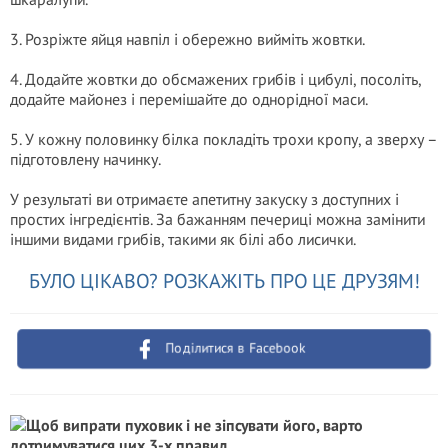
3. Розріжте яйця навпіл і обережно вийміть жовтки.
4. Додайте жовтки до обсмажених грибів і цибулі, посоліть,
додайте майонез і перемішайте до однорідної маси.
5. У кожну половинку білка покладіть трохи кропу, а зверху –
підготовлену начинку.
У результаті ви отримаєте апетитну закуску з доступних і
простих інгредієнтів. За бажанням печериці можна замінити
іншими видами грибів, такими як білі або лисички.
БУЛО ЦІКАВО? РОЗКАЖІТЬ ПРО ЦЕ ДРУЗЯМ!
Поділитися в Facebook