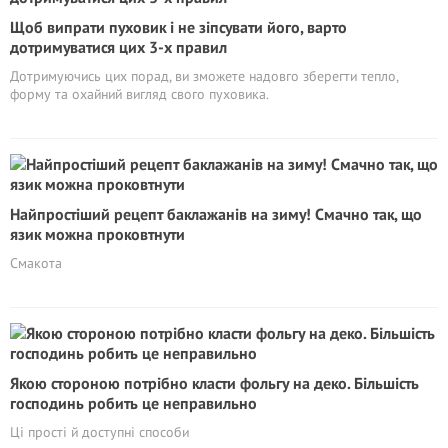
Щоб випрати пуховик і не зіпсувати його, варто
дотримуватися цих 3-х правил
Дотримуючись цих порад, ви зможете надовго зберегти тепло,
форму та охайний вигляд свого пуховика.
Найпростіший рецепт баклажанів на зиму! Смачно так, що
язик можна проковтнути
Смакота
Якою стороною потрібно класти фольгу на деко. Більшість
господинь робить це неправильно
Ці прості й доступні способи