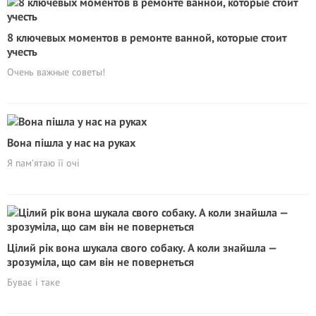
8 ключевых моментов в ремонте ванной, которые стоит
учесть
Очень важные советы!
Вона пішла у нас на руках
Я пам’ятаю її очі
Цілий рік вона шукала свого собаку. А коли знайшла —
зрозуміла, що сам він не повернеться
Буває і таке