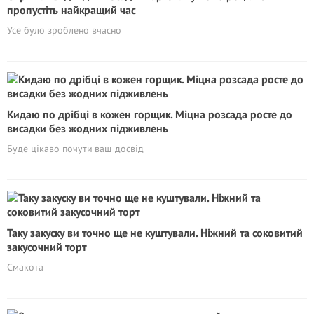
пропустіть найкращий час
Усе було зроблено вчасно
Кидаю по дрібці в кожен горщик. Міцна розсада росте до
висадки без жодних підживлень
Буде цікаво почути ваш досвід
Таку закуску ви точно ще не куштували. Ніжний та соковитий
закусочний торт
Смакота