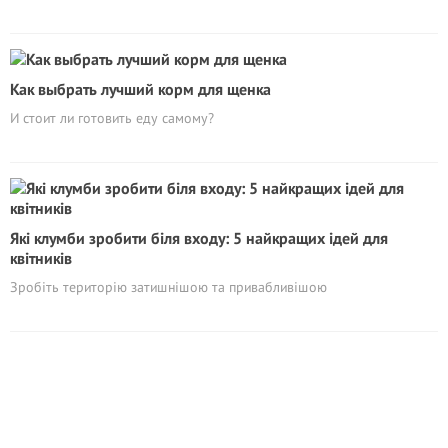
Как выбрать лучший корм для щенка
И стоит ли готовить еду самому?
Які клумби зробити біля входу: 5 найкращих ідей для
квітників
Зробіть територію затишнішою та привабливішою