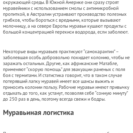
окружающей среды. В Южной Америке они сразу строят
муравейники с использованием смолы с антимикробной
пропиткой, в Австралии устраивают производство полезных
грибков, чтобы бороться с вредными, которые вызывают
молочницу, а на севере Европы муравьи кушают продукты с
большой концентрацией перекиси водорода, если заболеют.
Некоторые виды муравьев практикуют “самокарантин” –
заболевшая особь добровольно покидает колонию, чтобы не
заражать остальных. Другие, как африканские Матабле,
применяют “скорую помощь” для эвакуации раненых с поля
боя с термитами. И статистика говорит, что в таком случае
потерявший лапку муравей имеет все шансы выжить и
приносить колонии пользу. Рабочие муравьи имеют привычку
отдыхать до того, как устанут, позволяя себе “сонную минуту”
до 250 раз в день, поэтому всегда свежи и бодры.
Муравьиная логистика