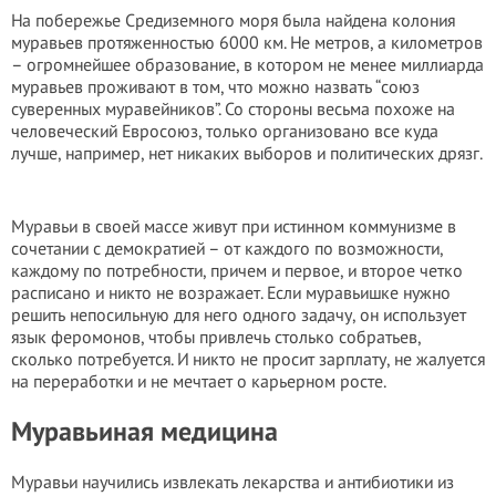
На побережье Средиземного моря была найдена колония
муравьев протяженностью 6000 км. Не метров, а километров
– огромнейшее образование, в котором не менее миллиарда
муравьев проживают в том, что можно назвать “союз
суверенных муравейников”. Со стороны весьма похоже на
человеческий Евросоюз, только организовано все куда
лучше, например, нет никаких выборов и политических дрязг.
Муравьи в своей массе живут при истинном коммунизме в
сочетании с демократией – от каждого по возможности,
каждому по потребности, причем и первое, и второе четко
расписано и никто не возражает. Если муравьишке нужно
решить непосильную для него одного задачу, он использует
язык феромонов, чтобы привлечь столько собратьев,
сколько потребуется. И никто не просит зарплату, не жалуется
на переработки и не мечтает о карьерном росте.
Муравьиная медицина
Муравьи научились извлекать лекарства и антибиотики из