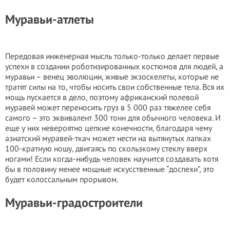
Муравьи-атлеты
Передовая инженерная мысль только-только делает первые
успехи в создании роботизированных костюмов для людей, а
муравьи – венец эволюции, живые экзоскелеты, которые не
тратят силы на то, чтобы носить свои собственные тела. Вся их
мощь пускается в дело, поэтому африканский полевой
муравей может переносить груз в 5 000 раз тяжелее себя
самого – это эквивалент 300 тонн для обычного человека. И
еще у них невероятно цепкие конечности, благодаря чему
азиатский муравей-ткач может нести на вытянутых лапках
100-кратную ношу, двигаясь по скользкому стеклу вверх
ногами! Если когда-нибудь человек научится создавать хотя
бы в половину менее мощные искусственные “доспехи”, это
будет колоссальным прорывом.
Муравьи-градостроители