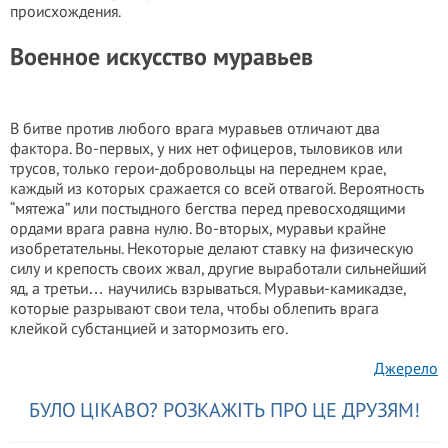
происхождения.
Военное искусство муравьев
В битве против любого врага муравьев отличают два
фактора. Во-первых, у них нет офицеров, тыловиков или
трусов, только герои-добровольцы на переднем крае,
каждый из которых сражается со всей отвагой. Вероятность
“мятежа” или постыдного бегства перед превосходящими
ордами врага равна нулю. Во-вторых, муравьи крайне
изобретательны. Некоторые делают ставку на физическую
силу и крепость своих жвал, другие выработали сильнейший
яд, а третьи… научились взрываться. Муравьи-камикадзе,
которые разрывают свои тела, чтобы облепить врага
клейкой субстанцией и затормозить его.
Джерело
БУЛО ЦІКАВО? РОЗКАЖІТЬ ПРО ЦЕ ДРУЗЯМ!