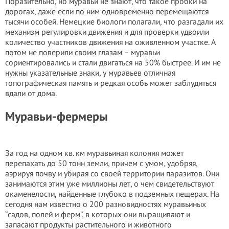
Поразительно, но муравьи не знают, что такое пробки на
дорогах, даже если по ним одновременно перемещаются
тысячи особей. Немецкие биологи полагали, что разгадали их
механизм регулировки движения и для проверки удвоили
количество участников движения на оживленном участке. А
потом не поверили своим глазам – муравьи
сориентировались и стали двигаться на 50% быстрее. И им не
нужны указательные знаки, у муравьев отличная
топографическая память и редкая особь может заблудиться
вдали от дома.
Муравьи-фермеры
За год на одном кв. км муравьиная колония может
перепахать до 50 тонн земли, причем с умом, удобряя,
аэрируя почву и убирая со своей территории паразитов. Они
занимаются этим уже миллионы лет, о чем свидетельствуют
окаменелости, найденные глубоко в подземных пещерах. На
сегодня нам известно о 200 разновидностях муравьиных
“садов, полей и ферм”, в которых они выращивают и
запасают продукты растительного и животного