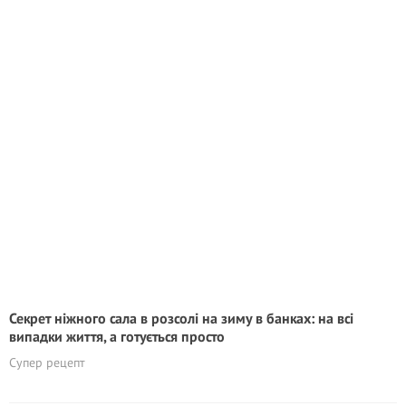
Секрет ніжного сала в розсолі на зиму в банках: на всі
випадки життя, а готується просто
Супер рецепт