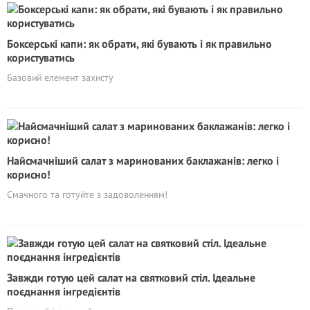
Боксерські капи: як обрати, які бувають і як правильно
користуватись
Базовий елемент захисту
Найсмачніший салат з маринованих баклажанів: легко і
корисно!
Смачного та готуйте з задоволенням!
Завжди готую цей салат на святковий стіл. Ідеальне
поєднання інгредієнтів