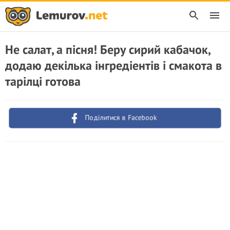
Не салат, а пісня! Беру сирий кабачок,
додаю декілька інгредіентів і смакота в
тарілці готова
Поділитися в Facebook