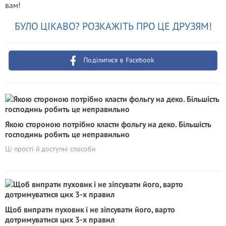
вам!
БУЛО ЦІКАВО? РОЗКАЖІТЬ ПРО ЦЕ ДРУЗЯМ!
Поділитися в Facebook
Якою стороною потрібно класти фольгу на деко. Більшість
господинь робить це неправильно
Ці прості й доступні способи
Щоб випрати пуховик і не зіпсувати його, варто
дотримуватися цих 3-х правил