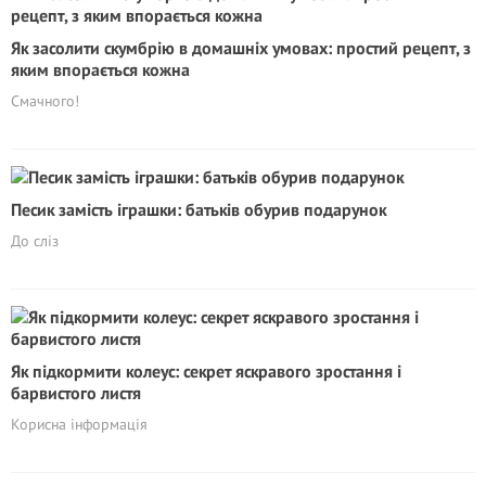
Як засолити скумбрію в домашніх умовах: простий рецепт, з
яким впорається кожна
Смачного!
Песик замість іграшки: батьків обурив подарунок
До сліз
Як підкормити колеус: секрет яскравого зростання і
барвистого листя
Корисна інформація