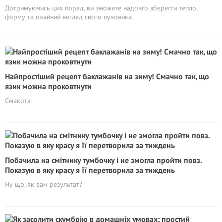
Дотримуючись цих порад, ви зможете надовго зберегти тепло,
форму та охайний вигляд свого пуховика.
Найпростіший рецепт баклажанів на зиму! Смачно так, що
язик можна проковтнути
Смакота
Побачила на смітнику тумбочку і не змогла пройти повз.
Показую в яку красу я її перетворила за тиждень
Ну що, як вам результат?