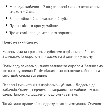
Молодий кабачок – 2 шт.; плавлені сирки з вершковим
смаком – 2 шт.;
Варені яйця – 2 шт.; часник – 2 зуб.;
Пучок свіжого кропу; майонез;
Трохи солі і перцю меленого чорного.
Приготування салату:
Маленькими та красивими кубиками нарізаємо кабачки.
Заливаємо їх окропом і лишаємо на 3 хвилини у ньому.
Потім воду зливаємо і знову заливаємо окропом. Залишаємо
ще на пару хвилин. Потім відкидаємо шматочки кабачків на
сито, щоб стекла вся рідина.
Плавлені сирки та яйця нарізаємо кубиками. Додаємо до
кабачків. Солимо, перчимо та заправляємо майонезом наш
салат. Наприкінці додаємо подрібнену зелень.
Такий салат краще зʼїсти одразу після приготування. Смачного