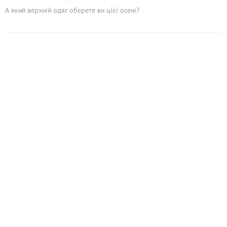
А який верхній одяг оберете ви цієї осені?