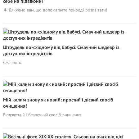
себе на підвіконні
🌲 Дякуємо вам, що допомагаєте природі розквітати!
Штрудель по-східному від бабусі. Смачний шедевр із
доступних інгредієнтів
Смачного!
Мій килим знову як новий: простий і дієвий спосіб
очищення!
Бюджетний і безпечний спосіб очищення