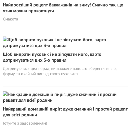
Найпростіший рецепт баклажанів на зиму! Смачно так, що
язик можна проковтнути
Смакота
Щоб випрати пуховик і не зіпсувати його, варто
дотримуватися цих 3-х правил
Дотримуючись цих порад, ви зможете надовго зберегти тепло,
форму та охайний вигляд свого пуховика.
Найкращий домашній пиріг: дуже смачний і простий рецепт
для всієї родини
Готуйте з задоволенням!