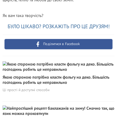
Як вам така творчість?
БУЛО ЦІКАВО? РОЗКАЖІТЬ ПРО ЦЕ ДРУЗЯМ!
Поділитися в Facebook
Якою стороною потрібно класти фольгу на деко. Більшість
господинь робить це неправильно
Ці прості й доступні способи