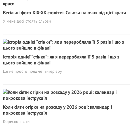
Весільні фото XIX-XX століття. Сльози на очах від цієї краси
У мене досі стоять сльози
Історія однієї “стінки”: як я переробляла її 5 разів і що з
цього вийшло в фіналі
Це не просто предмет інтер’єру
Коли сіяти огірки на розсаду у 2026 році: календар і
покрокова інструкція
Корисно знати