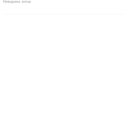
Невидима зміна