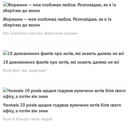
Жоржини — моя особлива любов. Poзповідаю, як я їх
зберігаю до весни
Мої улюблені способи зберігання жоржин
18 дивовижних фактів про котів, які знають далеко не всі
Який факт вас здивував?
Чоловік 20 років щодня годував вуличних котів біля свого
офісу, а потім він зник
Було б більше таких людей