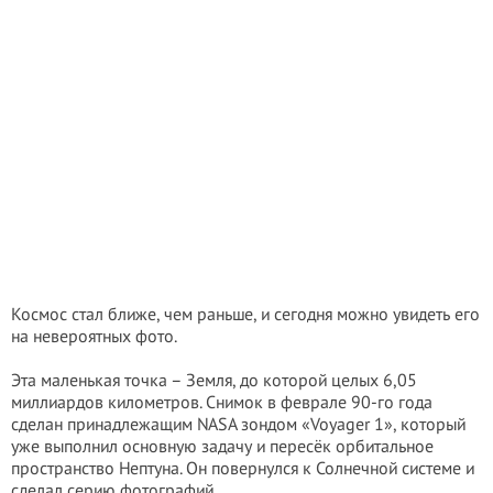
Космос стал ближе, чем раньше, и сегодня можно увидеть его
на невероятных фото.
Эта маленькая точка – Земля, до которой целых 6,05
миллиардов километров. Снимок в феврале 90-го года
сделан принадлежащим NASA зондом «Voyager 1», который
уже выполнил основную задачу и пересёк орбитальное
пространство Нептуна. Он повернулся к Солнечной системе и
сделал серию фотографий.