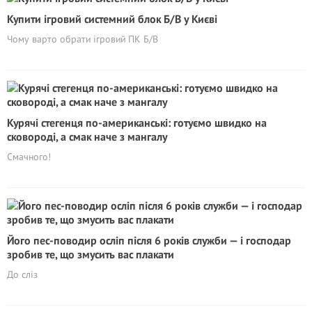
Купити ігровий системний блок Б/В у Києві
Чому варто обрати ігровий ПК Б/В
Курячі стегенця по-американські: готуємо швидко на
сковороді, а смак наче з мангалу
Смачного!
Його пес-поводир осліп після 6 років служби — і господар
зробив те, що змусить вас плакати
До сліз