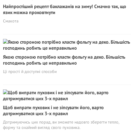
Найпростіший рецепт баклажанів на зиму! Смачно так, що
язик можна проковтнути
Смакота
Якою стороною потрібно класти фольгу на деко. Більшість
господинь робить це неправильно
Ці прості й доступні способи
Щоб випрати пуховик і не зіпсувати його, варто
дотримуватися цих 3-х правил
Дотримуючись цих порад, ви зможете надовго зберегти тепло,
форму та охайний вигляд свого пуховика.