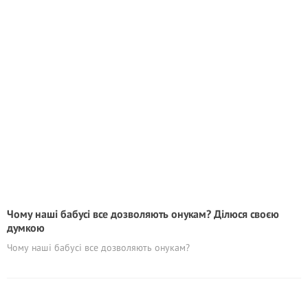
Чому наші бабусі все дозволяють онукам? Ділюся своєю
думкою
Чому наші бабусі все дозволяють онукам?