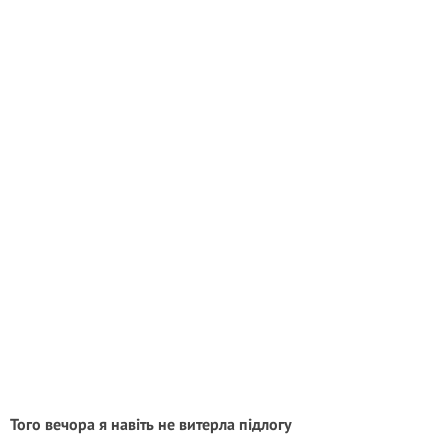
Того вечора я навіть не витерла підлогу