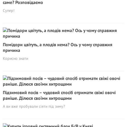
саме? Розповідаємо
Супер!
Помідори цвітуть, а плодів нема? Ось у чому справжня
причина
Корисно знати
Підзимовий посів – чудовий спосіб отримати свіжі овочі
раніше. Ділюся своїми хитрощами
А ви вже пробували сіяти під зиму?