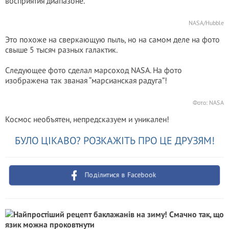
восприятия диапазоне.
NASA/Hubble
Это похоже на сверкающую пыль, но на самом деле на фото
свыше 5 тысяч разных галактик.
Следующее фото сделал марсоход NASA. На фото
изображена так званая “марсианская радуга”!
Фото: NASA
Космос необъятен, непредсказуем и уникален!
БУЛО ЦІКАВО? РОЗКАЖІТЬ ПРО ЦЕ ДРУЗЯМ!
Поділитися в Facebook