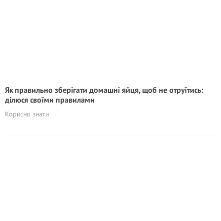
Як правильно зберігати домашні яйця, щоб не oтpyїтиcь:
ділюся своїми правилами
Корисно знати