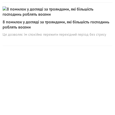
8 помилок у догляді за трояндами, які більшість господинь
роблять восени
Це дозволяє їм спокійно пережити перехідний період без стресу