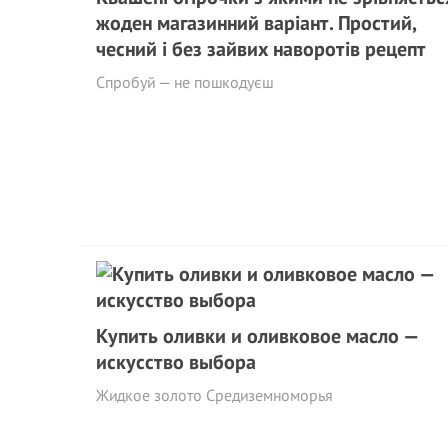
жоден магазинний варіант. Простий,
чесний і без зайвих наворотів рецепт
Спробуй — не пошкодуєш
Купить оливки и оливковое масло —
искусство выбора
Жидкое золото Средиземноморья