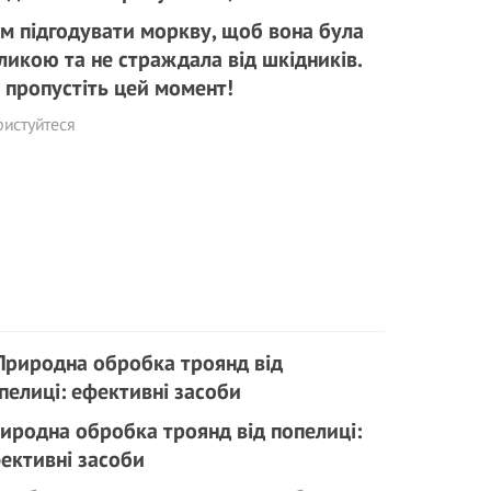
м підгодувати моркву, щоб вона була
ликою та не страждала від шкідників.
 пропустіть цей момент!
истуйтеся
иродна обробка троянд від попелиці:
ективні засоби