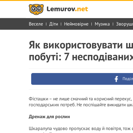
Веселе
Діти
Неймовірне
Музика
Зворуш
Як використовувати ш
побуті: 7 несподівани
Поділ
Фісташки – не лише смачний та корисний перекус, 
господарських потреб. Не поспішайте викидати шк
Дренаж для рослин
Шкаралупа чудово пропускає воду й повітря, тож 