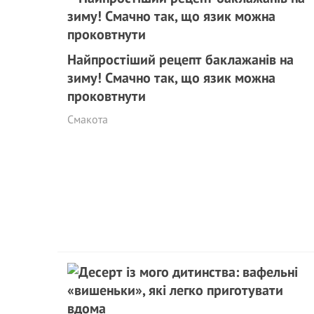
Найпростіший рецепт баклажанів на
зиму! Смачно так, що язик можна
проковтнути
Смакота