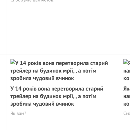
У 14 років вона перетворила старий
Як
трейлер на будинок мрії, , а потім
на
зробила чудовий вчинок
ко
Як вам?
См