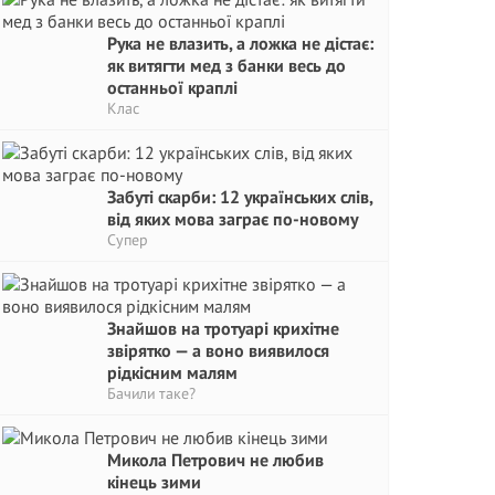
Рука не влазить, а ложка не дістає:
як витягти мед з банки весь до
останньої краплі
Клас
Забуті скарби: 12 українських слів,
від яких мова заграє по-новому
Супер
Знайшов на тротуарі крихітне
звірятко — а воно виявилося
рідкісним малям
Бачили таке?
Микола Петрович не любив
кінець зими