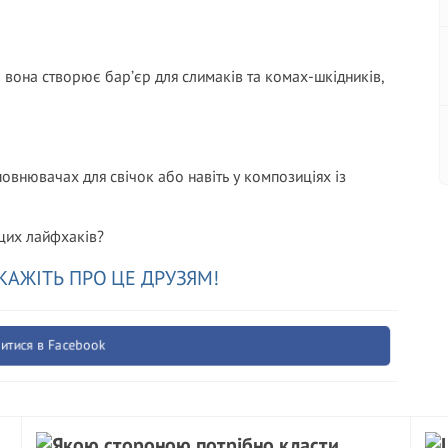
 вона створює бар’єр для слимаків та комах-шкідників,
овнювачах для свічок або навіть у композиціях із
 цих лайфхаків?
КАЖІТЬ ПРО ЦЕ ДРУЗЯМ!
итися в Facebook