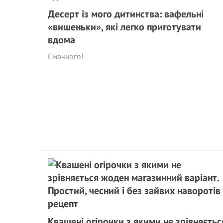
Десерт із мого дитинства: вафельні
«вишеньки», які легко приготувати
вдома
Смачного!
Квашені огірочки з якими не зрівняєтьс