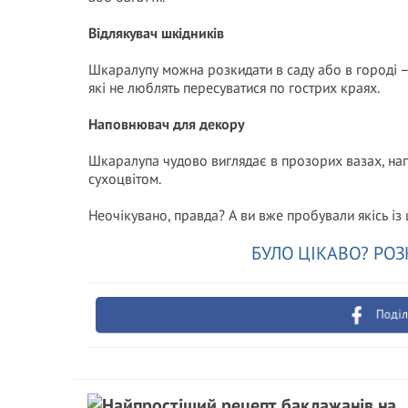
Відлякувач шкідників
Шкаралупу можна розкидати в саду або в городі –
які не люблять пересуватися по гострих краях.
Наповнювач для декору
Шкаралупа чудово виглядає в прозорих вазах, нап
сухоцвітом.
Неочікувано, правда? А ви вже пробували якісь із
БУЛО ЦІКАВО? РОЗ
Поділ