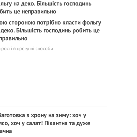
ою стороною потрібно класти фольгу
 деко. Більшість господинь робить це
правильно
прості й доступні способи