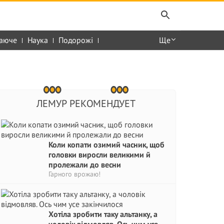
аюче
Наука
Подорожі
Ще
ЛЕМУР РЕКОМЕНДУЕТ
Коли копати озимий часник, щоб
головки виросли великими й
пролежали до весни
Гарного врожаю!
Хотіла зробити таку альтанку, а