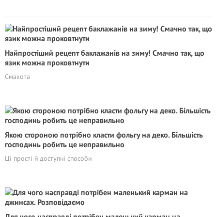
Найпростіший рецепт баклажанів на зиму! Смачно так, що
язик можна проковтнути
Смакота
Якою стороною потрібно класти фольгу на деко. Більшість
господинь робить це неправильно
Ці прості й доступні способи
Для чого насправді потрібен маленький карман на