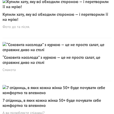
Купили хату, яку всі обходили стороною — і перетворили її
на мрію!
Фото до та після.
“Соковита насолода” з куркою — це не просто салат, це
справжнє диво на столі
Смакота
7 спідниць, в яких кожна жінка 50+ буде почувати себе
комфортно та впевнено
А ви полюбляєте спідниці?