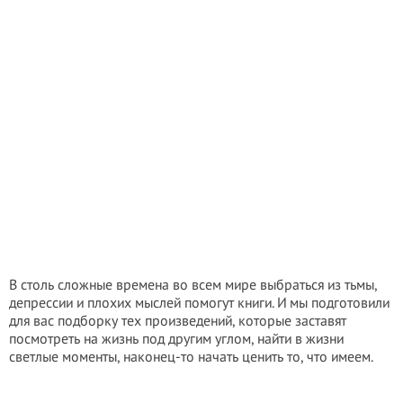
В столь сложные времена во всем мире выбраться из тьмы,
депрессии и плохих мыслей помогут книги. И мы подготовили
для вас подборку тех произведений, которые заставят
посмотреть на жизнь под другим углом, найти в жизни
светлые моменты, наконец-то начать ценить то, что имеем.