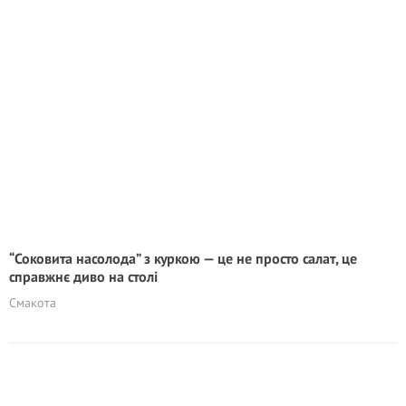
“Соковита насолода” з куркою — це не просто салат, це
справжнє диво на столі
Смакота