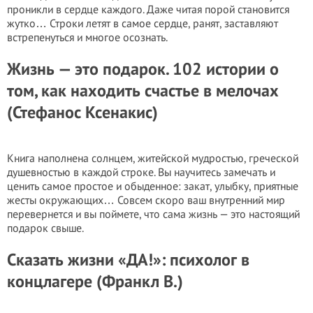
проникли в сердце каждого. Даже читая порой становится
жутко… Строки летят в самое сердце, ранят, заставляют
встрепенуться и многое осознать.
Жизнь — это подарок. 102 истории о
том, как находить счастье в мелочах
(Стефанос Ксенакис)
Книга наполнена солнцем, житейской мудростью, греческой
душевностью в каждой строке. Вы научитесь замечать и
ценить самое простое и обыденное: закат, улыбку, приятные
жесты окружающих… Совсем скоро ваш внутренний мир
перевернется и вы поймете, что сама жизнь — это настоящий
подарок свыше.
Сказать жизни «ДА!»: психолог в
концлагере (Франкл В.)