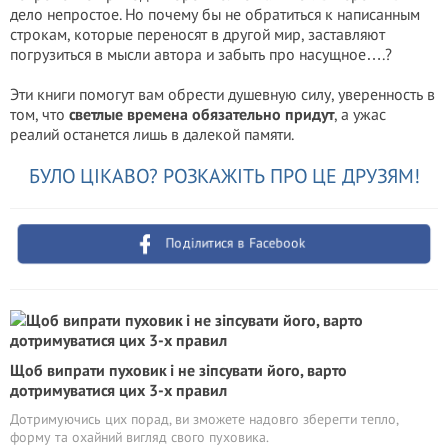
дело непростое. Но почему бы не обратиться к написанным
строкам, которые переносят в другой мир, заставляют
погрузиться в мысли автора и забыть про насущное….?
Эти книги помогут вам обрести душевную силу, уверенность в
том, что
светлые времена обязательно придут
, а ужас
реалий останется лишь в далекой памяти.
БУЛО ЦІКАВО? РОЗКАЖІТЬ ПРО ЦЕ ДРУЗЯМ!
Поділитися в Facebook
Щоб випрати пуховик і не зіпсувати його, варто
дотримуватися цих 3-х правил
Дотримуючись цих порад, ви зможете надовго зберегти тепло,
форму та охайний вигляд свого пуховика.