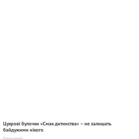
Цукрові булочки «Смак дитинства» – не залишать
байдужими нікого
Смачного!