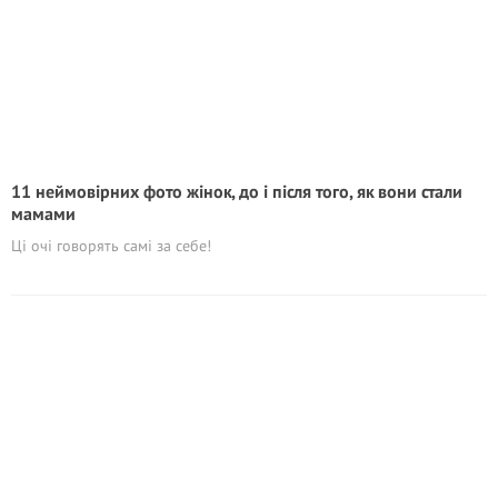
11 неймовірних фото жінок, до і після того, як вони стали
мамами
Ці очі говорять самі за себе!