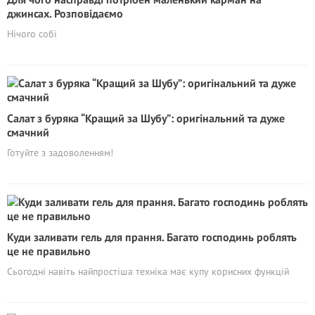
джинсах. Розповідаємо
Нічого собі
Салат з буряка “Кращий за Шубу”: оригінальний та дуже
смачний
Готуйте з задоволенням!
Куди заливати гель для прання. Багато господинь роблять
це не правильно
Сьогодні навіть найпростіша техніка має купу корисних функцій