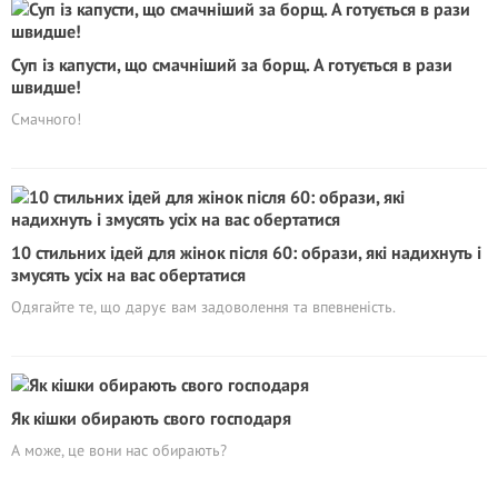
Суп із капусти, що смачніший за борщ. А готується в рази
швидше!
Смачного!
10 стильних ідей для жінок після 60: образи, які надихнуть і
змусять усіх на вас обертатися
Одягайте те, що дарує вам задоволення та впевненість.
Як кішки обирають свого господаря
А може, це вони нас обирають?