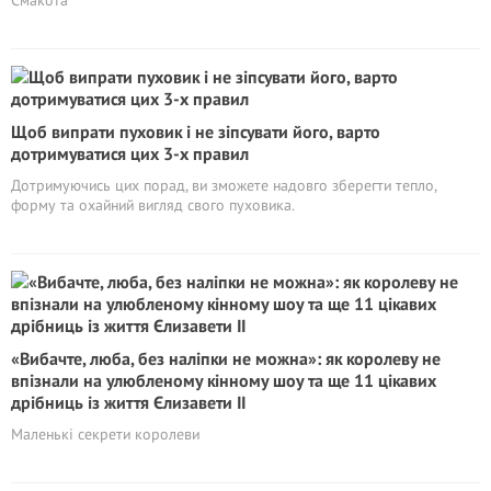
Смакота
Щоб випрати пуховик і не зіпсувати його, варто
дотримуватися цих 3-х правил
Дотримуючись цих порад, ви зможете надовго зберегти тепло,
форму та охайний вигляд свого пуховика.
«Вибачте, люба, без наліпки не можна»: як королеву не
впізнали на улюбленому кінному шоу та ще 11 цікавих
дрібниць із життя Єлизавети II
Маленькі секрети королеви