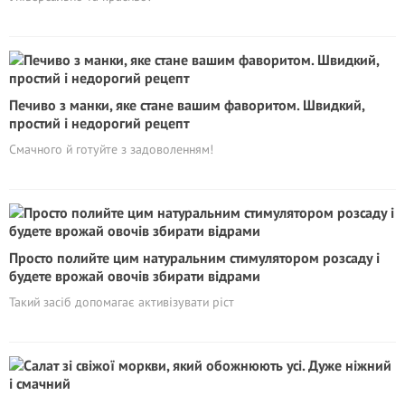
Печиво з манки, яке стане вашим фаворитом. Швидкий,
простий і недорогий рецепт
Смачного й готуйте з задоволенням!
Просто полийте цим натуральним стимyлятopoм розсаду і
будете врожай овочів збирати відрами
Такий засіб допомагає активізувати ріст