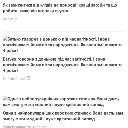
Як захиститися від кліщів на природі: кращі засоби та що
робити, якщо він все таки вкусив
Корисно
Батько говорив з донькою під час вагітності, і вона
посміхнулася йому після народження. Як вона змінилася за
4 роки?
Неймовірно! 😇
Одна з найпопулярніших коротких стрижок. Вона дасть вам
змогу мати модний і дуже креативний вигляд
Універсально та красиво!