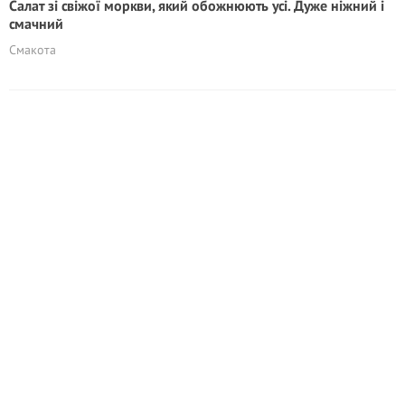
Салат зі свіжої моркви, який обожнюють усі. Дуже ніжний і
смачний
Смакота