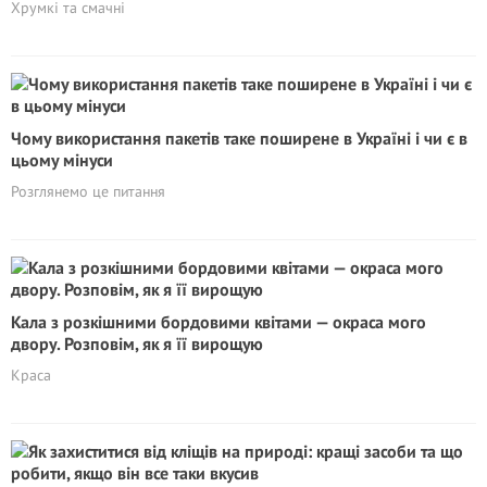
Хрумкі та смачні
Чому використання пакетів таке поширене в Україні і чи є в
цьому мінуси
Розглянемо це питання
Кала з розкішними бордовими квітами — окраса мого
двору. Розповім, як я її вирощую
Краса