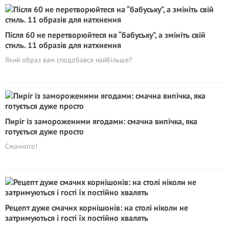
Після 60 не перетворюйтеся на “бабуську”, а змініть свій
стиль. 11 образів для натхнення
Який образ вам сподобався найбільше?
Пиріг із замороженими ягодами: смачна випічка, яка
готується дуже просто
Смачного!
Рецeпт дуже смачнх корнішонів: на столі ніколи не
затримуються і гості їх постійно хвалять