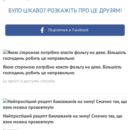
БУЛО ЦІКАВО? РОЗКАЖІТЬ ПРО ЦЕ ДРУЗЯМ!
Поділитися в Facebook
Якою стороною потрібно класти фольгу на деко. Більшість
господинь робить це неправильно
Ці прості й доступні способи
Найпростіший рецепт баклажанів на зиму! Смачно так, що
язик можна проковтнути