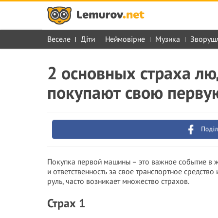
Веселе
Діти
Неймовірне
Музика
Зворуш
2 основных страха лю
покупают свою перву
Поділ
Покупка первой машины – это важное событие в ж
и ответственность за свое транспортное средство
руль, часто возникает множество страхов.
Страх 1