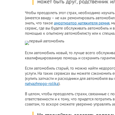
может быть друг, родственник и
Чтобы преодолеть этот страх, необходимо изуча
(имеется ввиду – не как ремонтировать автомобил
знать, что такое
амортизатор натяжителя ремня
, м
сервис, где вы будете обслуживать автомобиль и в
помощью к опытному автомобилисту или к специа
Если автомобиль новый, то лучше всего обслужива
квалифицированную помощь и сохранить гарантию
Если автомобиль старый, то можно найти недорого
услуги. На таких сервисах вы можете сэкономить 
(купить запчасти и расходники для автомобиля вы
natyazhnogo-rolika
).
В целом, чтобы преодолеть страхи, связанные с 
ответственности и к тому, что придется потратить 
советам, то вскоре сможете уверенно управлять а