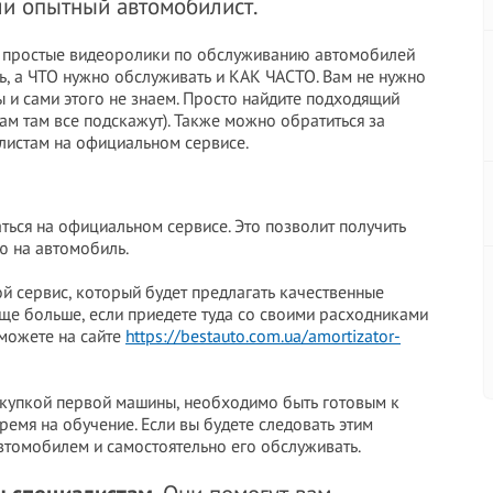
ли опытный автомобилист.
ть простые видеоролики по обслуживанию автомобилей
ь, а ЧТО нужно обслуживать и КАК ЧАСТО. Вам не нужно
ы и сами этого не знаем. Просто найдите подходящий
ам там все подскажут). Также можно обратиться за
листам на официальном сервисе.
ться на официальном сервисе. Это позволит получить
 на автомобиль.
й сервис, который будет предлагать качественные
еще больше, если приедете туда со своими расходниками
 можете на сайте
https://bestauto.com.ua/amortizator-
покупкой первой машины, необходимо быть готовым к
время на обучение. Если вы будете следовать этим
втомобилем и самостоятельно его обслуживать.