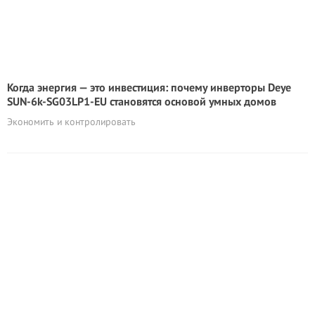
Когда энергия — это инвестиция: почему инверторы Deye
SUN-6k-SG03LP1-EU становятся основой умных домов
Экономить и контролировать