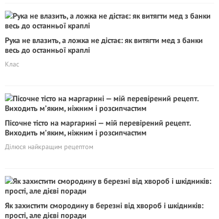
Рука не влазить, а ложка не дістає: як витягти мед з банки
весь до останньої краплі
Клас
Пісочне тісто на маргарині — мій перевірений рецепт.
Виходить м’яким, ніжним і розсипчастим
Ділюся найкращим рецептом
Як захистити смородину в березні від хвороб і шкідників:
прості, але дієві поради