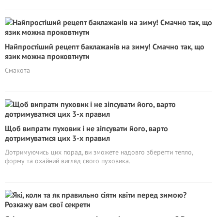
Найпростіший рецепт баклажанів на зиму! Смачно так, що
язик можна проковтнути
Смакота
Щоб випрати пуховик і не зіпсувати його, варто
дотримуватися цих 3-х правил
Дотримуючись цих порад, ви зможете надовго зберегти тепло,
форму та охайний вигляд свого пуховика.