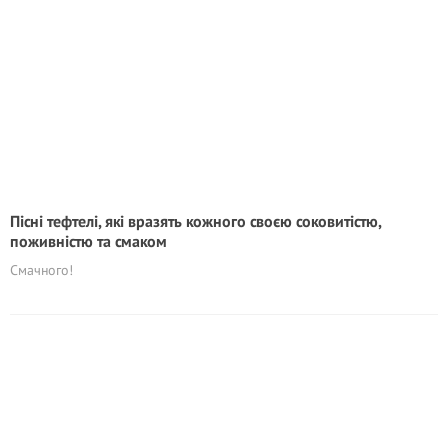
Пісні тефтелі, які вразять кожного своєю соковитістю,
поживністю та смаком
Смачного!