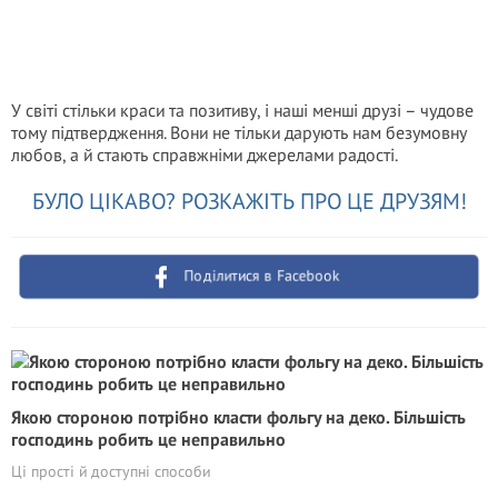
У світі стільки краси та позитиву, і наші менші друзі – чудове
тому підтвердження. Вони не тільки дарують нам безумовну
любов, а й стають справжніми джерелами радості.
БУЛО ЦІКАВО? РОЗКАЖІТЬ ПРО ЦЕ ДРУЗЯМ!
Поділитися в Facebook
Якою стороною потрібно класти фольгу на деко. Більшість
господинь робить це неправильно
Ці прості й доступні способи