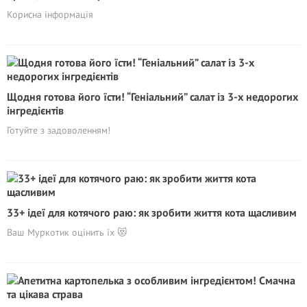
Корисна інформація
Щодня готова його їсти! “Геніальний” салат із 3-х недорогих
інгредієнтів
Готуйте з задоволенням!
33+ ідеї для котячого раю: як зробити життя кота щасливим
Ваш Муркотик оцінить їх 😻