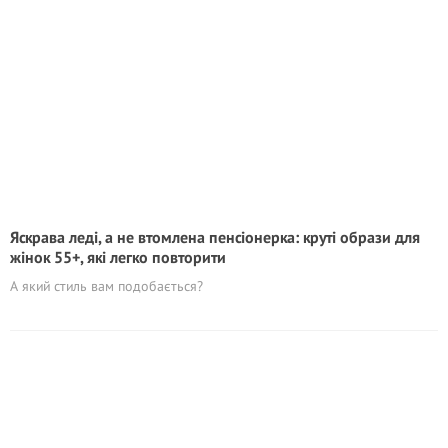
Яскрава леді, а не втомлена пенсіонерка: круті образи для
жінок 55+, які легко повторити
А який стиль вам подобається?