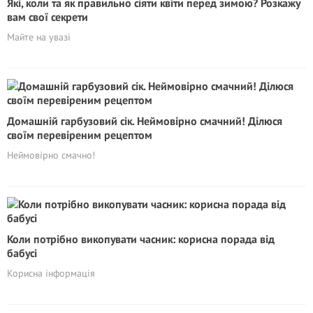
Які, коли та як правильно сіяти квіти перед зимою? Розкажу
вам свої секрети
Майте на увазі
Домашній гарбузовий сік. Неймовірно смачний! Ділюся
своїм перевіреним рецептом
Неймовірно смачно!
Коли потрібно викопувати часник: корисна порада від
бабусі
Корисна інформація