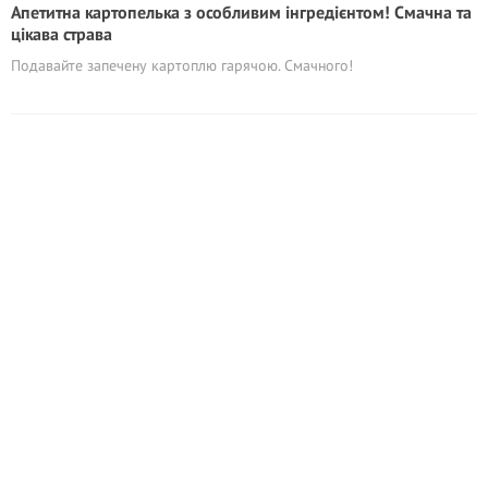
Апетитна картопелька з особливим інгредієнтом! Смачна та
цікава страва
Подавайте запечену картоплю гарячою. Смачного!