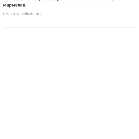
мармелад
Смакота неймовірна