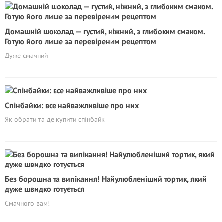
Домашній шоколад — густий, ніжний, з глибоким смаком.
Готую його лише за перевіреним рецептом
Дуже смачний
Спінбайки: все найважливіше про них
Як обрати та де купити спінбайк
Без борошна та випікання! Найулюбленіший тортик, який
дуже швидко готується
Смачного вам!