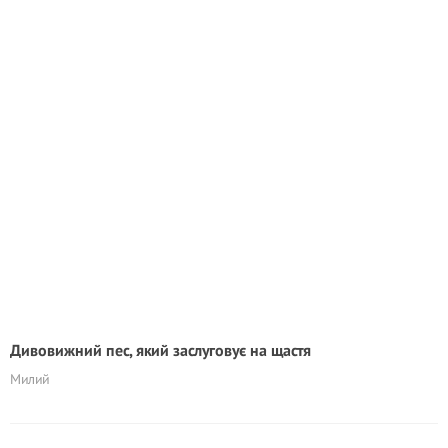
Дивовижний пес, який заслуговує на щастя
Милий