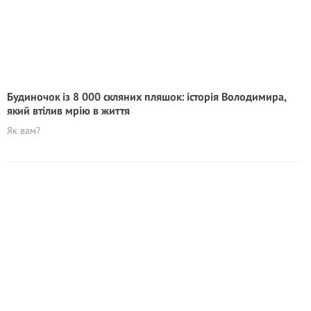
Будиночок із 8 000 скляних пляшок: історія Володимира,
який втілив мрію в життя
Як вам?