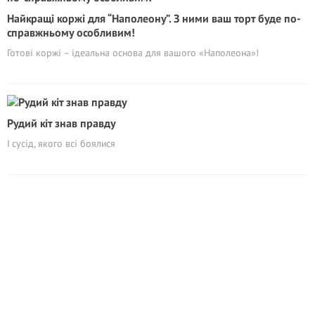
Найкращі коржі для “Наполеону”. З ними ваш торт буде по-
справжньому особливим!
Готові коржі – ідеальна основа для вашого «Наполеона»!
Рудий кіт знав правду
І сусід, якого всі боялися