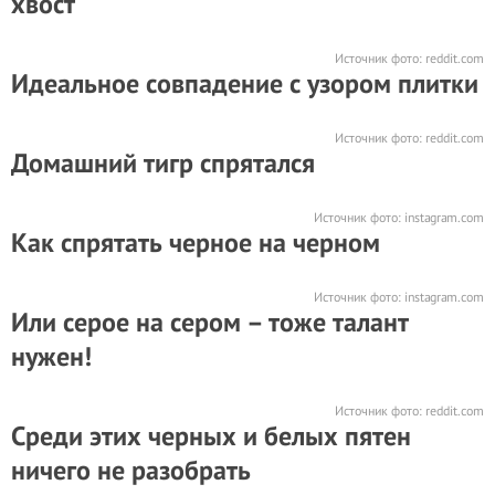
хвост
Источник фото:
reddit.com
Идеальное совпадение с узором плитки
Источник фото:
reddit.com
Домашний тигр спрятался
Источник фото:
instagram.com
Как спрятать черное на черном
Источник фото:
instagram.com
Или серое на сером – тоже талант
нужен!
Источник фото:
reddit.com
Среди этих черных и белых пятен
ничего не разобрать