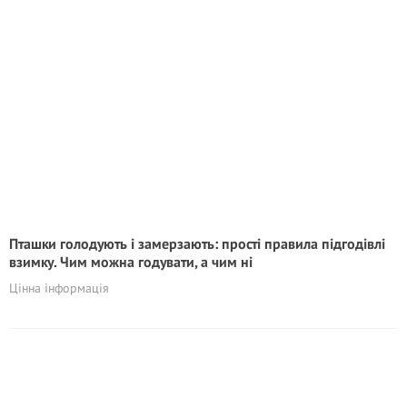
Пташки голодують і замерзають: прості правила підгодівлі
взимку. Чим можна годувати, а чим ні
Цінна інформація