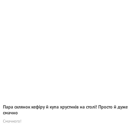
Пара склянок кефіру й купа хрустиків на столі! Просто й дуже
смачно
Смачного!