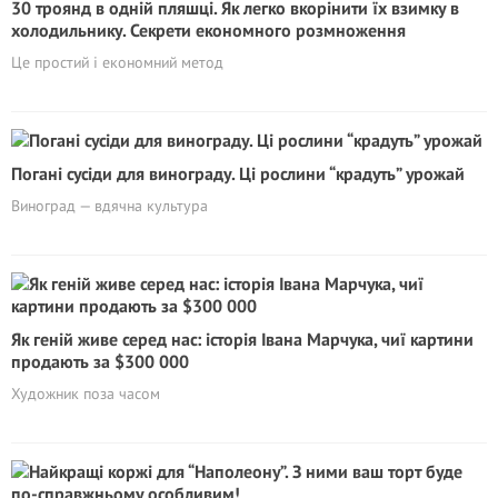
30 троянд в одній пляшці. Як легко вкорінити їх взимку в
холодильнику. Секрети економного розмноження
Це простий і економний метод
Погані сусіди для винограду. Ці рослини “крадyть” урожай
Виноград — вдячна культура
Як геній живе серед нас: історія Івана Марчука, чиї картини
продають за $300 000
Художник поза часом