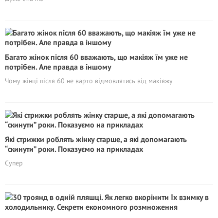
Багато жінок після 60 вважають, що макіяж їм уже не
потрібен. Але правда в іншому
Чому жінці після 60 не варто відмовлятись від макіяжу
Які стрижки роблять жінку старше, а які допомагають
“скинути” роки. Показуємо на прикладах
Супер