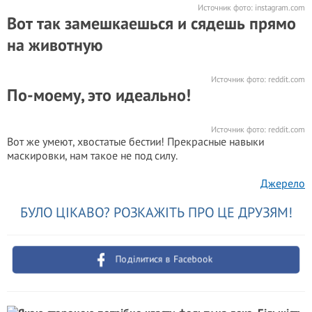
Источник фото:
instagram.com
Вот так замешкаешься и сядешь прямо
на животную
Источник фото:
reddit.com
По-моему, это идеально!
Источник фото:
reddit.com
Вот же умеют, хвостатые бестии! Прекрасные навыки
маскировки, нам такое не под силу.
Джерело
БУЛО ЦІКАВО? РОЗКАЖІТЬ ПРО ЦЕ ДРУЗЯМ!
Поділитися в Facebook