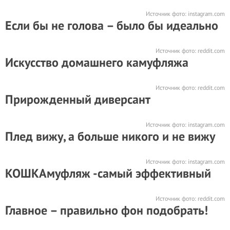
Источник фото:
instagram.com
Если бы не голова – было бы идеально
Источник фото:
reddit.com
Искусство домашнего камуфляжа
Источник фото:
reddit.com
Прирожденный диверсант
Источник фото:
instagram.com
Плед вижу, а больше никого и не вижу
Источник фото:
instagram.com
КОШКАмуфляж -самый эффективный
Источник фото:
reddit.com
Главное – правильно фон подобрать!