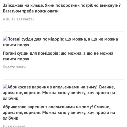
Заїжджаю на кільце. Який поворотник потрібно вмикнути?
Багатьом треба пояснювати
А ви як вважаєте?
Погані сусіди для помідорів: що можна, а що не можна
садити поруч
Будете знати
Абрикосове варення з апельсинами на зиму! Смачне,
ароматне, корисне. Можна хоть у випічку, хоч просто на
хлібчик
Дуже смачне