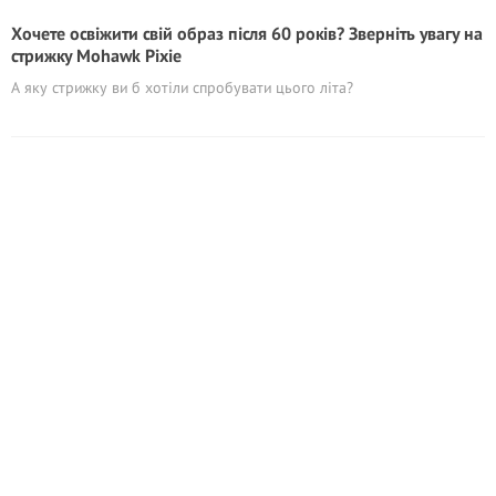
Хочете освіжити свій образ після 60 років? Зверніть увагу на
стрижку Mohawk Pixie
А яку стрижку ви б хотіли спробувати цього літа?