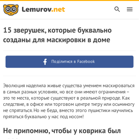
15 зверушек, которые буквально
созданы для маскировки в доме
Поділитися в Facebook
Эволюция наделила живые существа умением маскироваться
в самых разных условиях, но все они имеют ограничения –
это те места, которые существуют в реальной природе. Как
следствие, в офисе или торговом центре тигру или осьминогу
не спрятаться. Но не беда, вместо этого пушистики научились
прятаться буквально у нас под носом!
Не припомню, чтобы у коврика был