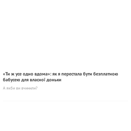
«Ти ж усе одно вдома»: як я перестала бути безплатною
бабусею для власної доньки
А якби ви вчинили?