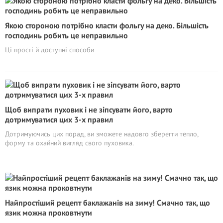
Якою стороною потрібно класти фольгу на деко. Більшість
господинь робить це неправильно
Ці прості й доступні способи
Щоб випрати пуховик і не зіпсувати його, варто
дотримуватися цих 3-х правил
Дотримуючись цих порад, ви зможете надовго зберегти тепло,
форму та охайний вигляд свого пуховика.
Найпростіший рецепт баклажанів на зиму! Смачно так, що
язик можна проковтнути