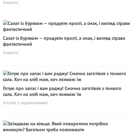
Смакота
Салат із буряком — продукти прості, а смак, і вигляд страви
фантастичний
Смакота
Готую про запас і вам раджу! Смачна заготівля з тонкого
сала. Хоч на хліб маж, хоч ложкою їж
Готуйте з задоволенням!