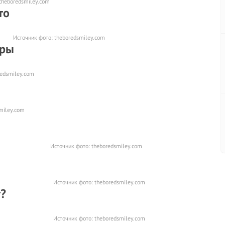
theboredsmiley.com
то
Источник фото:
theboredsmiley.com
уры
redsmiley.com
miley.com
Источник фото:
theboredsmiley.com
Источник фото:
theboredsmiley.com
т?
Источник фото:
theboredsmiley.com