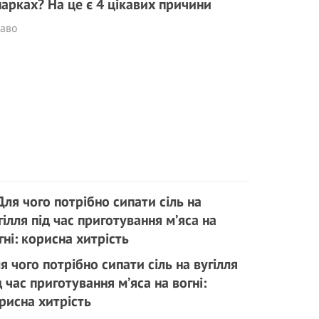
парках? На це є 4 цікавих причини
каво
я чого потрібно сипати сіль на вугілля
д час приготування м’яса на вогні:
рисна хитрість