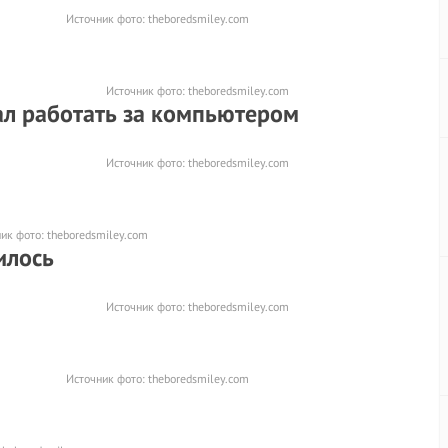
Источник фото:
theboredsmiley.com
Источник фото:
theboredsmiley.com
ал работать за компьютером
Источник фото:
theboredsmiley.com
ник фото:
theboredsmiley.com
илось
Источник фото:
theboredsmiley.com
Источник фото:
theboredsmiley.com