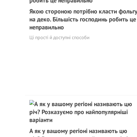
Якою стороною потрібно класти фольг
на деко. Більшість господинь робить це
неправильно
Ці прості й доступні способи
А як у вашому регіоні називають цю