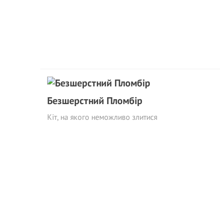
Безшерстний Пломбір
Кіт, на якого неможливо злитися