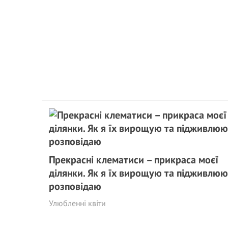
Прекрасні клематиси – прикраса моєї
ділянки. Як я їх вирощую та підживлюю
розповідаю
Улюбленні квіти