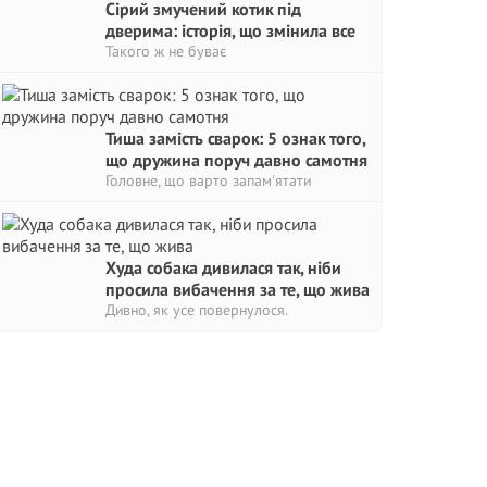
Сірий змучений котик під
дверима: історія, що змінила все
Такого ж не буває
Тиша замість сварок: 5 ознак того,
що дружина поруч давно самотня
Головне, що варто запам'ятати
Худа собака дивилася так, ніби
просила вибачення за те, що жива
Дивно, як усе повернулося.