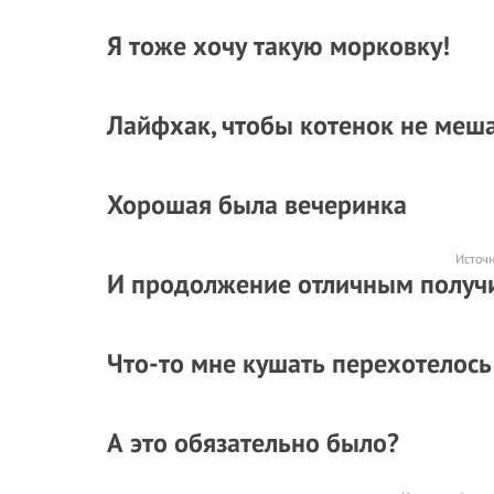
Я тоже хочу такую морковку!
Лайфхак, чтобы котенок не меш
Хорошая была вечеринка
Источ
И продолжение отличным получ
Что-то мне кушать перехотелось
А это обязательно было?