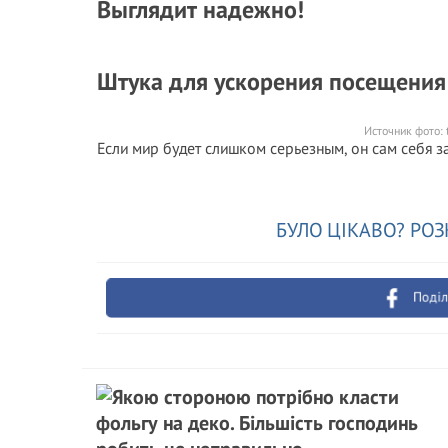
Выглядит надежно!
Штука для ускорения посещения
Источник фото:
Если мир будет слишком серьезным, он сам себя з
БУЛО ЦІКАВО? РОЗ
Поділ