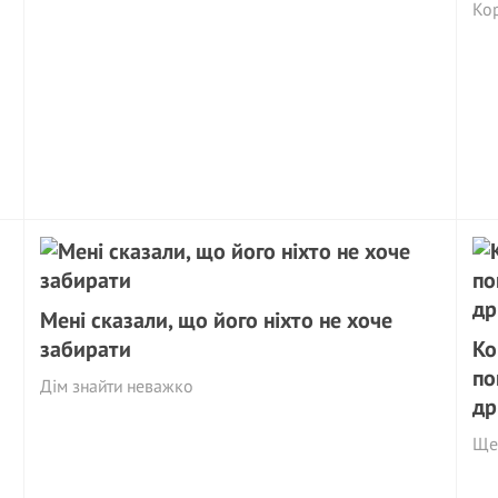
Ко
Мені сказали, що його ніхто не хоче
забирати
Ко
по
Дім знайти неважко
др
Ще