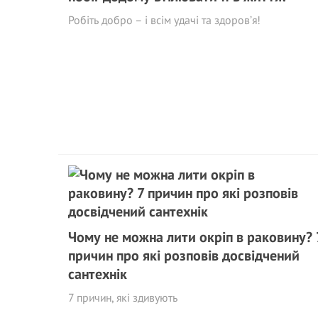
Робіть добро – і всім удачі та здоров’я!
Чому не можна лити окріп в раковину? 
причин про які розповів досвідчений
сантехнік
7 причин, які здивують