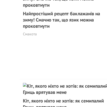
Найпростіший рецепт баклажанів на
зиму! Смачно так, що язик можна
проковтнути
Смакота
Кіт, якого ніхто не хотів: як семипалий