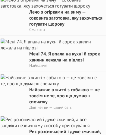
Лечо з огірками на зиму —
соковита заготовка, яку захочеться
готувати щороку
Смакота
Мені 74. Я впала на кухні й сорок
хвилин лежала на підлозі
Найважче
Найважче в житті з собакою — це
зовсім не те, про що думаєш
спочатку
Для неї ви — цілий світ.
Рис розсипчастий і дуже смачний,