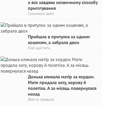
а все завдяки незвичному способу
приготування
Смачного вам!
Прийшла в притулок за одним
кошеням, а забрала двох
Хай щастить
Донька кликала матір за кордон.
Мати продала хату, корову й
полетіла. А за місяць повернулася
назад
Життя тривало