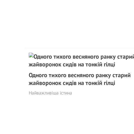
Одного тихого весняного ранку старий
жайворонок сидів на тонкій гілці
Найважливіша істина