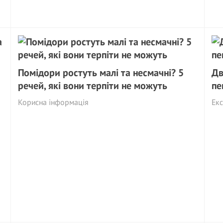
Помідори ростуть малі та несмачні? 5
Дв
речей, які вони терпіти не можуть
пе
Корисна інформація
Екс