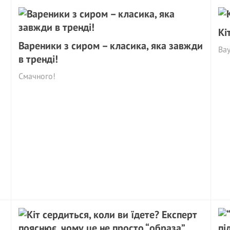
Кі
Вареники з сиром – класика, яка завжди
Ва
в тренді!
Смачного!