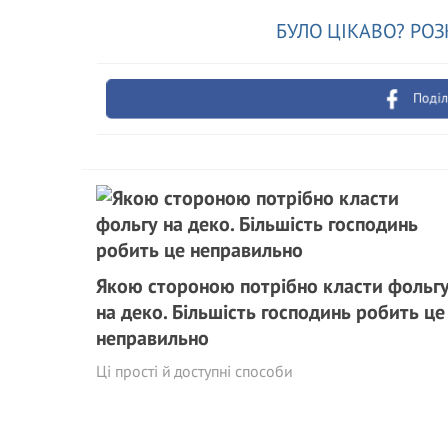
БУЛО ЦІКАВО? РОЗ
Поділ
Якою стороною потрібно класти фольг
на деко. Більшість господинь робить це
неправильно
Ці прості й доступні способи