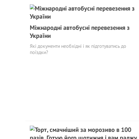
Міжнародні автобусні перевезення з
України
Які документи необхідні і як підготуватись до
поїздки?