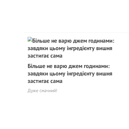
Більше не варю джем годинами:
завдяки цьому інгредієнту вишня
застигає сама
Дуже смачний!