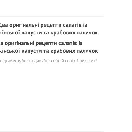
а оригінальні рецепти салатів із
кінської капусти та крабових паличок
периментуйте та дивуйте себе й своїх близьких!