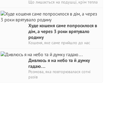
Що лишається на подушці, крім тепла
Худе кошеня саме попросилося в
дім, а через 3 роки врятувало
родину
Кошеня, яке саме прийшло до нас
Дивлюсь я на небо та й думку
гадаю…
Розмова, яка повторювалася сотні
разів