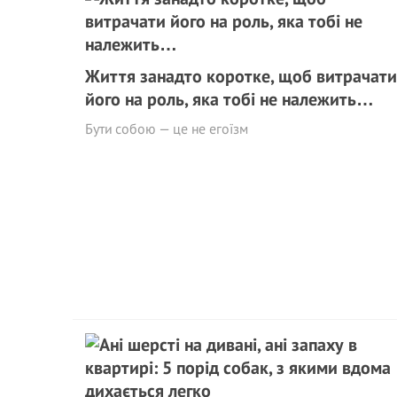
Життя занадто коротке, щоб витрачати
його на роль, яка тобі не належить…
Бути собою — це не егоїзм