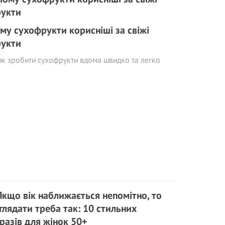
му сухофрукти корисніші за свіжі
укти
як зробити сухофрукти вдома швидко та легко