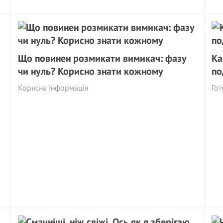
Що повинен розмикати вимикач: фазу
Ка
чи нуль? Корисно знати кожному
по
Корисна інформація
Гот