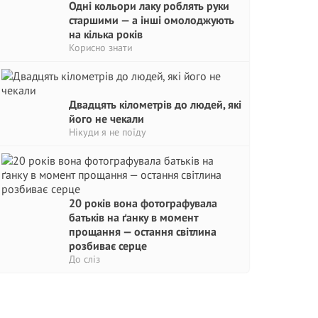
Одні кольори лаку роблять руки
старшими — а інші омолоджують
на кілька років
Корисно знати
Двадцять кілометрів до людей, які
його не чекали
Нікуди я не поїду
20 років вона фотографувала
батьків на ґанку в момент
прощання — остання світлина
розбиває серце
До сліз