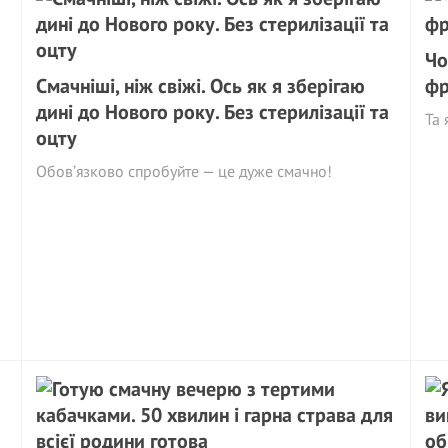
Чо
Смачніші, ніж свіжі. Ось як я зберігаю
фр
дині до Нового року. Без стерилізації та
Та 
оцту
Обов’язково спробуйте — це дуже смачно!