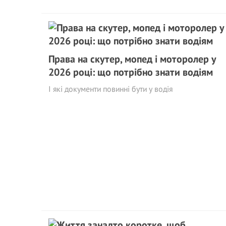
Права на скутер, мопед і моторолер у
2026 році: що потрібно знати водіям
І які документи повинні бути у водія