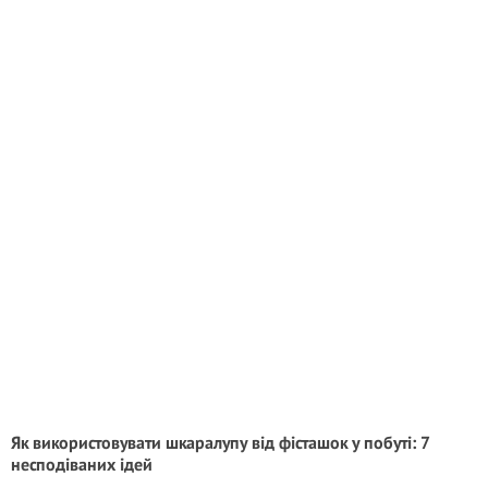
Як використовувати шкаралупу від фісташок у побуті: 7
несподіваних ідей