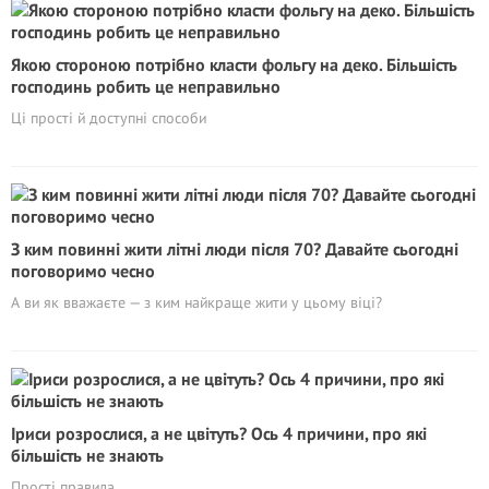
Якою стороною потрібно класти фольгу на деко. Більшість
господинь робить це неправильно
Ці прості й доступні способи
З ким повинні жити літні люди після 70? Давайте сьогодні
поговоримо чесно
А ви як вважаєте — з ким найкраще жити у цьому віці?
Іриси розрослися, а не цвітуть? Ось 4 причини, про які
більшість не знають
Прості правила