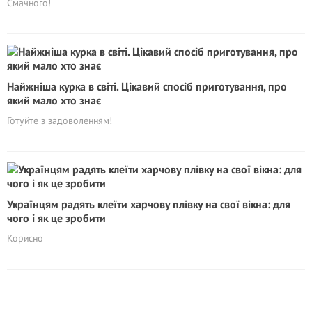
Смачного!
Найжніша курка в світі. Цікавий спосіб приготування, про
який мало хто знає
Готуйте з задоволенням!
Українцям радять клеїти харчову плівку на свої вікна: для
чого і як це зробити
Корисно