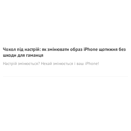
Чохол під настрій: як змінювати образ iPhone щотижня без
шкоди для гаманця
Настрій змінюється? Нехай змінюється і ваш iPhone!