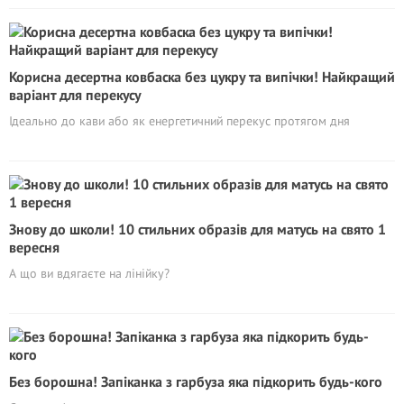
Корисна десертна ковбаска без цукру та випічки! Найкращий
варіант для перекусу
Ідеально до кави або як енергетичний перекус протягом дня
Знову до школи! 10 стильних образів для матусь на свято 1
вересня
А що ви вдягаєте на лінійку?
Без борошна! Запіканка з гарбуза яка підкорить будь-кого