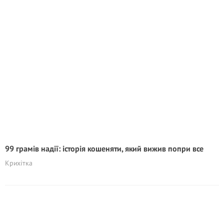
99 грамів надії: історія кошеняти, який вижив попри все
Крихітка