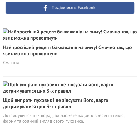
Поділитися в Facebook
Найпростіший рецепт баклажанів на зиму! Смачно так, що
язик можна проковтнути
Смакота
Щоб випрати пуховик і не зіпсувати його, варто
дотримуватися цих 3-х правил
Дотримуючись цих порад, ви зможете надовго зберегти тепло,
форму та охайний вигляд свого пуховика.