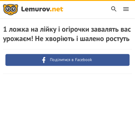
1 ложка на лійку і огірочки завалять вас
урожаєм! Не хворіють і шалено ростуть
Поділитися в Facebook