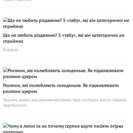
Що не любить різдвяник? 5 «табу», які він категорично не
сприймає
Корисно
Рослини, які полюбляють солоденьке. Як підживлювати
рослини цукром
Звучить дивно, але деяким рослинам така «солодка дієта» справді
подобається