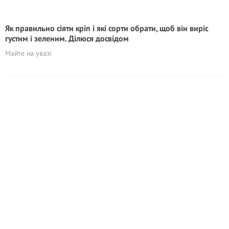
Як правильно сіяти кріп і які сорти обрати, щоб він виріс
густим і зеленим. Ділюся досвідом
Майте на увазі