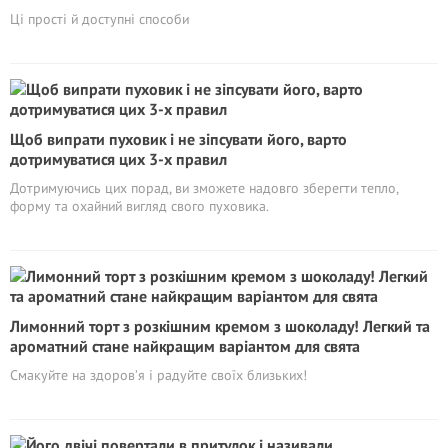
Ці прості й доступні способи
Щоб випрати пуховик і не зіпсувати його, варто
дотримуватися цих 3-х правил
Дотримуючись цих порад, ви зможете надовго зберегти тепло,
форму та охайний вигляд свого пуховика.
Лимонний торт з розкішним кремом з шоколаду! Легкий та
ароматний стане найкращим варіантом для свята
Смакуйте на здоров’я і радуйте своїх близьких!