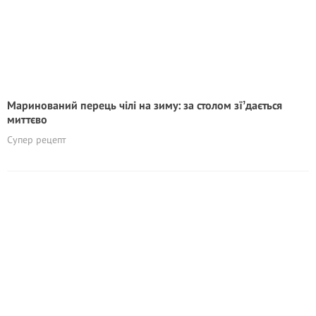
Маринований перець чілі на зиму: за столом зїʼдається
миттєво
Супер рецепт