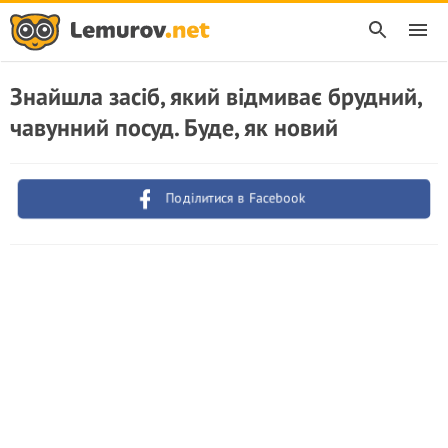
Знайшла засіб, який відмиває брудний,
чавунний посуд. Буде, як новий
Поділитися в Facebook