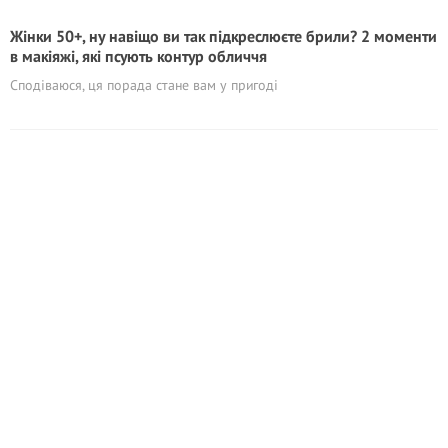
Жінки 50+, ну навіщо ви так підкреслюєте брили? 2 моменти
в макіяжі, які псують контур обличчя
Сподіваюся, ця порада стане вам у пригоді