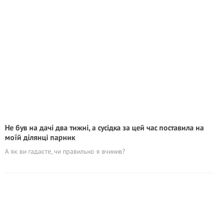
Не був на дачі два тижні, а сусідка за цей час поставила на
моїй ділянці парник
А як ви гадаєте, чи правильно я вчинив?