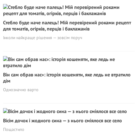
Стебло буде наче палець! Мій перевірений роками рецепт
для томатів, огірків, перців і баклажанів
Інколи найкраще рішення — зовсім поруч
Він сам обрав нас»: історія кошеняти, яке ледь не втратило
дім
Однозначно варто
Вісім дочок і жодного сина — з нього сміялося все село
Пощастило