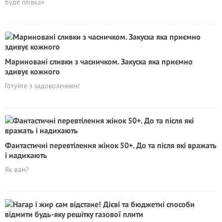
буде плівка»
Мариновані сливки з часничком. Закуска яка приємно
здивує кожного
Готуйте з задоволенням!
Фантастичні перевтілення жінок 50+. До та після які вражать
і надихають
Як вам?