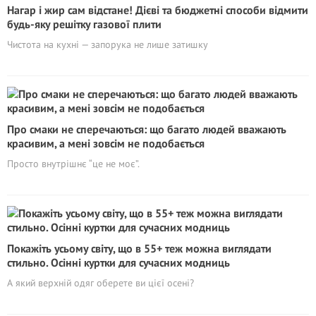
Нагар і жир сам відстане! Дієві та бюджетні способи відмити
будь-яку решітку газової плити
Чистота на кухні — запорука не лише затишку
Про смаки не сперечаються: що багато людей вважають
красивим, а мені зовсім не подобається
Просто внутрішнє “це не моє”.
Покажіть усьому світу, що в 55+ теж можна виглядати
стильно. Осінні куртки для сучасних модниць
А який верхній одяг оберете ви цієї осені?