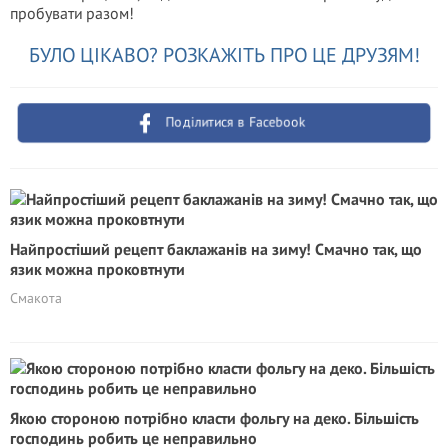
пробувати разом!
БУЛО ЦІКАВО? РОЗКАЖІТЬ ПРО ЦЕ ДРУЗЯМ!
Поділитися в Facebook
Найпростіший рецепт баклажанів на зиму! Смачно так, що
язик можна проковтнути
Смакота
Якою стороною потрібно класти фольгу на деко. Більшість
господинь робить це неправильно