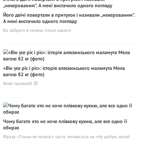
Його двічі повертали в притулок і називали „некерованим”.
А мені вистачило одного погляду
Бо забрати ж можна тільки одного
«Він усе ріс і ріс»: історія аляскинського маламута Мела
вагою 82 кг (фото)
Який гарнюній! 😍
Чому багато хто не хоче плівкову кухню, але все одно її
обирає
Фраза «Тільки не плівка!» часто змінюється на «Ну добре, нехай