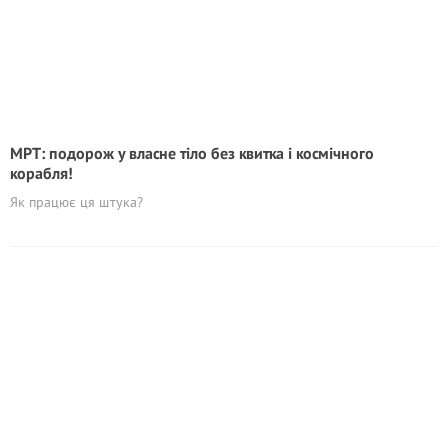
МРТ: подорож у власне тіло без квитка і космічного
корабля!
Як працює ця штука?