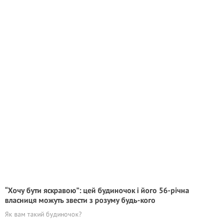
“Хочу бути яскравою”: цей будиночок і його 56-річна
власниця можуть звести з розуму будь-кого
Як вам такий будиночок?