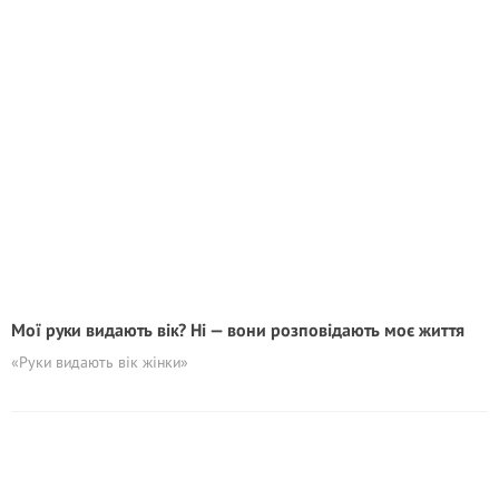
Мої руки видають вік? Ні — вони розповідають моє життя
«Руки видають вік жінки»