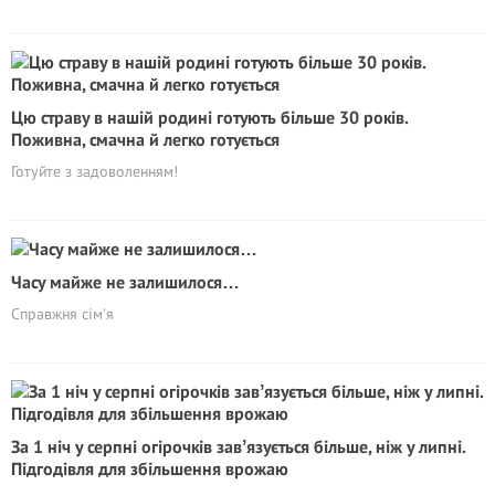
Цю страву в нашій родині готують більше 30 років.
Поживна, смачна й легко готується
Готуйте з задоволенням!
Часу майже не залишилося…
Справжня сім’я
За 1 ніч у серпні огірочків завʼязується більше, ніж у липні.
Підгодівля для збільшення врожаю