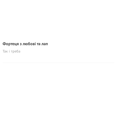
Фортеця з любові та лап
Так і треба