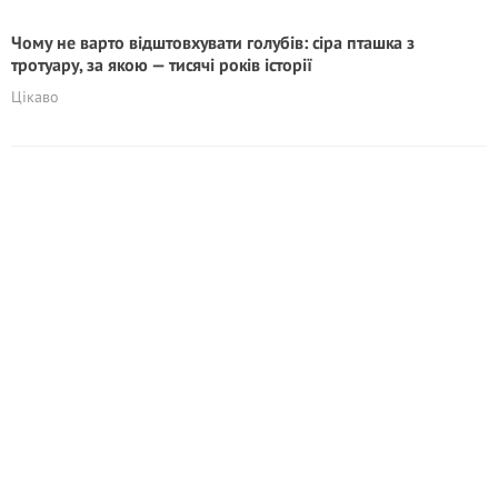
Чому не варто відштовхувати голубів: сіра пташка з
тротуару, за якою — тисячі років історії
Цікаво