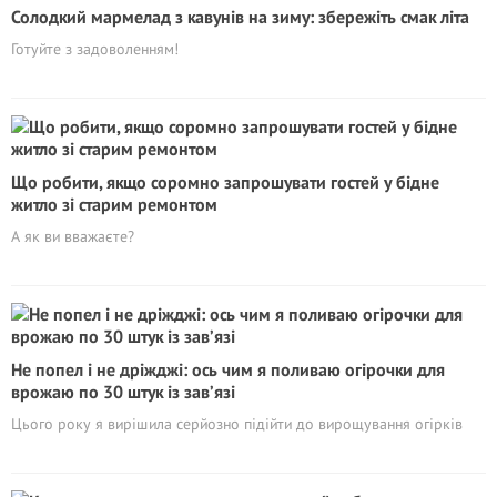
Солодкий мармелад з кавунів на зиму: збережіть смак літа
Готуйте з задоволенням!
Що робити, якщо соромно запрошувати гостей у бідне
житло зі старим ремонтом
А як ви вважаєте?
Не попел і не дріжджі: ось чим я поливаю огірочки для
врожаю по 30 штук із зав’язі
Цього року я вирішила серйозно підійти до вирощування огірків