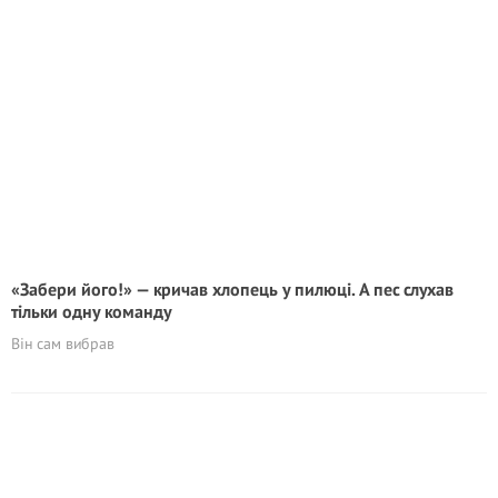
«Забери його!» — кричав хлопець у пилюці. А пес слухав
тільки одну команду
Він сам вибрав