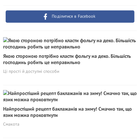
Поділитися в Facebook
Якою стороною потрібно класти фольгу на деко. Більшість
господинь робить це неправильно
Ці прості й доступні способи
Найпростіший рецепт баклажанів на зиму! Смачно так, що
язик можна проковтнути
Смакота