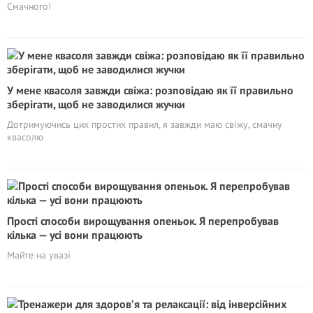
Смачного!
У мене квасоля завжди свіжа: розповідаю як її правильно
зберігати, щоб не заводилися жучки
Дотримуючись цих простих правил, я завжди маю свіжу, смачну
квасолю
Прості способи вирощування опеньок. Я перепробував
кілька — усі вони працюють
Майте на увазі