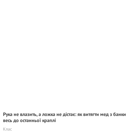
Рука не влазить, а ложка не дістає: як витягти мед з банки
весь до останньої краплі
Клас