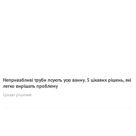
Непривабливі труби псують усю ванну. 5 цікавих рішень, які
легко вирішать проблему
Цікаві рішення