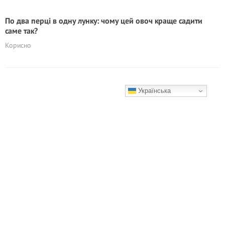
По два перці в одну лунку: чому цей овоч краще садити
саме так?
Корисно
Українська