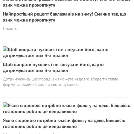
Найпростіший рецепт баклажанів на зиму! Смачно так, що
язик можна проковтнути
Смакота
Щоб випрати пуховик і не зіпсувати його, варто
дотримуватися цих 3-х правил
Дотримуючись цих порад, ви зможете надовго зберегти тепло,
форму та охайний вигляд свого пуховика.
Якою стороною потрібно класти фольгу на деко. Більшість
господинь робить це неправильно