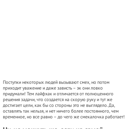
Поступки некоторых людей вызывают смех, но потом
приходит уважение и даже зависть – эк они ловко
придумали! Тем лайфхак и отличается от полноценного
решения задачи, что создается на скорую руку и тут же
достигает цели, как бы со стороны это не выглядело. Да,
оставлять так нельзя, и нет ничего более постоянного, чем
временное, но все равно – до чего же смекалочка работает!