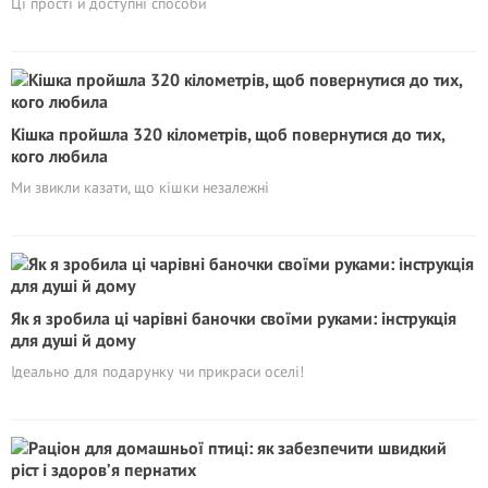
Ці прості й доступні способи
Кішка пройшла 320 кілометрів, щоб повернутися до тих,
кого любила
Ми звикли казати, що кішки незалежні
Як я зробила ці чарівні баночки своїми руками: інструкція
для душі й дому
Ідеально для подарунку чи прикраси оселі!