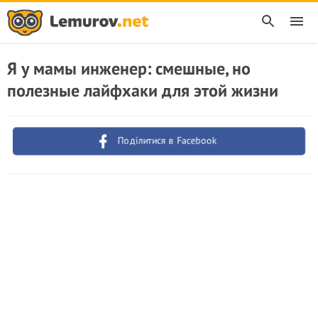
Я у мамы инженер: смешные, но
полезные лайфхаки для этой жизни
Поділитися в Facebook