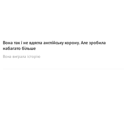
Вона так і не вдягла англійську корону. Але зробила
набагато більше
Вона виграла історію