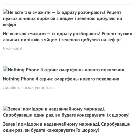
Не встигаю смажити — їх одразу розбирають! Рецепт пухких
лінивих пиріжків з яйцем і зеленою цибулею на кефірі
Смачного!
Nothing Phone 4 серии: смартфоны нового поколения
Дизайн как язык устройства
Зелені помідори в надзвичайному маринаді. Спробувавши
один раз, ви будете консервувати їх щороку!