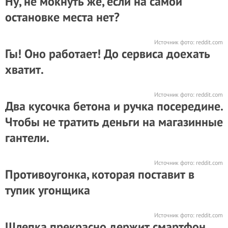
Ну, не мокнуть же, если на самой
остановке места нет?
Источник фото:
reddit.com
Гы! Оно работает! До сервиса доехать
хватит.
Источник фото:
reddit.com
Два кусочка бетона и ручка посередине.
Чтобы не тратить деньги на магазинные
гантели.
Источник фото:
reddit.com
Противоугонка, которая поставит в
тупик угонщика
Источник фото:
reddit.com
Шлепка прекрасно держит смартфон