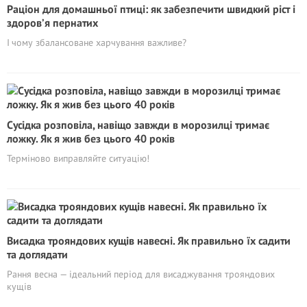
Раціон для домашньої птиці: як забезпечити швидкий ріст і
здоров’я пернатих
І чому збалансоване харчування важливе?
Сyciдка розповіла, навіщо завжди в морозилці тримає
ложку. Як я жив без цього 40 років
Терміново виправляйте ситуацію!
Висадка трояндових кущів навесні. Як правильно їх садити
та доглядати
Рання весна — ідеальний період для висаджування трояндових
кущів