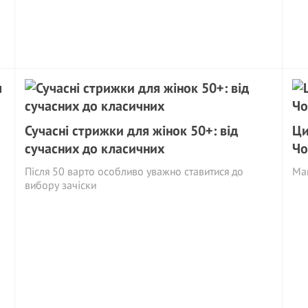
Сучасні стрижки для жінок 50+: від
Ци
сучасних до класичних
Чо
Після 50 варто особливо уважно ставитися до
Май
вибору зачіски