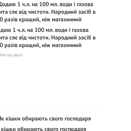
даю 1 ч.л. на 100 мл. води і газова
ита сяє від чистоти. Народний засіб в
0 разів кращий, ніж магазинний
те на увазі
 кішки обирають свого господаря