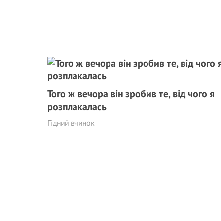
Того ж вечора він зробив те, від чого я
розплакалась
Гідний вчинок