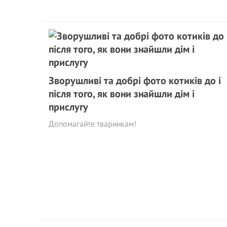
Зворушливі та добрі фото котиків до і
після того, як вони знайшли дім і
прислугу
Допомагайте тваринкам!