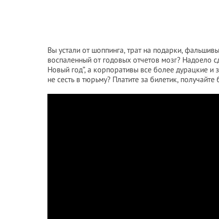
Вы устали от шоппинга, трат на подарки, фальши
воспаленный от годовых отчетов мозг? Надоело сд
Новый год”, а корпоративы все более дурацкие и 
не сесть в тюрьму? Платите за билетик, получайте