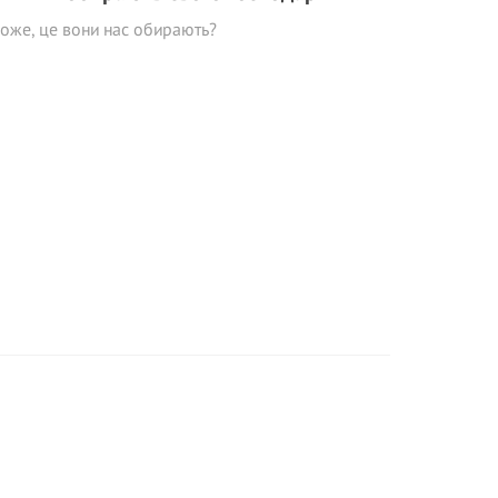
оже, це вони нас обирають?