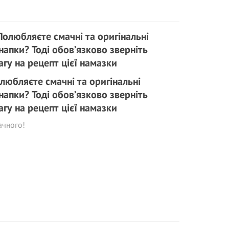
любляєте смачні та оригінальні
напки? Тоді обов’язково зверніть
агу на рецепт цієї намазки
ачного!