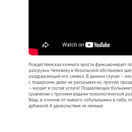
Рождественская комната ярости функционирует п
разгрузки. Человеку в безопасной обстановке да
раздражающий его символ. В данном случае – елк
с подарками, даже не раскрывая их, прочую празд
– входит в состав услуги! Подавляющее большинст
сравнении с прочими видами психологической раз
Ведь, в отличие от пьяного собутыльника в пабе, 
дубинкой. А удовольствия не меньше.