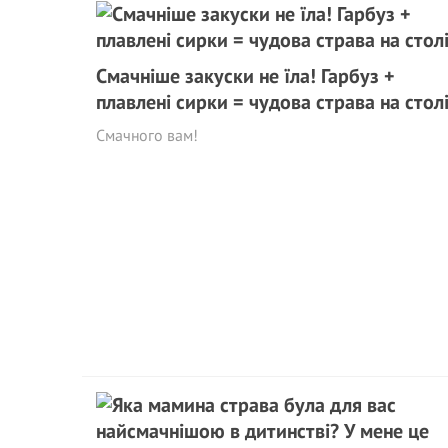
Смачніше закуски не їла! Гарбуз +
плавлені сирки = чудова страва на стол
Смачного вам!