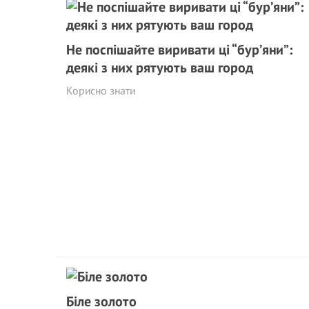
Не поспішайте виривати ці “бур’яни”:
деякі з них рятують ваш город
Корисно знати
Біле золото