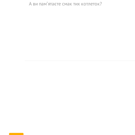
А ви памʼятаєте смак тих котлеток?