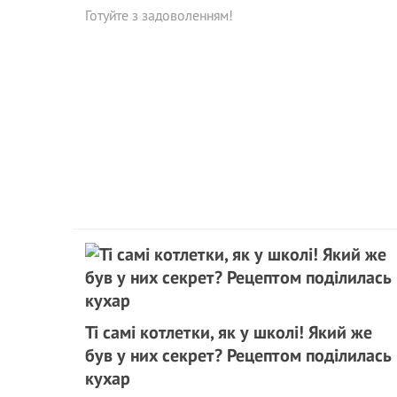
Готуйте з задоволенням!
Ті самі котлетки, як у школі! Який же
був у них секрет? Рецептом поділилась
кухар