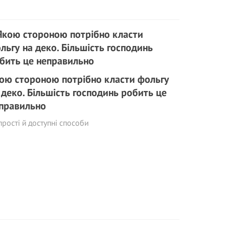
ою стороною потрібно класти фольгу
 деко. Більшість господинь робить це
правильно
прості й доступні способи