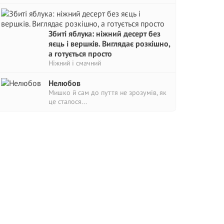
Збиті яблука: ніжний десерт без
яєць і вершків. Виглядає розкішно,
а готується просто
Ніжний і смачний
Нелюбов
Мишко й сам до пуття не зрозумів, як
це сталося...