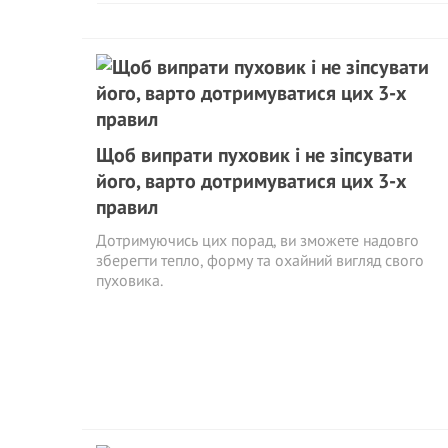
Щоб випрати пуховик і не зіпсувати
його, варто дотримуватися цих 3-х
правил
Дотримуючись цих порад, ви зможете надовго
зберегти тепло, форму та охайний вигляд свого
пуховика.