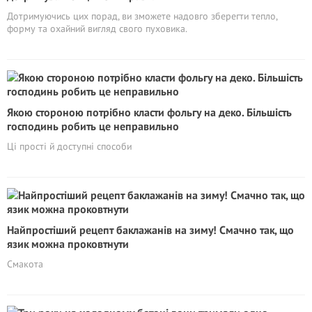
Дотримуючись цих порад, ви зможете надовго зберегти тепло,
форму та охайний вигляд свого пуховика.
Якою стороною потрібно класти фольгу на деко. Більшість
господинь робить це неправильно
Ці прості й доступні способи
Найпростіший рецепт баклажанів на зиму! Смачно так, що
язик можна проковтнути
Смакота