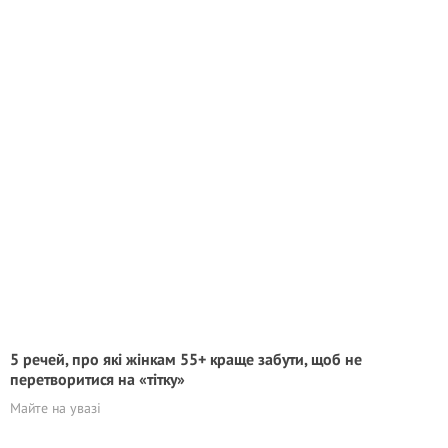
5 речей, про які жінкам 55+ краще забути, щоб не
перетворитися на «тітку»
Майте на увазі