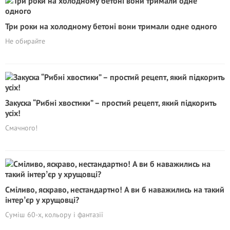
Три роки на холодному бетоні вони тримали одне одного
Не обирайте
Закуска “Рибні хвостики” – простий рецепт, який підкорить
усіх!
Смачного!
Сміливо, яскраво, нестандартно! А ви б наважились на такий
інтерʼєр у хрущовці?
Суміш 60-х, кольору і фантазії