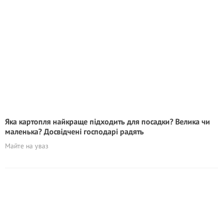
Яка картопля найкраще підходить для посадки? Велика чи
маленька? Досвідчені господарі радять
Майте на уваз