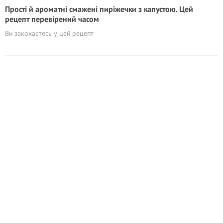
Прості й ароматні смажені пиріжечки з капустою. Цей
рецепт перевірений часом
Ви закохаєтесь у цей рецепт