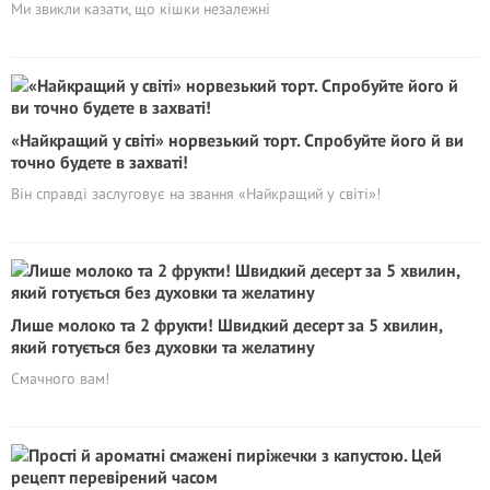
Ми звикли казати, що кішки незалежні
«Найкращий у світі» норвезький торт. Спробуйте його й ви
точно будете в захваті!
Він справді заслуговує на звання «Найкращий у світі»!
Лише молоко та 2 фрукти! Швидкий десерт за 5 хвилин,
який готується без духовки та желатину
Смачного вам!