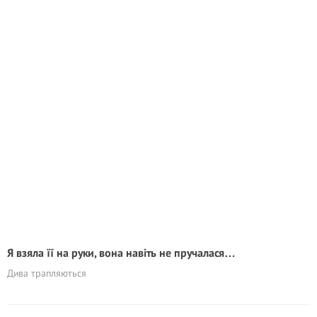
Я взяла її на руки, вона навіть не пручалася…
Дива трапляються