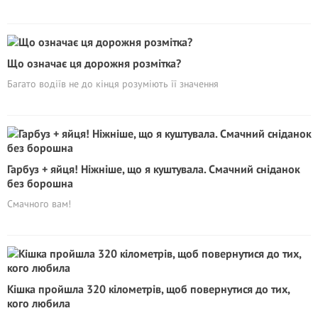
Що означає ця дорожня розмітка?
Багато водіїв не до кінця розуміють її значення
Гарбуз + яйця! Ніжніше, що я куштувала. Смачний сніданок
без борошна
Смачного вам!
Кішка пройшла 320 кілометрів, щоб повернутися до тих,
кого любила