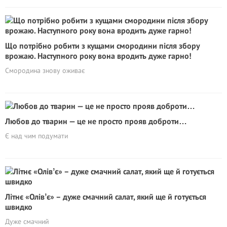
Що потрібно робити з кущами смородини після збору
врожаю. Наступного року вона вродить дуже гарно!
Смородина знову оживає
Любов до тварин — це не просто прояв доброти…
Є над чим подумати
Літнє «Олівʼє» – дуже смачний салат, який ще й готується
швидко
Дуже смачний