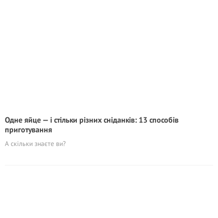
Одне яйце — і стільки різних сніданків: 13 способів
приготування
А скільки знаєте ви?