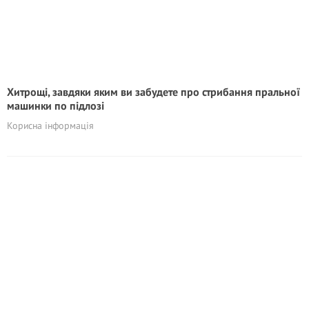
Хитрощі, завдяки яким ви забудете про стрибання пральної
машинки по підлозі
Корисна інформація