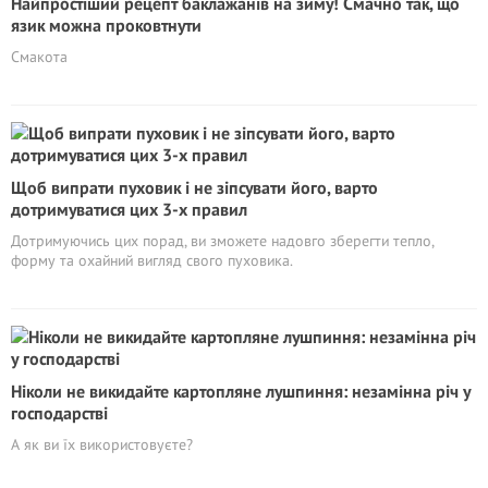
Найпростіший рецепт баклажанів на зиму! Смачно так, що
язик можна проковтнути
Смакота
Щоб випрати пуховик і не зіпсувати його, варто
дотримуватися цих 3-х правил
Дотримуючись цих порад, ви зможете надовго зберегти тепло,
форму та охайний вигляд свого пуховика.
Ніколи не викидайте картопляне лушпиння: незамінна річ у
господарстві
А як ви їх використовуєте?