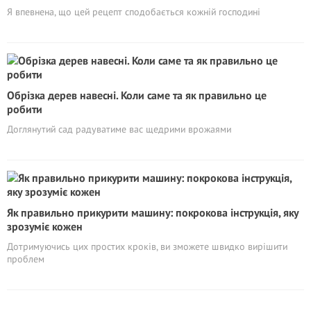
Я впевнена, що цей рецепт сподобається кожній господині
Обрізка дерев навесні. Коли саме та як правильно це
робити
Доглянутий сад радуватиме вас щедрими врожаями
Як правильно прикурити машину: покрокова інструкція, яку
зрозуміє кожен
Дотримуючись цих простих кроків, ви зможете швидко вирішити
проблем