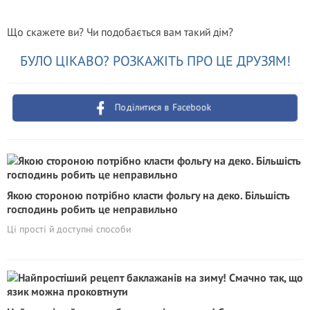
Що скажете ви? Чи подобається вам такий дім?
БУЛО ЦІКАВО? РОЗКАЖІТЬ ПРО ЦЕ ДРУЗЯМ!
Поділитися в Facebook
Якою стороною потрібно класти фольгу на деко. Більшість
господинь робить це неправильно
Ці прості й доступні способи