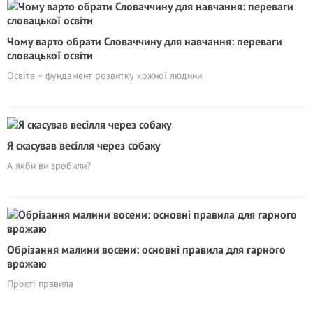
Чому варто обрати Словаччину для навчання: переваги
словацької освіти
Освіта – фундамент розвитку кожної людини
Я скасував весілля через собаку
А якби ви зробили?
Обрізання малини восени: основні правила для гарного
врожаю
Прості правила