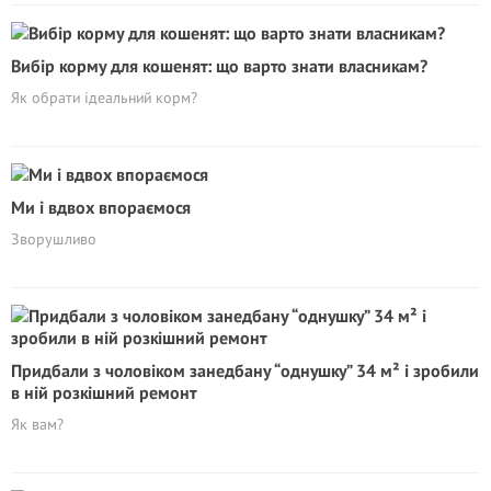
Вибір корму для кошенят: що варто знати власникам?
Як обрати ідеальний корм?
Ми і вдвох впораємося
Зворушливо
Придбали з чоловіком занедбану “однушку” 34 м² і зробили
в ній розкішний ремонт
Як вам?