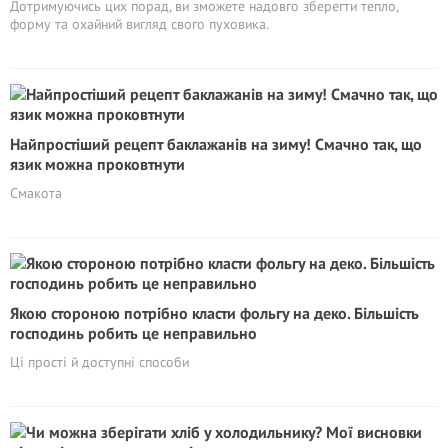
Дотримуючись цих порад, ви зможете надовго зберегти тепло,
форму та охайний вигляд свого пуховика.
Найпростіший рецепт баклажанів на зиму! Смачно так, що
язик можна проковтнути
Смакота
Якою стороною потрібно класти фольгу на деко. Більшість
господинь робить це неправильно
Ці прості й доступні способи