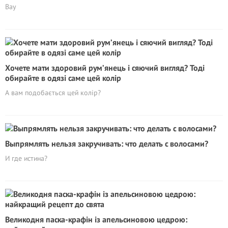
Вау
Хочете мати здоровий рум’янець і сяючий вигляд? Тоді
обирайте в одязі саме цей колір
А вам подобається цей колір?
Выпрямлять нельзя закручивать: что делать с волосами?
И где истина?
Великодня паска-крафін із апельсиновою цедрою: