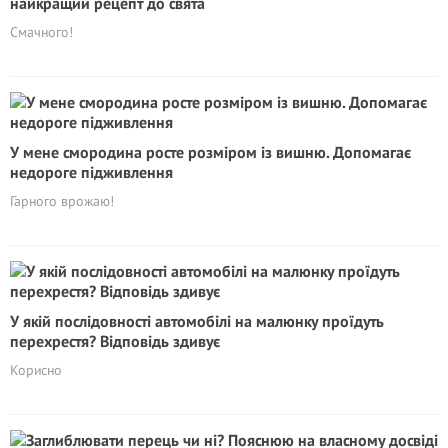
найкращий рецепт до свята
Смачного!
У мене смородина росте розміром із вишню. Допомагає
недороге підживлення
Гарного врожаю!
У якій послідовності автомобілі на малюнку проїдуть
перехрестя? Відповідь здивує
Корисно