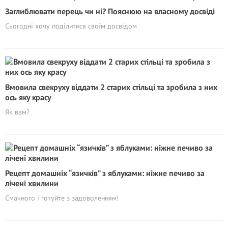
Заглиблювати перець чи ні? Пояснюю на власному досвіді
Сьогодні хочу поділитися своїм досвідом
Вмовила свекруху віддати 2 старих стільці та зробила з них
ось яку красу
Як вам?
Рецепт домашніх “язичків” з яблуками: ніжне печиво за
лічені хвилини
Смачного і готуйте з задоволенням!