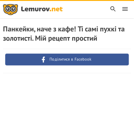
Панкейки, наче з кафе! Ті самі пухкі та
золотисті. Мій рецепт простий
Поділитися в Facebook