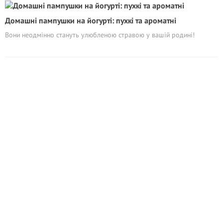
Домашні пампушки на йогурті: пухкі та ароматні
Вони неодмінно стануть улюбленою стравою у вашій родині!