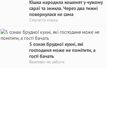
Кішка народила кошенят у чужому
сараї та зникла. Через два тижні
повернулася не сама
Смугаста кішка
5 ознак брудної кухні, які
господиня може не помітити, а
гості бачать
Важливо не забути