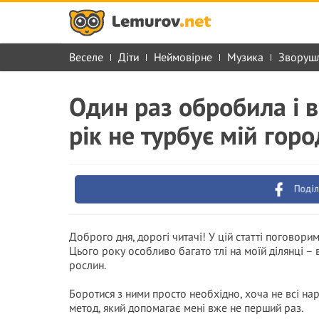
Веселе
Діти
Неймовірне
Музика
Зворуш
Один раз обробила і в
рік не турбує мій горо
Поділ
Доброго дня, дорогі читачі! У цій статті поговори
Цього року особливо багато тлі на моїй ділянці – 
рослин.
Боротися з ними просто необхідно, хоча не всі на
метод, який допомагає мені вже не перший раз.