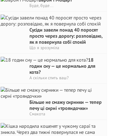
Буде, буде…
Сусіди завели понад 40 поросят
просто через дорогу: розповідаю,
як я повернула собі спокій
Що я зрозуміла
18
годин сну — це нормально для
кота?
А скільки спить ваш?
Більше не смажу сирники — тепер
печу ці сирні «трояндочки»
Смакота