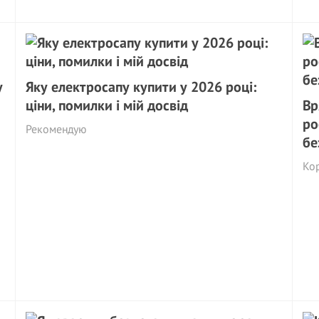
у
Яку електросапу купити у 2026 році:
ціни, помилки і мій досвід
Вр
ро
Рекомендую
бе
Ко