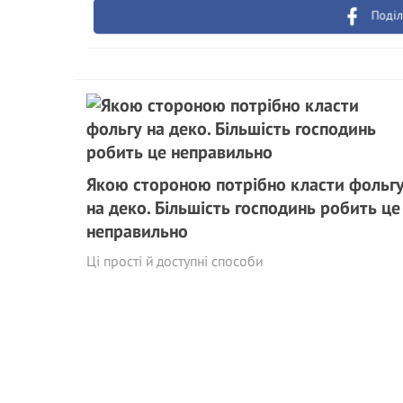
Поділ
Якою стороною потрібно класти фольг
на деко. Більшість господинь робить це
неправильно
Ці прості й доступні способи