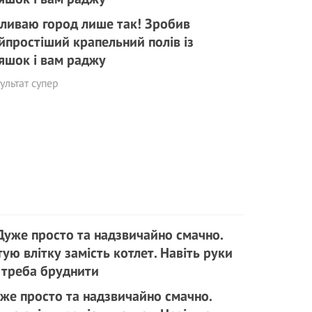
ливаю город лише так! Зробив
йпростіший крапельний полів із
яшок і вам раджу
ультат супер
же просто та надзвичайно смачно.