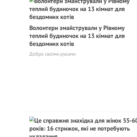
Волонтери змайстрували у Рівному
теплий будиночок на 13 кімнат для
бездомних котів
Добро своїми руками