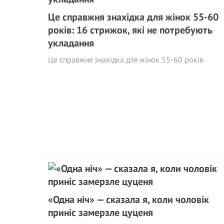
Це справжня знахідка для жінок 55-60
років: 16 стрижок, які не потребують
укладання
Це справжня знахідка для жінок 55-60 років
«Одна ніч» — сказала я, коли чоловік
приніс замерзле цуценя