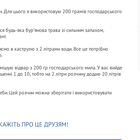
н. Для цього я використовую 200 грамів господарського
я будь-яка бур’янова трава зі сильним запахом,
ант.
ємо в каструлю з 2 літрами води. Все це потрібно
р.
мішую відвар з 200 гр господарського мила. У вас вийде
шенні 1 до 10, тобто на 2 літри розчину додаю 20 літрів
еби. Цей розчин можна зберігати і використовувати
КАЖІТЬ ПРО ЦЕ ДРУЗЯМ!