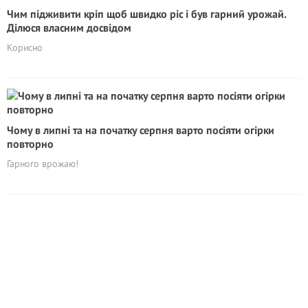
Чим підживити кріп щоб швидко ріс і був гарний урожай.
Ділюся власним досвідом
Корисно
Чому в липні та на початку серпня варто посіяти огірки
повторно
Гарного врожаю!