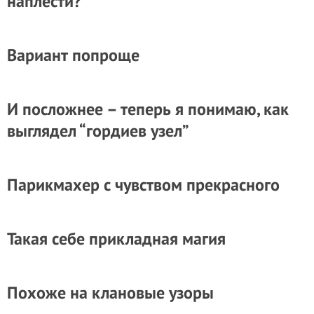
наплести?
Вариант попроще
И посложнее – теперь я понимаю, как
выглядел “гордиев узел”
Парикмахер с чувством прекрасного
Такая себе прикладная магия
Похоже на клановые узоры