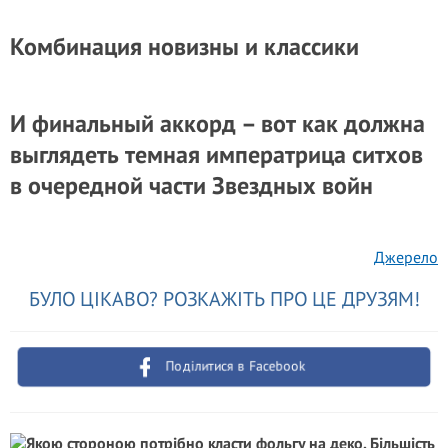
Комбинация новизны и классики
И финальный аккорд – вот как должна
выглядеть темная императрица ситхов
в очередной части Звездных войн
Джерело
БУЛО ЦІКАВО? РОЗКАЖІТЬ ПРО ЦЕ ДРУЗЯМ!
Поділитися в Facebook