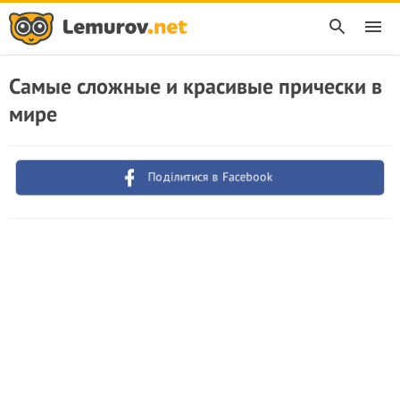
Самые сложные и красивые прически в
мире
Поділитися в Facebook