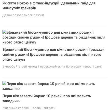
Як стати зіркою в фітнес-індустрії: детальний гайд для
майбутніх тренерів
Давай розберемося разом!
Ефективний біостимулятор для кімнатних рослин і розсади
своїми руками! Грошове дерево та різдвяник після нього
рясно цвітуть
Випробуйте цей метод і переконайтеся в його ефективності самі!
Перш ніж завести йорка: 10 речей, про які мовчать
заводчики
Маленька собака — великі витрати