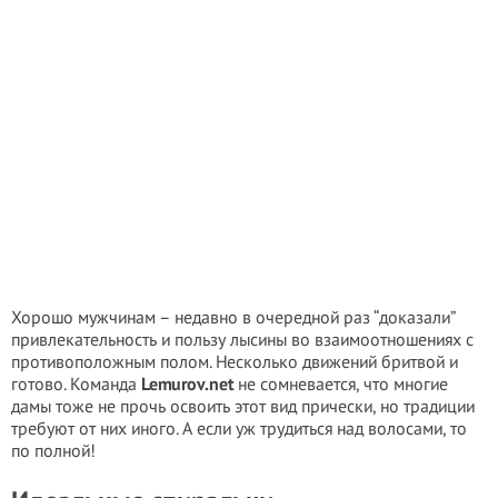
Хорошо мужчинам – недавно в очередной раз “доказали”
привлекательность и пользу лысины во взаимоотношениях с
противоположным полом. Несколько движений бритвой и
готово. Команда
Lemurov.net
не сомневается, что многие
дамы тоже не прочь освоить этот вид прически, но традиции
требуют от них иного. А если уж трудиться над волосами, то
по полной!