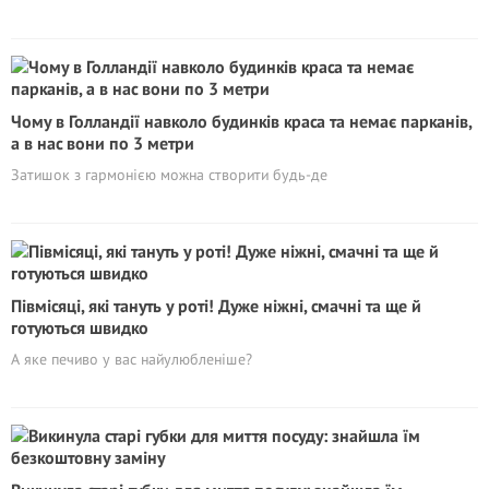
Чому в Голландії навколо будинків краса та немає парканів,
а в нас вони по 3 метри
Затишок з гармонією можна створити будь-де
Півмісяці, які тануть у роті! Дуже ніжні, смачні та ще й
готуються швидко
А яке печиво у вас найулюбленіше?