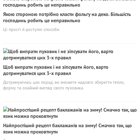
Якою стороною потрібно класти фольгу на деко. Більшість
господинь робить це неправильно
Ці прості й доступні способи
Щоб випрати пуховик і не зіпсувати його, варто
дотримуватися цих 3-х правил
Дотримуючись цих порад, ви зможете надовго зберегти тепло,
форму та охайний вигляд свого пуховика.
Найпростіший рецепт баклажанів на зиму! Смачно так, що
язик можна проковтнути