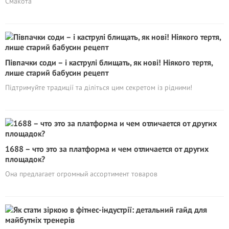
Смакота
Півпачки соди – і каструлі блищать, як нові! Ніякого тертя,
лише старий бабусин рецепт
Підтримуйте традиції та діліться цим секретом із рідними!
1688 – что это за платформа и чем отличается от других
площадок?
Она предлагает огромный ассортимент товаров