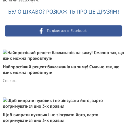
БУЛО ЦІКАВО? РОЗКАЖІТЬ ПРО ЦЕ ДРУЗЯМ!
Поділитися в Facebook
Найпростіший рецепт баклажанів на зиму! Смачно так, що
язик можна проковтнути
Смакота
Щоб випрати пуховик і не зіпсувати його, варто
дотримуватися цих 3-х правил