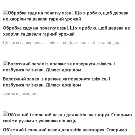
Обробка саду на початку осені. Що я роблю, щоб дерева не
хворіли та давали гарний урожай
Цієї осені я вирішила серйозно подбати про свої плодові дерева
Болотяний запах із пралки: як повернути свіжість і
позбутися плісняви. Ділюся досвідом
Діліться досвідом
Об’ємний і стильний вазон для квітів власноруч. Створимо