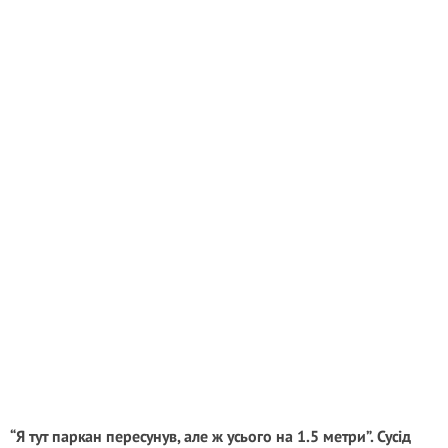
“Я тут паркан пересунув, але ж усього на 1.5 метри”. Сусід