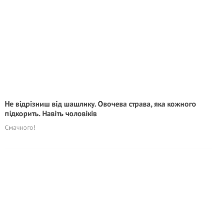
Не відрізниш від шашлику. Овочева страва, яка кожного
підкорить. Навіть чоловіків
Смачного!