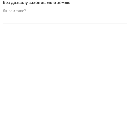
без дозволу захопив мою землю
Як вам таке?