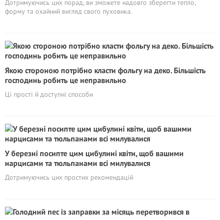
Дотримуючись цих порад, ви зможете надовго зберегти тепло,
форму та охайний вигляд свого пуховика.
Якою стороною потрібно класти фольгу на деко. Більшість
господинь робить це неправильно
Ці прості й доступні способи
У березні посипте цим цибулині квіти, щоб вашими
нарцисами та тюльпанами всі милувалися
Дотримуючись цих простих рекомендацій