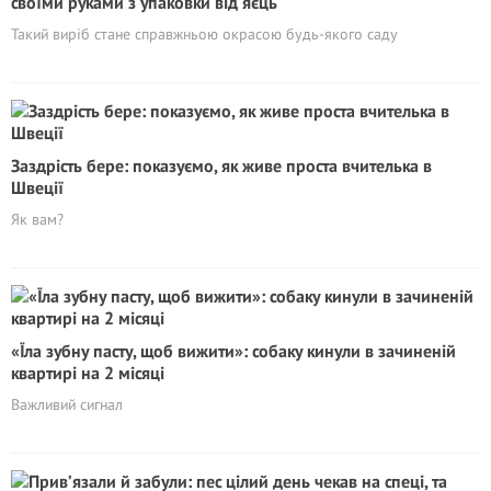
своїми руками з упаковки від яєць
Такий виріб стане справжньою окрасою будь-якого саду
Заздрість бере: показуємо, як живе проста вчителька в
Швеції
Як вам?
«Їла зубну пасту, щоб вижити»: собаку кинули в зачиненій
квартирі на 2 місяці
Важливий сигнал