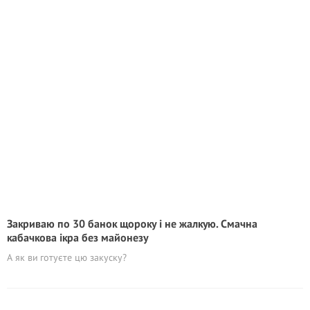
Закриваю по 30 банок щороку і не жалкую. Смачна
кабачкова ікра без майонезу
А як ви готуєте цю закуску?