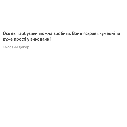
Ось які гарбузики можна зробити. Вони яскраві, кумедні та
дуже прості у виконанні
Чудовий декор