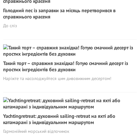
Голодний пес із заправки за місяць перетворився в
справжнього красеня
До сліз
Такий торт – справжня знахідка! Готую смачний десерт із
простих інгредієнтів без духовки
Наріжте та насолоджуйтеся цим дивовижним десертом!
Yachtingretreat: духовний sailing-retreat на яхті або
катамарані з індивідуальним маршрутом
Гармонійний морський відпочинок