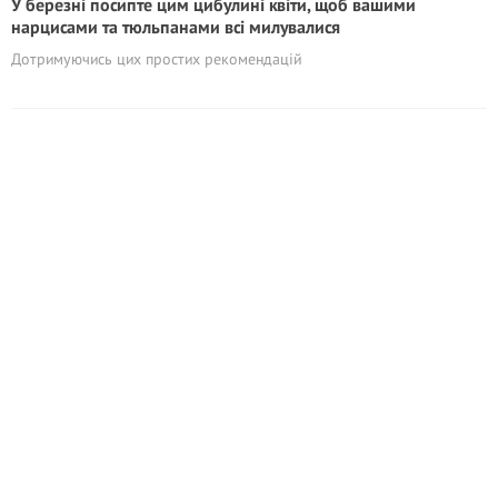
У березні посипте цим цибулині квіти, щоб вашими
нарцисами та тюльпанами всі милувалися
Дотримуючись цих простих рекомендацій