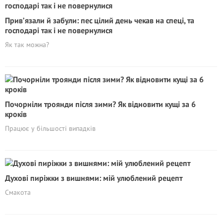
Прив’язали й забули: пес цілий день чекав на спеці, та
господарі так і не повернулися
Як так можна?
Почорніли троянди після зими? Як відновити кущі за 6
кроків
Працює у більшості випадків
Духові пиріжки з вишнями: мій улюблений рецепт
Смакота