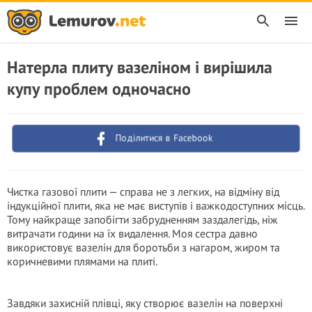
Натерла плиту вазеліном і вирішила
купу проблем одночасно
Поділитися в Facebook
Чистка газової плити — справа не з легких, на відміну від
індукційної плити, яка не має виступів і важкодоступних місць.
Тому найкраще запобігти забрудненням заздалегідь, ніж
витрачати години на їх видалення. Моя сестра давно
використовує вазелін для боротьби з нагаром, жиром та
коричневими плямами на плиті.
Завдяки захисній плівці, яку створює вазелін на поверхні